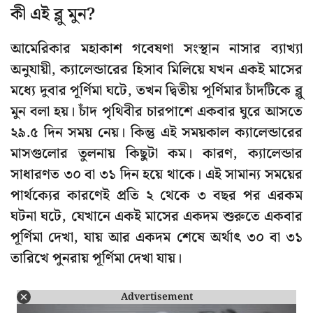
কী এই ব্লু মুন?
আমেরিকার মহাকাশ গবেষণা সংস্থান নাসার ব্যাখ্যা
অনুযায়ী, ক্যালেন্ডারের হিসাব মিলিয়ে যখন একই মাসের
মধ্যে দুবার পূর্ণিমা ঘটে, তখন দ্বিতীয় পূর্ণিমার চাঁদটিকে ব্লু
মুন বলা হয়। চাঁদ পৃথিবীর চারপাশে একবার ঘুরে আসতে
২৯.৫ দিন সময় নেয়। কিন্তু এই সময়কাল ক্যালেন্ডারের
মাসগুলোর তুলনায় কিছুটা কম। কারণ, ক্যালেন্ডার
সাধারণত ৩০ বা ৩১ দিন হয়ে থাকে। এই সামান্য সময়ের
পার্থক্যের কারণেই প্রতি ২ থেকে ৩ বছর পর এরকম
ঘটনা ঘটে, যেখানে একই মাসের একদম শুরুতে একবার
পূর্ণিমা দেখা, যায় আর একদম শেষে অর্থাৎ ৩০ বা ৩১
তারিখে পুনরায় পূর্ণিমা দেখা যায়।
Advertisement