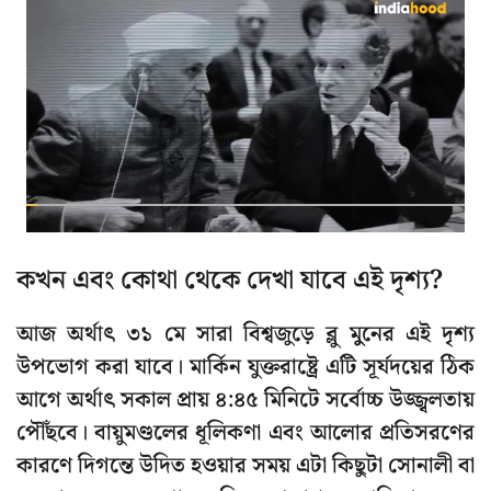
কখন এবং কোথা থেকে দেখা যাবে এই দৃশ্য?
আজ অর্থাৎ ৩১ মে সারা বিশ্বজুড়ে ব্লু মুুনের এই দৃশ্য
উপভোগ করা যাবে। মার্কিন যুক্তরাষ্ট্রে এটি সূর্যদয়ের ঠিক
আগে অর্থাৎ সকাল প্রায় ৪:৪৫ মিনিটে সর্বোচ্চ উজ্জ্বলতায়
পৌঁছবে। বায়ুমণ্ডলের ধূলিকণা এবং আলোর প্রতিসরণের
কারণে দিগন্তে উদিত হওয়ার সময় এটা কিছুটা সোনালী বা