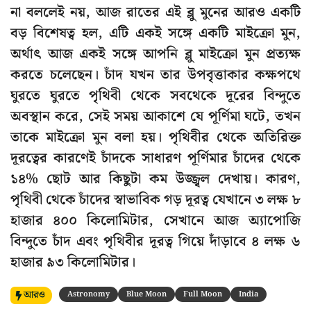
না বললেই নয়, আজ রাতের এই ব্লু মুনের আরও একটি
বড় বিশেষত্ব হল, এটি একই সঙ্গে একটি মাইক্রো মুন,
অর্থাৎ আজ একই সঙ্গে আপনি ব্লু মাইক্রো মুন প্রত্যক্ষ
করতে চলেছেন। চাঁদ যখন তার উপবৃত্তাকার কক্ষপথে
ঘুরতে ঘুরতে পৃথিবী থেকে সবথেকে দূরের বিন্দুতে
অবস্থান করে, সেই সময় আকাশে যে পূর্ণিমা ঘটে, তখন
তাকে মাইক্রো মুন বলা হয়। পৃথিবীর থেকে অতিরিক্ত
দূরত্বের কারণেই চাঁদকে সাধারণ পূর্ণিমার চাঁদের থেকে
১৪% ছোট আর কিছুটা কম উজ্জ্বল দেখায়। কারণ,
পৃথিবী থেকে চাঁদের স্বাভাবিক গড় দূরত্ব যেখানে ৩ লক্ষ ৮
হাজার ৪০০ কিলোমিটার, সেখানে আজ অ্যাপোজি
বিন্দুতে চাঁদ এবং পৃথিবীর দূরত্ব গিয়ে দাঁড়াবে ৪ লক্ষ ৬
হাজার ৯৩ কিলোমিটার।
আরও
Astronomy
Blue Moon
Full Moon
India