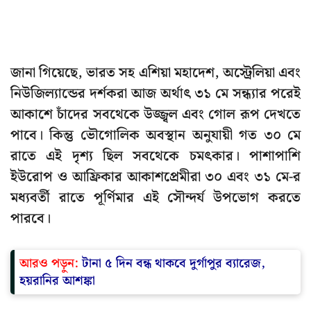
জানা গিয়েছে, ভারত সহ এশিয়া মহাদেশ, অস্ট্রেলিয়া এবং
নিউজিল্যান্ডের দর্শকরা আজ অর্থাৎ ৩১ মে সন্ধ্যার পরেই
আকাশে চাঁদের সবথেকে উজ্জ্বল এবং গোল রূপ দেখতে
পাবে। কিন্তু ভৌগোলিক অবস্থান অনুযায়ী গত ৩০ মে
রাতে এই দৃশ্য ছিল সবথেকে চমৎকার। পাশাপাশি
ইউরোপ ও আফ্রিকার আকাশপ্রেমীরা ৩০ এবং ৩১ মে-র
মধ্যবর্তী রাতে পূর্ণিমার এই সৌন্দর্য উপভোগ করতে
পারবে।
আরও পড়ুন:
টানা ৫ দিন বন্ধ থাকবে দুর্গাপুর ব্যারেজ,
হয়রানির আশঙ্কা