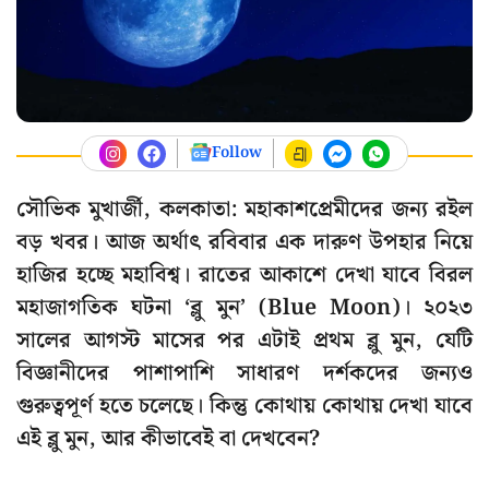
Follow
সৌভিক মুখার্জী, কলকাতা: মহাকাশপ্রেমীদের জন্য রইল
বড় খবর। আজ অর্থাৎ রবিবার এক দারুণ উপহার নিয়ে
হাজির হচ্ছে মহাবিশ্ব। রাতের আকাশে দেখা যাবে বিরল
মহাজাগতিক ঘটনা ‘ব্লু মুন’ (Blue Moon)। ২০২৩
সালের আগস্ট মাসের পর এটাই প্রথম ব্লু মুন, যেটি
বিজ্ঞানীদের পাশাপাশি সাধারণ দর্শকদের জন্যও
গুরুত্বপূর্ণ হতে চলেছে। কিন্তু কোথায় কোথায় দেখা যাবে
এই ব্লু মুন, আর কীভাবেই বা দেখবেন?