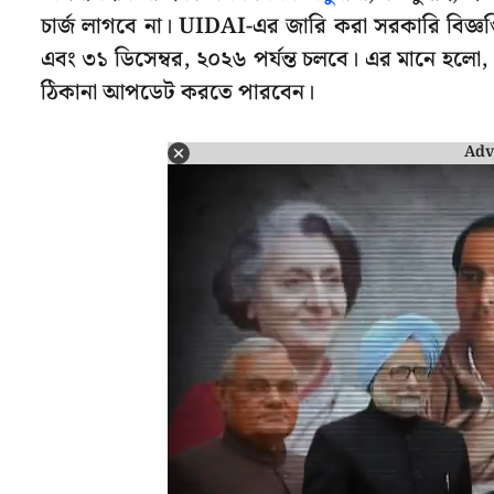
চার্জ লাগবে না। UIDAI-এর জারি করা সরকারি বিজ্ঞপ্
এবং ৩১ ডিসেম্বর, ২০২৬ পর্যন্ত চলবে। এর মানে হলো
ঠিকানা আপডেট করতে পারবেন।
Adv