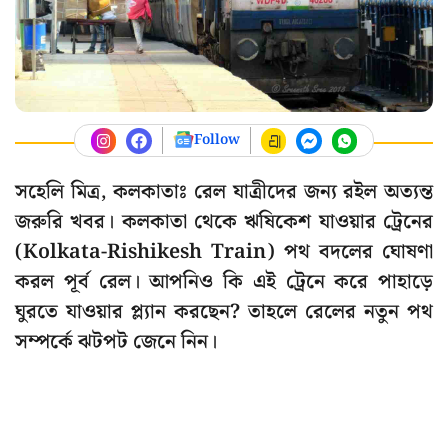
Follow
সহেলি মিত্র, কলকাতাঃ রেল যাত্রীদের জন্য রইল অত্যন্ত
জরুরি খবর। কলকাতা থেকে ঋষিকেশ যাওয়ার ট্রেনের
(Kolkata-Rishikesh Train) পথ বদলের ঘোষণা
করল পূর্ব রেল। আপনিও কি এই ট্রেনে করে পাহাড়ে
ঘুরতে যাওয়ার প্ল্যান করছেন? তাহলে রেলের নতুন পথ
সম্পর্কে ঝটপট জেনে নিন।