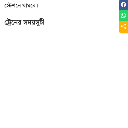
স্টেশনে থামবে।
ট্রেনের সময়সূচী