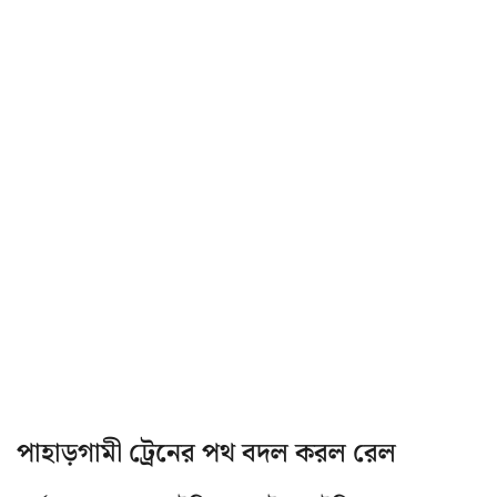
পাহাড়গামী ট্রেনের পথ বদল করল রেল