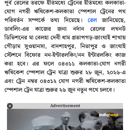
পূর্ব রেলের তরফে ইতিমধ্যে ট্রেনের ইতিমধ্যে কলকাতা-
যোগ নগরী ঋষিকেশ-কলকাতা স্পেশাল ট্রেনের পথ
পরিবর্তন সম্পর্কে তথ্য দিয়েছে।
রেল
জানিয়েছে,
ডাবলিং-এর কাজের জন্য নর্দান রেলের লখনউ
ডিভিশনের মা বেলহা দেবী ধাম প্রতাপগড়-জাংঘাই শাখায়
গৌড়াম সুওয়ানসা, বাদশাহপুর, নিভাপুর ও জাংঘাই
স্টেশনে বিফোর নন-ইন্টারলকিং/নন ইন্টারলকিং কাজ
করা হবে। এর ফলে ০৪৩১১ কলকাতা-যোগ নগরী
ঋষিকেশ স্পেশাল ট্রেন যাত্রা শুরুর ২৮ জুন, ২০২৬-এ
এবং ট্রেন নম্বর ০৪৩১২ যোগ নগরী ঋষিকেশ-কলকাতা
স্পেশাল ট্রেন যাত্রা শুরুর ২৬ জুন নতুন পথে চলবে।
Advertisement