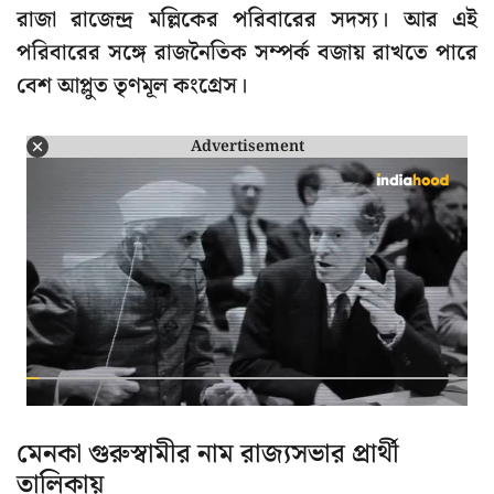
রাজা রাজেন্দ্র মল্লিকের পরিবারের সদস্য। আর এই
পরিবারের সঙ্গে রাজনৈতিক সম্পর্ক বজায় রাখতে পারে
বেশ আপ্লুত তৃণমূল কংগ্রেস।
Advertisement
মেনকা গুরুস্বামীর নাম রাজ্যসভার প্রার্থী
তালিকায়