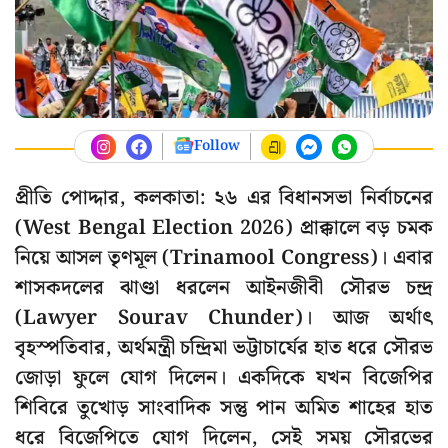
Follow
প্রীতি পোদ্দার, কলকাতা: ২৬ এর বিধানসভা নির্বাচনের
(West Bengal Election 2026) প্রাক্কালে বড় চমক
নিয়ে আসল তৃণমূল (Trinamool Congress)। এবার
শাসকদলের ঝাণ্ডা ধরলেন আইনজীবী সৌরভ চন্দ্র
(Lawyer Sourav Chunder)। আজ অর্থাৎ
বৃহস্পতিবার, অর্থমন্ত্রী চন্দ্রিমা ভট্টাচার্যের হাত ধরে সৌরভ
জোড়া ফুলে যোগ দিলেন। একদিকে যখন বিজেপির
শিবিরে তুখোড় সাংবাদিক সন্তু পান অমিত শাহের হাত
ধরে বিজেপিতে যোগ দিলেন, সেই সময় সৌরভের