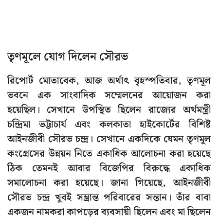
তৃণমূলে যোগ দিলেন সৌরভ
রিপোর্ট মোতাবেক, আজ অর্থাৎ বৃহস্পতিবার, তৃণমূল
ভবনে এক সাংবাদিক সম্মেলনের আয়োজন করা
হয়েছিল। সেখানে উপস্থিত ছিলেন রাজ্যের অর্থমন্ত্রী
চন্দ্রিমা ভট্টাচার্য এবং কলকাতা হাইকোর্টের বিশিষ্ট
আইনজীবী সৌরভ চন্দ্র। সেখানে একদিকে যেমন তৃণমূল
কংগ্রেসের উন্নয়ন নিতে একাধিক আলোচনা করা হয়েছে
ঠিক তেমনই আবার বিজেপির বিরুদ্ধে একাধিক
সমালোচনা করা হয়েছে। জানা গিয়েছে, আইনজীবী
সৌরভ চন্দ্র খুবই সম্ভ্রান্ত পরিবারের সন্তান। তাঁর বাবা
একজন নামকরা কাপড়ের ব্যবসায়ী ছিলেন এবং মা ছিলেন