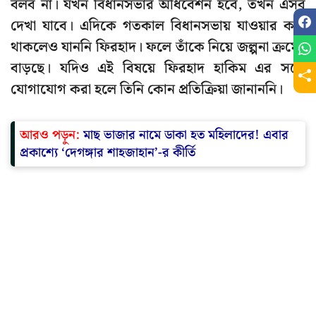
বলব না। যখন বিধানসভার অধিবেশন হবে, তখন এসব
দেখা যাবে। এদিকে গতকাল বিধানসভায় যাওয়ার কথা
থাকলেও যাননি ফিরহাদ। ফলে তাঁকে নিয়ে জল্পনা ক্রমেই
বাড়ছে। যদিও এই বিষয়ে ফিরহাদ হাকিম এর সঙ্গে
যোগাযোগ করা হলে তিনি কোন প্রতিক্রিয়া জানাননি।
আরও পড়ুন:
মাছ ভাজার নামে ডাকা হত মহিলাদের! এবার
প্রকাশ্যে ‘দেগঙ্গার শাহজাহান’-র কীর্তি