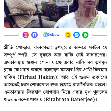
Follow
প্রীতি পোদ্দার, কলকাতা: তৃণমূলের অন্দরে ফাটল যে
সম্পূর্ণ স্পষ্ট, সে বুঝতে আর বাকি নেই সাধারণের।
এমতাবস্থায় গুঞ্জন শোনা যাচ্ছে এবার নাকি নব তৃণমূল
ব্লকে যোগদান করতে চলেছেন মমতার প্রিয় প্রার্থী ফিরহাদ
হাকিম (Firhad Hakim)! আর এই গুঞ্জন প্রকাশ্যে
আসতেই চরম শোরগোল শুরু হয়েছে রাজনৈতিক মহলে।
এমতাবস্থায় ফিরহাদ যোগদান নিয়ে এবার মুখ খুললেন
ঋতব্রত বন্দ্যোপাধ্যায় (Ritabrata Banerjee)।