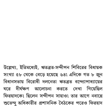
উল্লেখ্য, ইতিমধ্যেই, ঋতব্রত-সন্দীপন শিবিরের বিধায়ক
সংখ্যা ৫৮ থেকে বেড়ে হয়েছে ৬৪৷ এদিকে গত ৮ জুন
বিধানসভায় বিরোধী দলনেতা ঋতব্রত বন্দ্যোপাধ্যায়ের
ঘরে দীর্ঘক্ষণ আলোচনা করতে দেখা গিয়েছিল
ফিরহাদকে৷ ছিলেন সন্দীপন সাহাও৷ তার আগে নবান্নে
শুভেন্দু অধিকারীর প্রশাসনিক বৈঠকের পরেও ফিরহাদ