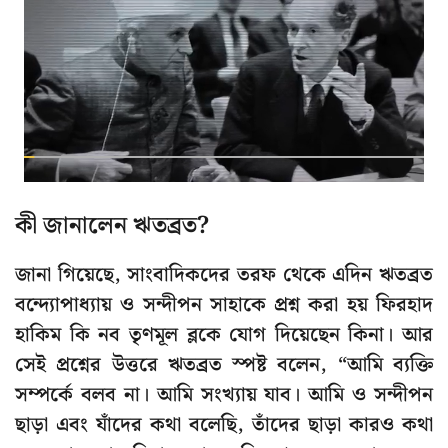
কী জানালেন ঋতব্রত?
জানা গিয়েছে, সাংবাদিকদের তরফ থেকে এদিন ঋতব্রত
বন্দ্যোপাধ্যায় ও সন্দীপন সাহাকে প্রশ্ন করা হয় ফিরহাদ
হাকিম কি নব তৃণমূল ব্লকে যোগ দিয়েছেন কিনা। আর
সেই প্রশ্নের উত্তরে ঋতব্রত স্পষ্ট বলেন, “আমি ব্যক্তি
সম্পর্কে বলব না। আমি সংখ্যায় যাব। আমি ও সন্দীপন
ছাড়া এবং যাঁদের কথা বলেছি, তাঁদের ছাড়া কারও কথা