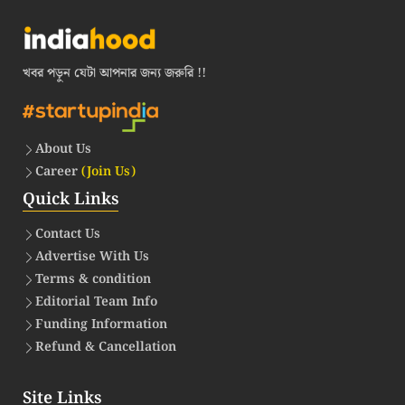
খবর পড়ুন যেটা আপনার জন্য জরুরি !!
About Us
Career
(Join Us)
Quick Links
Contact Us
Advertise With Us
Terms & condition
Editorial Team Info
Funding Information
Refund & Cancellation
Site Links