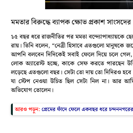
মমতার বিরুদ্ধে ব্যাপক ক্ষোভ প্রকাশ সাংসদের
১৫ বছর ধরে রাজনীতির পর মমতা বন্দ্যোপাধ্যায়কে ছেড়ে
রায়। তিনি বলেন, “নেত্রী হিসাবে এতগুলো মানুষক
আপনি বলবেন দিদিকেই সবাই ফেলে দিয়ে চলে গেল,
লোক অ্যারেস্ট হচ্ছে, কাকে সেফ করতে পারছেন উন
লড়েছে এতগুলো বছর। সেটা তো দায় তো দিদিরও হবে। আম
যা স্টেপ নেওয়া উচিত ছিল সেটা নিল না। আর আমি
অভিযোগ তোলেন।
আরও পড়ুন:
প্রেমের ফাঁদে ফেলে একবছর ধরে চন্দননগরের