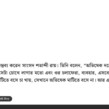
 মন্তব্য করেন সাংসদ শতাব্দী রায়। তিনি বলেন, “অভিষেক দ
 সেটা চোখে লাগার মতো এবং ওর চলাফেরা, ব্যবহার, এসব
াটিতে বসে চা খায়, সেখানে অভিষেক মাটিতে বসে না। আর 
bdi Roy