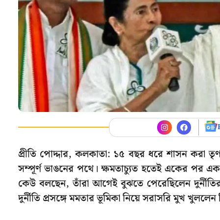
প্রীতি পোদ্দার, কলকাতা: ১৫ বছর ধরে শাসন করা 
সম্পূর্ণ ভাঙনের পথে। ক্ষমতাচ্যুত হতেই একের পর এক
কেউ বলছেন, তাঁরা আগেই বুঝতে পেরেছিলেন দুর্নী
দুর্নীতি প্রসঙ্গে মমতার ভূমিকা নিয়ে সরাসরি মুখ খুলল