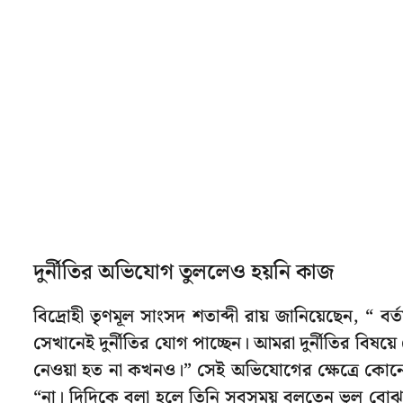
দুর্নীতির অভিযোগ তুললেও হয়নি কাজ
বিদ্রোহী তৃণমূল সাংসদ শতাব্দী রায় জানিয়েছেন, “ বর
সেখানেই দুর্নীতির যোগ পাচ্ছেন। আমরা দুর্নীতির বিষয়
নেওয়া হত না কখনও।” সেই অভিযোগের ক্ষেত্রে কোনো ব্
“না। দিদিকে বলা হলে তিনি সবসময় বলতেন ভুল বো