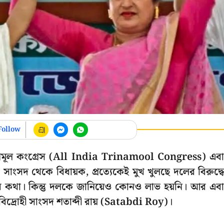
Follow
তৃণমূল কংগ্রেস (All India Trinamool Congress) এব
 সাংসদ থেকে বিধায়ক, প্রত্যেকেই মুখ খুলছে দলের বিরুদ্ধ
তির কথা। কিন্তু দলকে জানিয়েও কোনও লাভ হয়নি। আর এব
েন বিদ্রোহী সাংসদ শতাব্দী রায় (Satabdi Roy)।