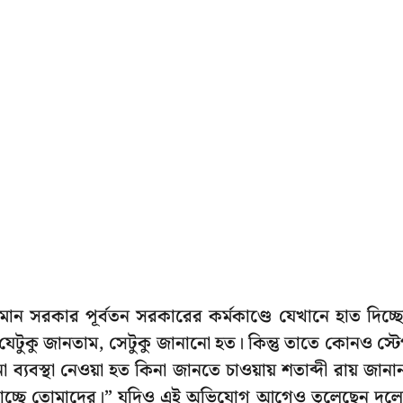
্তমান সরকার পূর্বতন সরকারের কর্মকাণ্ডে যেখানে হাত দিচ্ছ
ে যেটুকু জানতাম, সেটুকু জানানো হত। কিন্তু তাতে কোনও স্ট
যবস্থা নেওয়া হত কিনা জানতে চাওয়ায় শতাব্দী রায় জানা
ঝাচ্ছে তোমাদের।” যদিও এই অভিযোগ আগেও তুলেছেন দল