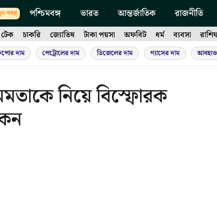
পশ্চিমবঙ্গ
ভারত
আন্তর্জাতিক
রাজনীতি
ুন খবর
টেক
চাকরি
জ্যোতিষ
টাকা পয়সা
অফবিট
ধর্ম
ব্যবসা
রাশি
ুপোর দাম
পেট্রোলের দাম
ডিজেলের দাম
গ্যাসের দাম
আবহাও
’ মমতাকে নিয়ে বিস্ফোরক
কেন