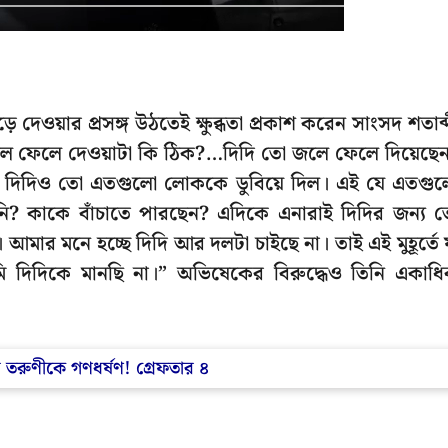
 দেওয়ার প্রসঙ্গ উঠতেই ক্ষুব্ধতা প্রকাশ করেন সাংসদ শতাব্
ে জলে ফেলে দেওয়াটা কি ঠিক?…দিদি তো জলে ফেলে দিয়েছে
 দিদিও তো এতগুলো লোককে ডুবিয়ে দিল। এই যে এতগু
ি? কাকে বাঁচাতে পারছেন? এদিকে এনারাই দিদির জন্য 
ার মনে হচ্ছে দিদি আর দলটা চাইছে না। তাই এই মুহূর্তে 
 দিদিকে মানছি না।” অভিষেকের বিরুদ্ধেও তিনি একাধ
 তরুণীকে গণধর্ষণ! গ্রেফতার ৪