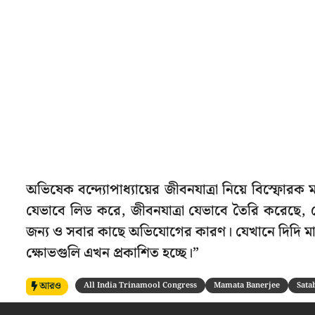
অভিষেক বন্দ্যোপাধ্যায়ের জীবনযাত্রা নিয়ে বিস্ফোরক
যেভাবে লিড করে, জীবনযাত্রা যেভাবে তৈরি করেছে,
জন্য ও সবার কাছে অভিযোগের কারণ। যেখানে দিদি ম
ক্ষোভগুলি এখন প্রকাশিত হচ্ছে।”
আরও
All India Trinamool Congress
Mamata Banerjee
Sata