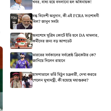
খবর, বাধ্য হয়ে বদলানো হল অধিনায়ক!
বন্ধ বিদেশী অনুদান, কী এই FCRA সংশোধনী
বিল? জানুন সবটা
অবশেষে সুপ্রিম কোর্টে ইতি হবে DA মামলার,
কর্মীদের জন্য বড় আপডেট
ভারতের সর্বকালের সর্বশ্রেষ্ঠ ক্রিকেটার কে?
জানিয়ে দিলেন রাহানে
হাসপাতালে ভর্তি মিঠুন চক্রবর্তী, দেখা করতে
গেলেন মুখ্যমন্ত্রী, কী হয়েছে মহাগুরুর?