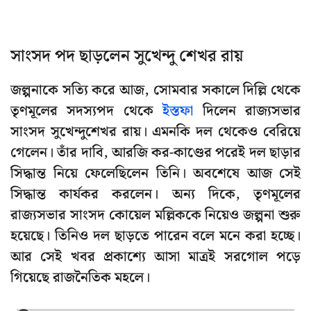
সাংসদ পদ ছাড়লেন সুখেন্দু শেখর রায়
জল্পনাকে সত্যি করে আজ, সোমবার সকালে দিল্লি থেকে
তৃণমূলের সদস্যপদ থেকে
ইস্তফা
দিলেন রাজ্যসভার
সাংসদ সুখেন্দুশেখর রায়। এমনকি দল থেকেও বেরিয়ে
গেলেন। তাঁর দাবি, আরজি কর-কাণ্ডের পরেই দল ছাড়ার
সিদ্ধান্ত নিয়ে ফেলেছিলেন তিনি। অবশেষে আজ সেই
সিদ্ধান্ত কার্যকর করলেন। অন্য দিকে, তৃণমূলের
রাজ্যসভার সাংসদ কোয়েল মল্লিককে নিয়েও জল্পনা শুরু
হয়েছে। তিনিও দল ছাড়তে পারেন বলে মনে করা হচ্ছে।
আর সেই খবর প্রকাশ্যে আসা মাত্রই সরগোল পড়ে
গিয়েছে রাজনৈতিক মহলে।