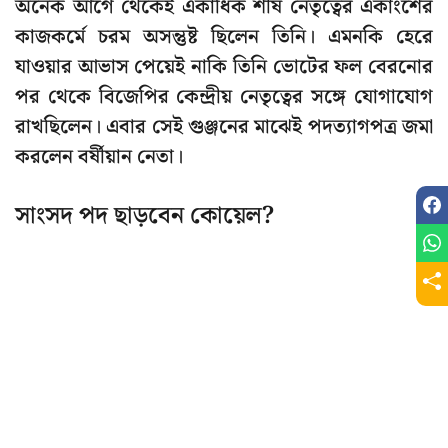
অনেক আগে থেকেই একাধিক শীর্ষ নেতৃত্বের একাংশের
কাজকর্মে চরম অসন্তুষ্ট ছিলেন তিনি। এমনকি হেরে
যাওয়ার আভাস পেয়েই নাকি তিনি ভোটের ফল বেরনোর
পর থেকে বিজেপির কেন্দ্রীয় নেতৃত্বের সঙ্গে যোগাযোগ
রাখছিলেন। এবার সেই গুঞ্জনের মাঝেই পদত্যাগপত্র জমা
করলেন বর্ষীয়ান নেতা।
সাংসদ পদ ছাড়বেন কোয়েল?