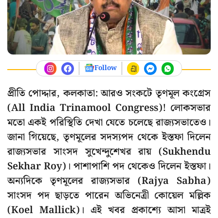
Follow
প্রীতি পোদ্দার, কলকাতা: আরও সংকটে তৃণমূল কংগ্রেস
(All India Trinamool Congress)! লোকসভার
মতো একই পরিস্থিতি দেখা যেতে চলেছে রাজ্যসভাতেও।
জানা গিয়েছে, তৃণমূলের সদস্যপদ থেকে ইস্তফা দিলেন
রাজ্যসভার সাংসদ সুখেন্দুশেখর রায় (Sukhendu
Sekhar Roy)। পাশাপাশি পদ থেকেও দিলেন ইস্তফা।
অন্যদিকে
তৃণমূলের রাজ্যসভার (Rajya Sabha)
সাংসদ পদ ছাড়তে পারেন অভিনেত্রী কোয়েল মল্লিক
(Koel Mallick)। এই খবর প্রকাশ্যে আসা মাত্রই