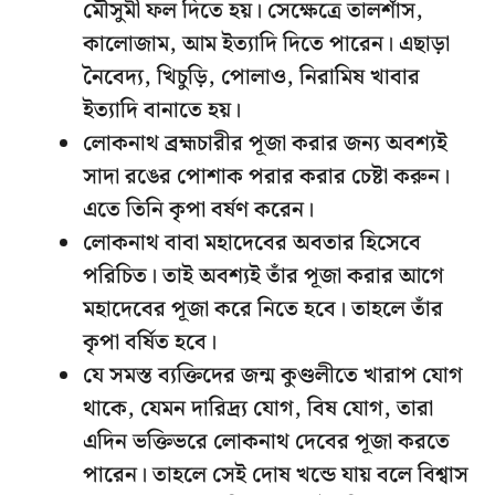
মৌসুমী ফল দিতে হয়। সেক্ষেত্রে তালশাঁস,
কালোজাম, আম ইত্যাদি দিতে পারেন। এছাড়া
নৈবেদ্য, খিচুড়ি, পোলাও, নিরামিষ খাবার
ইত্যাদি বানাতে হয়।
লোকনাথ ব্রহ্মচারীর পূজা করার জন্য অবশ্যই
সাদা রঙের পোশাক পরার করার চেষ্টা করুন।
এতে তিনি কৃপা বর্ষণ করেন।
লোকনাথ বাবা মহাদেবের অবতার হিসেবে
পরিচিত। তাই অবশ্যই তাঁর পূজা করার আগে
মহাদেবের পূজা করে নিতে হবে। তাহলে তাঁর
কৃপা বর্ষিত হবে।
যে সমস্ত ব্যক্তিদের জন্ম কুণ্ডলীতে খারাপ যোগ
থাকে, যেমন দারিদ্র্য যোগ, বিষ যোগ, তারা
এদিন ভক্তিভরে লোকনাথ দেবের পূজা করতে
পারেন। তাহলে সেই দোষ খন্ডে যায় বলে বিশ্বাস