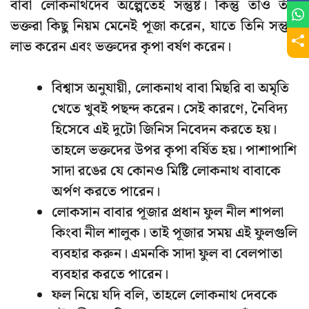
বাবা লোকনাথদেব অল্পেতেই সন্তুষ্ট। কিন্তু তাও তাঁর
ভক্তরা কিছু নিয়ম মেনেই পূজা করেন, যাতে তিনি সন্তুষ্টি
লাভ করেন এবং ভক্তদের কৃপা বর্ষণ করেন।
বিশ্বাস অনুযায়ী, লোকনাথ বাবা মিছরি বা অমৃতি
খেতে খুবই পছন্দ করেন। সেই কারণে, নৈবিদ্য
হিসেবে এই দুটো জিনিস নিবেদন করতে হয়।
তাহলে ভক্তদের উপর কৃপা বর্ষিত হয়। পাশাপাশি
সাদা রঙের যে কোনও মিষ্টি লোকনাথ বাবাকে
অর্পণ করতে পারেন।
লোকসান বাবার পূজার প্রধান ফুল নীল শাপলা
কিংবা নীল শালুক। তাই পূজার সময় এই ফুলগুলি
ব্যবহার করুন। এমনকি সাদা ফুল বা বেলপাতা
ব্যবহার করতে পারেন।
ফল নিয়ে যদি বলি, তাহলে লোকনাথ দেবকে