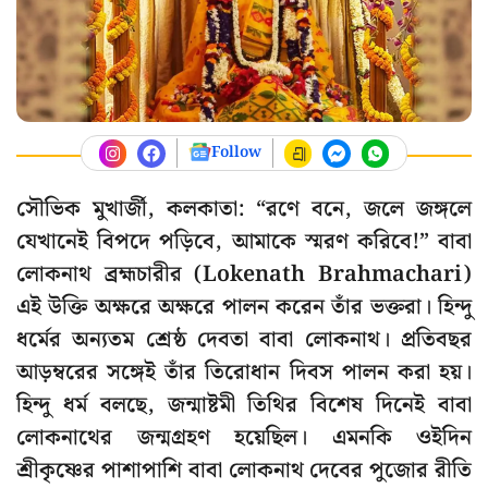
Follow
সৌভিক মুখার্জী, কলকাতা: “রণে বনে, জলে জঙ্গলে
যেখানেই বিপদে পড়িবে, আমাকে স্মরণ করিবে!” বাবা
লোকনাথ ব্রহ্মচারীর (Lokenath Brahmachari)
এই উক্তি অক্ষরে অক্ষরে পালন করেন তাঁর ভক্তরা। হিন্দু
ধর্মের অন্যতম শ্রেষ্ঠ দেবতা বাবা লোকনাথ। প্রতিবছর
আড়ম্বরের সঙ্গেই তাঁর তিরোধান দিবস পালন করা হয়।
হিন্দু ধর্ম বলছে, জন্মাষ্টমী তিথির বিশেষ দিনেই বাবা
লোকনাথের জন্মগ্রহণ হয়েছিল। এমনকি ওইদিন
শ্রীকৃষ্ণের পাশাপাশি বাবা লোকনাথ দেবের পুজোর রীতি