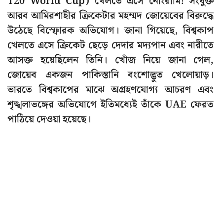
T20 World Cup) খেলতে এসে নোংরামি! সংযুক্ত
আরব আমিরশাহীর ক্রিকেটার মহম্মদ জোয়েবের বিরুদ্ধে
উঠেছে বিস্ফোরক অভিযোগ। জানা গিয়েছে, বিশ্বকাপ
খেলতে এসে ক্রিকেট ছেড়ে দেদার মদ্যপান এবং নারীতে
আসক্ত হয়েছিলেন তিনি। খোঁজ নিয়ে জানা গেল,
জোয়েব একজন পাকিস্তানি বংশোদ্ভুত খেলোয়াড়।
ভারতে বিশ্বকাপের মাঝে অগ্রহণযোগ্য আচরণ এবং
শৃঙ্খলাভঙ্গের অভিযোগে ইতিমধ্যেই তাঁকে UAE ফেরত
পাঠিয়ে দেওয়া হয়েছে।