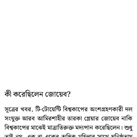
কী করেছিলেন জোয়েব?
সূত্রের খবর, টি-টোয়েন্টি বিশ্বকাপের অংশগ্রহণকারী দল
সংযুক্ত আরব আমিরশাহীর তারকা প্লেয়ার জোয়েব নাকি
বিশ্বকাপের মাঝেই মাত্রাতিরুক্ত মদ্যপান করেছিলেন। শুধু