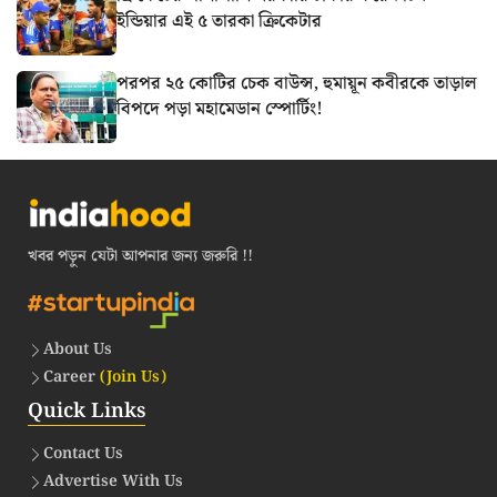
ইন্ডিয়ার এই ৫ তারকা ক্রিকেটার
পরপর ২৫ কোটির চেক বাউন্স, হুমায়ূন কবীরকে তাড়াল
বিপদে পড়া মহামেডান স্পোর্টিং!
খবর পড়ুন যেটা আপনার জন্য জরুরি !!
About Us
Career
(Join Us)
Quick Links
Contact Us
Advertise With Us