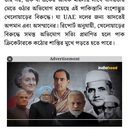
তাই নয়, এক বা একের অধিক মহিলার সাথে ঘনিষ্ঠতায়
মেতে ওঠার অভিযোগ রয়েছে এই পাকিস্তানি বংশোদ্ভুত
খেলোয়াড়ের বিরুদ্ধে। যা UAE দলের জন্য আদতেই
অপমান এবং অসম্মানের। রিপোর্ট অনুযায়ী, খেলোয়াড়ের
বিরুদ্ধে সমস্ত অভিযোগ সত্যি প্রমাণিত হলে পাক
ক্রিকেটারকে কঠোর শাস্তির মুখে পড়তে হতে পারে।
Advertisement