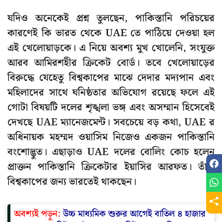
যদিও অনেকেই প্রশ্ন তুলছেন, পাকিস্তানি পরিচয়ের
কারণেই কি ভারত থেকে UAE তে পাঠিয়ে দেওয়া হল
এই খেলোয়াড়কে। এ নিয়ে অবশ্য মুখ খোলেনি, সংযুক্ত
আরব আমিরশহীর ক্রিকেট বোর্ড। তবে খেলোয়াড়ের
বিরুদ্ধে যেহেতু বিশ্বকাপের মাঝে দেদার মদ্যপান এবং
মহিলাদের সাথে ঘনিষ্ঠতার অভিযোগ রয়েছে ফলে এই
গোটা বিষয়টি দলের শৃঙ্খলা ভঙ্গ এবং অসম্মান হিসেবেই
দেখছে UAE ম্যানেজমেন্ট। সবচেয়ে বড় কথা, UAE র
অধিনায়ক মহম্মদ ওয়াসিম নিজেও একজন পাকিস্তানি
বংশোদ্ভুত। এছাড়াও UAE দলের বোলিং কোচ হলেন
প্রাক্তন পাকিস্তানি ক্রিকেটার ইয়াসির আরফত। তাঁরা
বিশ্বকাপের জন্য ভারতেই থাকছেন।
অবশ্যই পড়ুন:
উচ্চ মাধ্যমিক শুরুর আগেই বাতিল ৪ হাজার