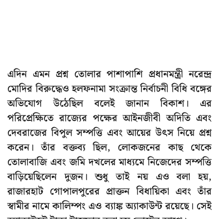
এদিন এমন প্রশ্ন তোলার পাশাপাশি প্রধানমন্ত্রী নরেন্দ্র
মোদির বিরুদ্ধেও হলফনামা সংক্রান্ত নির্বাচনী বিধি বঙ্গের
অভিযোগ উঠেছিল বলেই জানান বিকাশ। এর
পরিপ্রেক্ষিতে রাজ্যের পক্ষের আইনজীবী অদিতি এবং
দেবরাজের বিপুল সম্পত্তি এবং আয়ের উৎস নিয়ে প্রশ্ন
করেন। তাঁর বক্তব্য ছিল, লোকজনের কাছ থেকে
তোলাবাজি এবং জমি দখলের মাধ্যমে নিজেদের সম্পত্তি
বাড়িয়েছিলেন দুজন। শুধু তাই নয় এও বলা হয়,
রাজারহাট গোপালপুরের প্রাক্তন বিধায়িকা এবং তাঁর
স্বামীর নামে কালিম্পং এও ব্যাঙ্ক অ্যাকাউন্ট রয়েছে। সেই