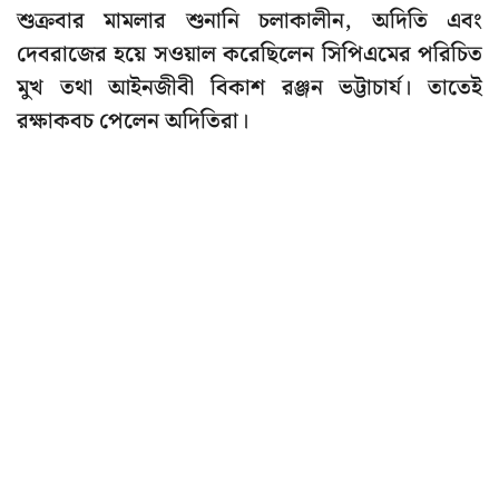
শুক্রবার মামলার শুনানি চলাকালীন, অদিতি এবং
দেবরাজের হয়ে সওয়াল করেছিলেন সিপিএমের পরিচিত
মুখ তথা আইনজীবী বিকাশ রঞ্জন ভট্টাচার্য। তাতেই
রক্ষাকবচ পেলেন অদিতিরা।