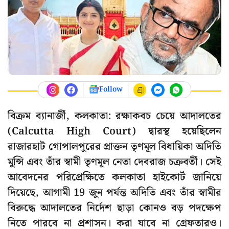
Follow
বিক্রম ব্যানার্জী, কলকাতা: রক্ষাকবচ চেয়ে আদালতের
(Calcutta High Court) দ্বারস্থ হয়েছিলেন
রাজারহাট গোপালপুরের প্রাক্তন তৃণমূল বিধায়িকা অদিতি
মুন্সি এবং তাঁর স্বামী তৃণমূল নেতা দেবরাজ চক্রবর্তী। সেই
আবেদনের পরিপ্রেক্ষিতে কলকাতা হাইকোর্ট জানিয়ে
দিয়েছে, আগামী 19 জুন পর্যন্ত অদিতি এবং তাঁর স্বামীর
বিরুদ্ধে আদালতের নির্দেশ ছাড়া কোনও বড় পদক্ষেপ
নিতে পারবে না প্রশাসন। করা যাবে না গ্রেফতারও।