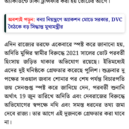
অ্যাকাউন্টে টাকা ট্রান্সফার করা হয় ভোটের আগে।
অবশ্যই পড়ুন:
বন্যা নিয়ন্ত্রণে অ্যাকশন মোডে সরকার, DVC
বৈঠকে বড় সিদ্ধান্ত মুখ্যমন্ত্রীর
এদিন রাজ্যের তরফে একেবারে স্পষ্ট করে জানানো হয়,
অদিতি মুন্সির স্বামীর বিরুদ্ধে 2021 সালের ভোট পরবর্তী
হিংসায় জড়িত থাকার অভিযোগ রয়েছে। ইতিমধ্যেই
এদের দুই ঘনিষ্ঠকে গ্রেফতার করেছে পুলিশ। শুক্রবার দু
পক্ষের সওয়াল জবাব শোনার পর শেষ পর্যন্ত বিচারপতি
জয় সেনগুপ্ত স্পষ্ট করে জানিয়ে দেন, পরবর্তী শুনানি
অর্থাৎ 19 জুন তারিখে অদিতি এবং দেবরাজের বিরুদ্ধে
অভিযোগের স্বপক্ষে নথি এবং সমস্ত ধরনের তথ্য জমা
দেবে রাজ্য। তার আগে এই দুজনকে গ্রেফতার করা যাবে
না।