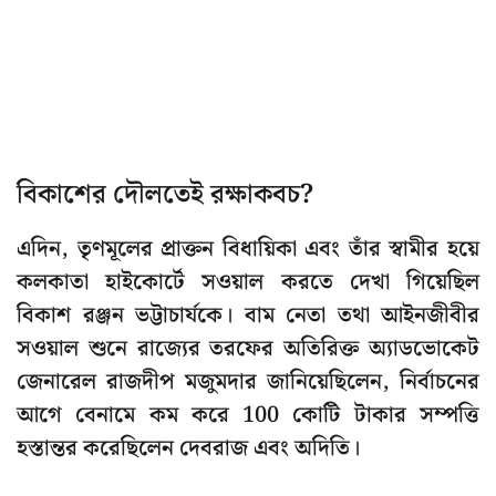
বিকাশের দৌলতেই রক্ষাকবচ?
এদিন, তৃণমূলের প্রাক্তন বিধায়িকা এবং তাঁর স্বামীর হয়ে
কলকাতা হাইকোর্টে সওয়াল করতে দেখা গিয়েছিল
বিকাশ রঞ্জন ভট্টাচার্যকে। বাম নেতা তথা আইনজীবীর
সওয়াল শুনে রাজ্যের তরফের অতিরিক্ত অ্যাডভোকেট
জেনারেল রাজদীপ মজুমদার জানিয়েছিলেন, নির্বাচনের
আগে বেনামে কম করে 100 কোটি টাকার সম্পত্তি
হস্তান্তর করেছিলেন দেবরাজ এবং অদিতি।