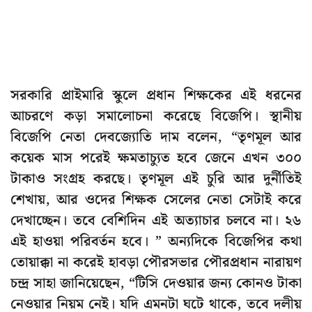
সরকারি প্রাইমারি স্কুলে প্রধান শিক্ষকের এই ধরনের
আচরণে কড়া সমালোচনা করেছে বিজেপি। স্থানীয়
বিজেপি নেতা দেবজ্যোতি দাম বলেন, “তৃণমূল আর
কয়েক মাস পরেই ক্ষমতাচ্যুত হবে জেনে এখন ৩০০
টাকাও সংগ্রহ করছে। তৃণমূল এই চুরি আর দুর্নীতিই
শেখায়, আর ওদের শিক্ষক সেলের নেতা সেটাই করে
দেখাচ্ছেন। তবে বেশিদিন এই অত্যাচার চলবে না। ২৬
এই হাওয়া পরিবর্তন হবে। ” অন্যদিকে বিজেপির কথা
তোয়াক্কা না করেই হাবড়া পৌরসভার পৌরপ্রধান নারায়ণ
চন্দ্র সাহা জানিয়েছেন, “টিসি দেওয়ার জন্য কোনও টাকা
নেওয়ার নিয়ম নেই। যদি এমনটা ঘটে থাকে, তবে দলীয়