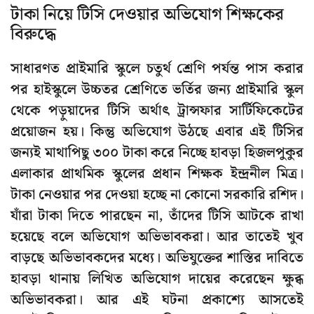
টাকা নিয়ে টিসি দেওয়ার অভিযোগ শিক্ষকের
বিরুদ্ধে
সাধারণত প্রাইমারি স্কুলে চতুর্থ শ্রেণি পর্যন্ত পাস করার
পর হাইস্কুলে উচ্চতর শ্রেণিতে ভর্তির জন্য প্রাইমারি স্কুল
থেকে পড়ুয়াদের টিসি অর্থাৎ ট্রান্সফার সার্টিফিকেটের
প্রয়োজন হয়। কিন্তু অভিযোগ উঠছে এবার এই টিসির
জন্যই মাথাপিছু ৩০০ টাকা করে নিচ্ছে হাবড়া হিজলপুকুর
এলাকার প্রাথমিক স্কুলের প্রধান শিক্ষক ইন্দ্রনীল মিত্র।
টাকা নেওয়ার পর দেওয়া হচ্ছে না কোনো সরকারি রশিদ।
যাঁরা টাকা দিতে পারছেন না, তাঁদের টিসি আটকে রাখা
হয়েছে বলে অভিযোগ অভিভাবকরা। আর তাতেই খুব
বাড়ছে অভিভাবকদের মধ্যে। অভিযুক্তের শাস্তির দাবিতে
হাবড়া থানায় লিখিত অভিযোগ দায়ের করেছেন ক্ষুব্ধ
অভিভাবকরা। আর এই ঘটনা প্রকাশ্যে আসতেই