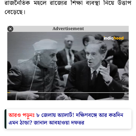
রাজনৈতিক মহলে রাজ্যের শিক্ষা ব্যবস্থা নিয়ে উত্তাপ
বেড়েছে।
Advertisement
আরও পড়ুনঃ
৮ জেলায় অ্যালার্ট! দক্ষিণবঙ্গে আর কতদিন
এমন ঠান্ডা? জানাল আবহাওয়া দফতর