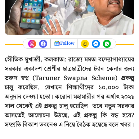
Follow
সৌভিক মুখার্জী, কলকাতা: রাজ্যে মমতা বন্দ্যোপাধ্যায়ের
সরকার একাদশ শ্রেণীর ছাত্রছাত্রীদের ট্যাব কেনার জন্য
তরুণ স্বপ্ন (Taruner Swapna Scheme) প্রকল্প
চালু করেছিল, যেখানে শিক্ষার্থীদের ১০,০০০ টাকা
অনুদান দেওয়া হতো। করোনা মহামারীর পর অর্থাৎ ২০২১
সাল থেকেই এই প্রকল্প চালু হয়েছিল। তবে নতুন সরকার
আসতেই আলোচনা উঠছে, এই প্রকল্প কি বন্ধ হবে?
সম্প্রতি বিকাশ ভবনেও এ নিয়ে বৈঠক হয়েছে বলে খবর।