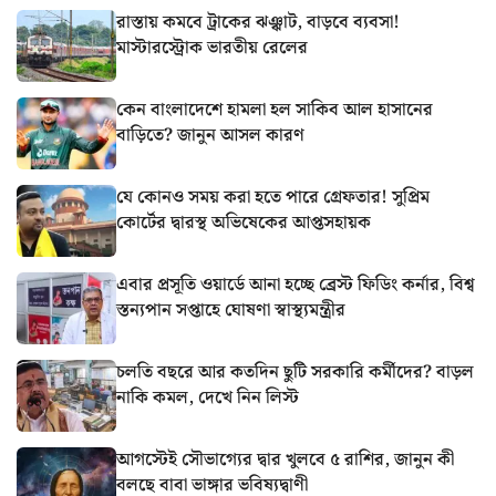
রাস্তায় কমবে ট্রাকের ঝঞ্ঝাট, বাড়বে ব্যবসা!
মাস্টারস্ট্রোক ভারতীয় রেলের
কেন বাংলাদেশে হামলা হল সাকিব আল হাসানের
বাড়িতে? জানুন আসল কারণ
যে কোনও সময় করা হতে পারে গ্রেফতার! সুপ্রিম
কোর্টের দ্বারস্থ অভিষেকের আপ্তসহায়ক
এবার প্রসূতি ওয়ার্ডে আনা হচ্ছে ব্রেস্ট ফিডিং কর্নার, বিশ্ব
স্তন্যপান সপ্তাহে ঘোষণা স্বাস্থ্যমন্ত্রীর
চলতি বছরে আর কতদিন ছুটি সরকারি কর্মীদের? বাড়ল
নাকি কমল, দেখে নিন লিস্ট
আগস্টেই সৌভাগ্যের দ্বার খুলবে ৫ রাশির, জানুন কী
বলছে বাবা ভাঙ্গার ভবিষ্যদ্বাণী