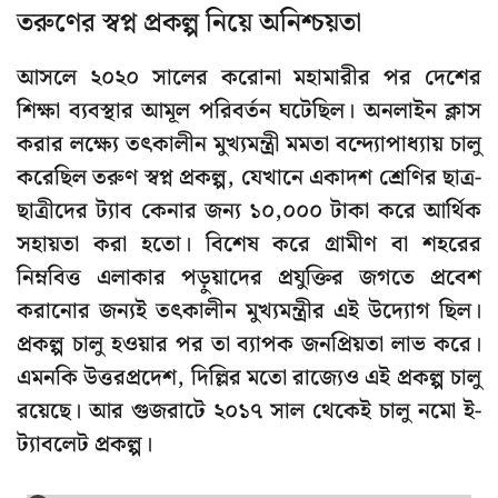
তরুণের স্বপ্ন প্রকল্প নিয়ে অনিশ্চয়তা
আসলে ২০২০ সালের করোনা মহামারীর পর দেশের
শিক্ষা ব্যবস্থার আমূল পরিবর্তন ঘটেছিল। অনলাইন ক্লাস
করার লক্ষ্যে তৎকালীন মুখ্যমন্ত্রী মমতা বন্দ্যোপাধ্যায় চালু
করেছিল তরুণ স্বপ্ন প্রকল্প, যেখানে একাদশ শ্রেণির ছাত্র-
ছাত্রীদের ট্যাব কেনার জন্য ১০,০০০ টাকা করে আর্থিক
সহায়তা করা হতো। বিশেষ করে গ্রামীণ বা শহরের
নিম্নবিত্ত এলাকার পড়ুয়াদের প্রযুক্তির জগতে প্রবেশ
করানোর জন্যই তৎকালীন মুখ্যমন্ত্রীর এই উদ্যোগ ছিল।
প্রকল্প চালু হওয়ার পর তা ব্যাপক জনপ্রিয়তা লাভ করে।
এমনকি উত্তরপ্রদেশ, দিল্লির মতো রাজ্যেও এই প্রকল্প চালু
রয়েছে। আর গুজরাটে ২০১৭ সাল থেকেই চালু নমো ই-
ট্যাবলেট প্রকল্প।