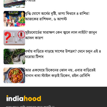
শেয়ারে
বৃদ্ধি যোগে অর্থের বৃষ্টি, ভাগ্য ফিরবে ৪ রাশির!
আজকের রাশিফল, ৬ আগস্ট
সুইচবোর্ডের সারাক্ষণ কেন জ্বলে লাল লাইট? জানুন
আসল কারণ
বর্ষায় বাড়িতে বাড়ছে সাপের উপদ্রব? মেনে চলুন এই ৪
ঘরোয়া টিপস
আর একঘেয়ে চিকেনের ঝোল নয়, এবার বাড়িতেই
বানান ধাবা স্টাইল কড়াই চিকেন, রইল রেসিপি