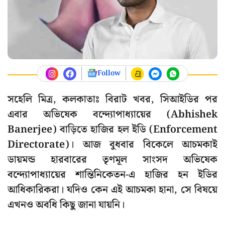
Follow
সহেলি মিত্র, কলকাতাঃ বিরাট খবর, সিআইডির পর
এবার অভিষেক বন্দ্যোপাধ্যায়ের (Abhishek
Banerjee) বাড়িতে হাজির হল ইডি (Enforcement
Directorate)। আজ বুধবার বিকেলে আচমকাই
ডায়মন্ড হারবারের তৃণমূল সাংসদ অভিষেক
বন্দ্যোপাধ্যায়ের শান্তিনিকেতন-এ হাজির হন ইডির
আধিকারিকরা। যদিও কেন এই আচমকা হানা, সে বিষয়ে
এখনও অবধি কিছু জানা যায়নি।