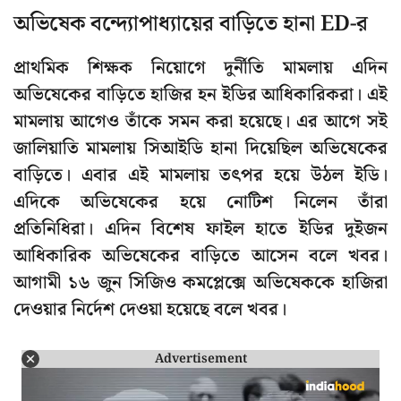
অভিষেক বন্দ্যোপাধ্যায়ের বাড়িতে হানা ED-র
প্রাথমিক শিক্ষক নিয়োগে দুর্নীতি মামলায় এদিন
অভিষেকের বাড়িতে হাজির হন ইডির আধিকারিকরা। এই
মামলায় আগেও তাঁকে সমন করা হয়েছে। এর আগে সই
জালিয়াতি মামলায় সিআইডি হানা দিয়েছিল অভিষেকের
বাড়িতে। এবার এই মামলায় তৎপর হয়ে উঠল ইডি।
এদিকে অভিষেকের হয়ে নোটিশ নিলেন তাঁরা
প্রতিনিধিরা। এদিন বিশেষ ফাইল হাতে ইডির দুইজন
আধিকারিক অভিষেকের বাড়িতে আসেন বলে খবর।
আগামী ১৬ জুন সিজিও কমপ্লেক্সে অভিষেককে হাজিরা
দেওয়ার নির্দেশ দেওয়া হয়েছে বলে খবর।
Advertisement