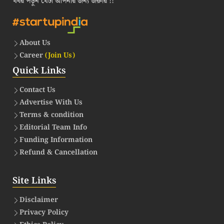
খবর পড়ুন যেটা আপনার জন্য জরুরি !!
About Us
Career
(Join Us)
Quick Links
Contact Us
Advertise With Us
Terms & condition
Editorial Team Info
Funding Information
Refund & Cancellation
Site Links
Disclaimer
Privacy Policy