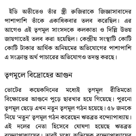
ইডি অতীতেও তাঁর স্ত্রী রুজিরাকে জিজ্ঞাসাবাদের
পাশাপাশি তাঁকে একাধিকবার তলব করেছিল। এর
আগেও এই তৃণমূল সাংসদকে কলকাতা ও দিল্লি উভয়
জায়গাতেই তলব করা হয়েছিল।
কেন্দ্রীয় সংস্থাটি কোটি
কোটি টাকার আর্থিক অনিয়মের অভিযোগের পাশাপাশি
এ সংক্রান্ত অর্থ পাচারের অভিযোগও তদন্ত করছে।
তৃণমূলে বিদ্রোহের আগুন
ভোটের কয়েকদিনের মধ্যেই তৃণমূল রীতিমতো
বিক্ষোভের আগুনে পুড়ে ছারখার হয়ে গিয়েছে। পুরনো
তৃণমূল ছেড়ে এখন নতুন তৃণমূল গঠন হয়েছে। ৫৮ জনকে
নিয়ে ‘নতুন’ তৃণমূল গঠন করেছেন ঋতব্রত বন্দ্যোপাধ্যায়।
এই দলের নেতা হিসেবে ঘোষণা হয়েছে ঋতব্রত
বন্দ্যোপাধ্যায়ের। তারই মধ্যে অভিষেক বন্দ্যোপাধ্যায়ের