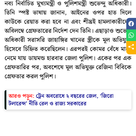
নব্য নির্বাচিত মুখ্যমন্ত্রী ও পুলিশমন্ত্রী শুভেন্দু অধিকারী।
তিনি স্পষ্ট ভাষায় জানান, আইনের ওপর হাত দিলে
কাউকে রেয়াত করা হবে না এবং শীঘ্রই হামলাকারীদের
অবিলম্বে গ্রেফতারের নির্দেশ দেন তিনি। এছাড়াও শুভেন্দু
অধিকারী সরাসরি জাহাঙ্গির খানের স্ত্রীকে মূল অভিযুক্ত
হিসেবে চিহ্নিত করেছিলেন। এরপরই কোমর বেঁধে মাঠে
নেমে যায় ডায়মন্ড হারবার জেলা পুলিশ। একের পর এক
গ্রেফতারির পর, অবশেষে মূল অভিযুক্ত রেজিনা বিবিকে
গ্রেফতার করল পুলিশ।
আরও পড়ুন:
ট্রেন অবরোধে ২ বছরের জেল, ‘জিরো
টলারেন্স’ নীতি রেল ও রাজ্য সরকারের