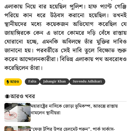
এলাকায় নিয়ে বার হয়েছিল পুলিশ। হাফ প্যান্ট গেঞ্জি
পরিয়ে কান ধরে উঠবস করানো হয়েছিল। তখনই
স্থানীয়দের মধ্যে কয়েকজন অভিযোগ করেছিল যে
জাহাঙ্গিরকে কেন এ ভাবে কোমরে দড়ি বেঁধে রাস্তায়
ঘোরানো হচ্ছে, এমনকি অবিলম্বে তাঁর মুক্তির দাবিও
জানানো হয়। পরবর্তীতে সেই দাবি তুলে বিক্ষোভ শুরু
করেন আন্দোলনকারীরা। বিভিন্ন এলাকায় পথ অবরোধও
করেছিলেন তাঁরা।
আরও
Falta
Jahangir Khan
Suvendu Adhikari
আরও খবর
মহারাষ্ট্রের নাসিকে জোড়া ভূমিকম্প, আতঙ্কে রাস্তায়
নামলেন স্থানীয়রা
“ফেজ টুপির উপর হেলমেট পরুন”, পার্ক সার্কাস-