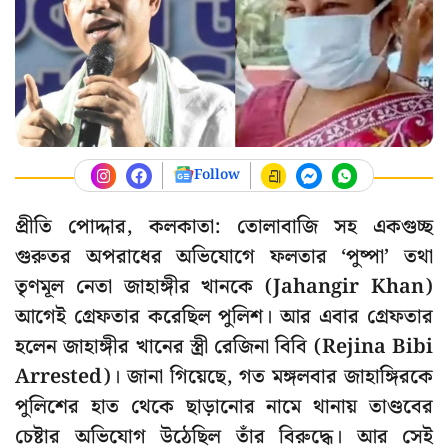
Follow
প্রীতি পোদ্দার, কলকাতা: তোলাবাজি সহ একগুচ্ছ
গুরুতর অপরাধের অভিযোগে ফলতার ‘পুষ্পা’ তথা
তৃণমূল নেতা জাহাঙ্গীর খানকে (Jahangir Khan)
আগেই গ্রেফতার করেছিল পুলিশ। আর এবার গ্রেফতার
হলেন জাহাঙ্গীর খানের স্ত্রী রেজিনা বিবি (Rejina Bibi
Arrested)। জানা গিয়েছে, গত মঙ্গলবার জাহাঙ্গিরকে
পুলিশের হাত থেকে ছাড়ানোর নামে থানায় তাণ্ডবের
চেষ্টার অভিযোগ উঠেছিল তাঁর বিরুদ্ধে। আর সেই