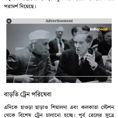
পরামর্শ দিয়েছে।
Advertisement
বাড়তি ট্রেন পরিষেবা
এদিকে হাওড়া ছাড়াও শিয়ালদা এবং কলকাতা স্টেশন
থেকে বিশেষ ট্রেন চালানো হচ্ছে। পূর্ব রেলের সূত্রে