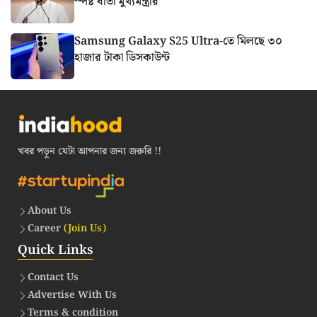
স্পষ্ট বার্তা মুখ্যমন্ত্রীর
Samsung Galaxy S25 Ultra-তে মিলছে ৩০
হাজার টাকা ডিসকাউন্ট
খবর পড়ুন যেটা আপনার জন্য জরুরি !!
About Us
Career
(Join Us)
Quick Links
Contact Us
Advertise With Us
Terms & condition