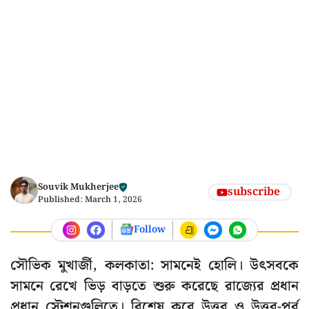
Souvik Mukherjee
subscribe
Published:
March 1, 2026
Follow
সৌভিক মুখার্জী, কলকাতা: সামনেই হোলি। উৎসবকে
সামনে রেখে ভিড় বাড়তে শুরু করেছে রাজ্যের প্রধান
প্রধান স্টেশনগুলিতে। বিশেষ করে উত্তর ও উত্তর-পূর্ব