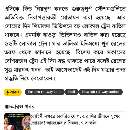
এদিকে ভিড় নিয়ন্ত্রণ করতে গুরুত্বপূর্ণ স্টেশনগুলিতে
অতিরিক্ত নিরাপত্তারক্ষী মোতায়ন করা হয়েছে। আর
দোলের দিন শিয়ালদা ডিভিশনে বহু লোকাল ট্রেন বাতিল
থাকবে। এমনকি হাওড়া ডিভিশনও বাতিল করা হয়েছে
৬৬টি লোকাল ট্রেন। যার তালিকা ইতিমধ্যে পূর্ব রেলের
তরফ থেকে জানানো হয়েছে। বিশেষ করে সকালের
বেশিরভাগ ট্রেন এই দিন বন্ধ থাকতে পারে বলেই রেলের
সূত্র মারফৎ খবর। তাই আগেভাগেই এই দিন যাত্রার জন্য
প্রস্তুতি নিয়ে বেরোবেন।
আরও
Eastern railway zone
Holi
Howrah railway station
আরও খবর
রোহিণী নক্ষত্রে চাকরির যোগ, ৫ রাশির জীবনে সুখের
জোয়ার! আজকের রাশিফল, ৭ আগস্ট