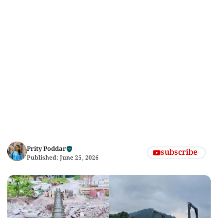
Prity Poddar
subscribe
Published:
June 25, 2026