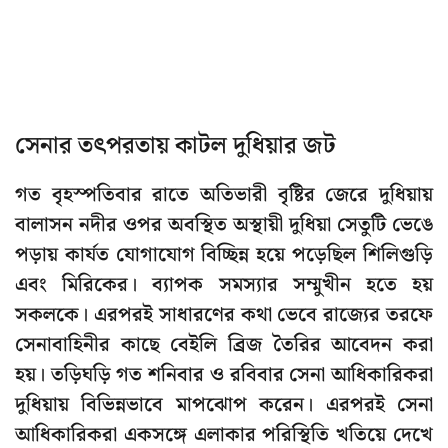
সেনার তৎপরতায় কাটল দুধিয়ার জট
গত বৃহস্পতিবার রাতে অতিভারী বৃষ্টির জেরে দুধিয়ায়
বালাসন নদীর ওপর অবস্থিত অস্থায়ী দুধিয়া সেতুটি ভেঙে
পড়ায় কার্যত যোগাযোগ বিচ্ছিন্ন হয়ে পড়েছিল শিলিগুড়ি
এবং মিরিকের। ব্যাপক সমস্যার সম্মুখীন হতে হয়
সকলকে। এরপরই সাধারণের কথা ভেবে রাজ্যের তরফে
সেনাবাহিনীর কাছে বেইলি ব্রিজ তৈরির আবেদন করা
হয়। তড়িঘড়ি গত শনিবার ও রবিবার সেনা আধিকারিকরা
দুধিয়ায় বিভিন্নভাবে মাপঝোপ করেন। এরপরই সেনা
আধিকারিকরা একসঙ্গে এলাকার পরিস্থিতি খতিয়ে দেখে