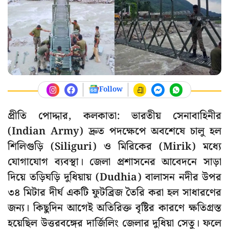
Follow
প্রীতি পোদ্দার, কলকাতা: ভারতীয় সেনাবাহিনীর
(Indian Army) দ্রুত পদক্ষেপে অবশেষে চালু হল
শিলিগুড়ি (Siliguri) ও মিরিকের (Mirik) মধ্যে
যোগাযোগ ব্যবস্থা। জেলা প্রশাসনের আবেদনে সাড়া
দিয়ে তড়িঘড়ি দুধিয়ায় (Dudhia) বালাসন নদীর উপর
৩৪ মিটার দীর্ঘ একটি ফুটব্রিজ তৈরি করা হল সাধারণের
জন্য। কিছুদিন আগেই অতিরিক্ত বৃষ্টির কারণে ক্ষতিগ্রস্ত
হয়েছিল উত্তরবঙ্গের দার্জিলিং জেলার দুধিয়া সেতু। ফলে