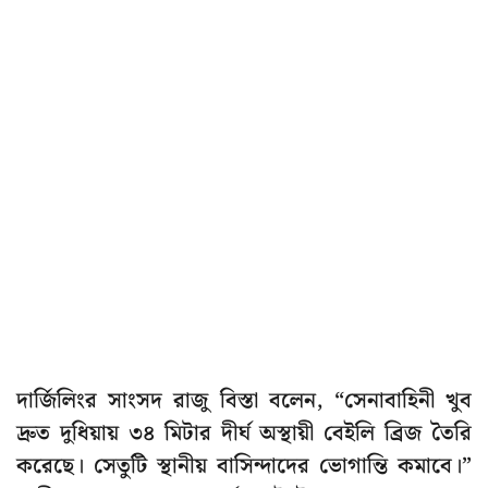
দার্জিলিংর সাংসদ রাজু বিস্তা বলেন, “সেনাবাহিনী খুব
দ্রুত দুধিয়ায় ৩৪ মিটার দীর্ঘ অস্থায়ী বেইলি ব্রিজ তৈরি
করেছে। সেতুটি স্থানীয় বাসিন্দাদের ভোগান্তি কমাবে।”