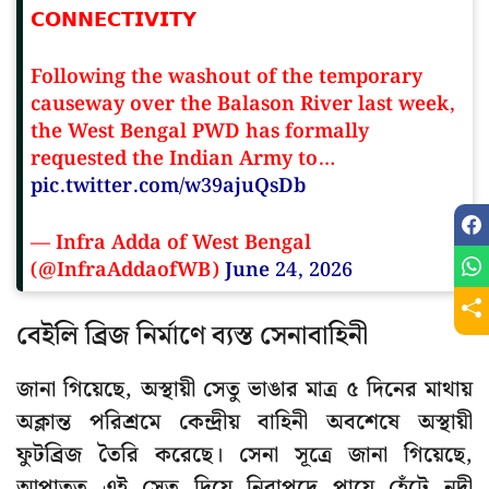
𝗖𝗢𝗡𝗡𝗘𝗖𝗧𝗜𝗩𝗜𝗧𝗬
Following the washout of the temporary
causeway over the Balason River last week,
the West Bengal PWD has formally
requested the Indian Army to…
pic.twitter.com/w39ajuQsDb
— Infra Adda of West Bengal
(@InfraAddaofWB)
June 24, 2026
বেইলি ব্রিজ নির্মাণে ব্যস্ত সেনাবাহিনী
জানা গিয়েছে, অস্থায়ী সেতু ভাঙার মাত্র ৫ দিনের মাথায়
অক্লান্ত পরিশ্রমে কেন্দ্রীয় বাহিনী অবশেষে অস্থায়ী
ফুটব্রিজ তৈরি করেছে। সেনা সূত্রে জানা গিয়েছে,
আপাতত এই সেতু দিয়ে নিরাপদে পায়ে হেঁটে নদী