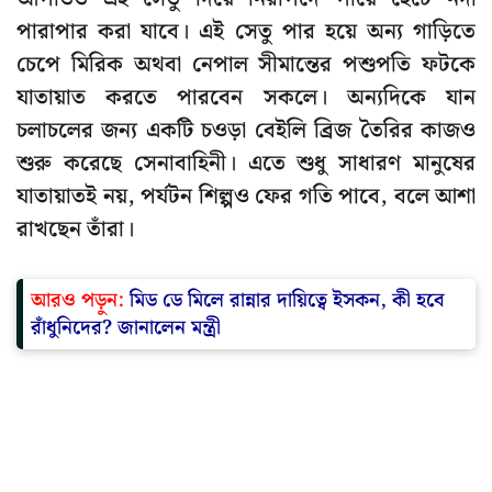
পারাপার করা যাবে। এই সেতু পার হয়ে অন্য গাড়িতে
চেপে মিরিক অথবা নেপাল সীমান্তের পশুপতি ফটকে
যাতায়াত করতে পারবেন সকলে। অন্যদিকে যান
চলাচলের জন্য একটি চওড়া বেইলি ব্রিজ তৈরির কাজও
শুরু করেছে সেনাবাহিনী। এতে শুধু সাধারণ মানুষের
যাতায়াতই নয়, পর্যটন শিল্পও ফের গতি পাবে, বলে আশা
রাখছেন তাঁরা।
আরও পড়ুন:
মিড ডে মিলে রান্নার দায়িত্বে ইসকন, কী হবে
রাঁধুনিদের? জানালেন মন্ত্রী