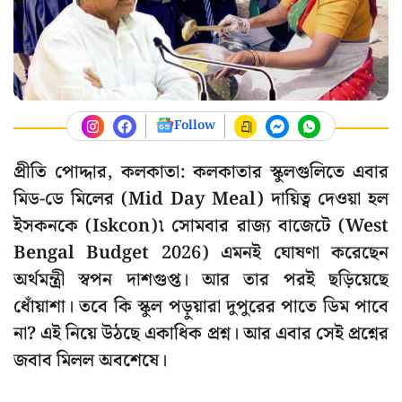
Follow
প্রীতি পোদ্দার, কলকাতা: কলকাতার স্কুলগুলিতে এবার
মিড-ডে মিলের (Mid Day Meal) দায়িত্ব দেওয়া হল
ইসকনকে (Iskcon)৷ সোমবার রাজ্য বাজেটে (West
Bengal Budget 2026) এমনই ঘোষণা করেছেন
অর্থমন্ত্রী স্বপন দাশগুপ্ত। আর তার পরই ছড়িয়েছে
ধোঁয়াশা। তবে কি স্কুল পড়ুয়ারা দুপুরের পাতে ডিম পাবে
না? এই নিয়ে উঠছে একাধিক প্রশ্ন। আর এবার সেই প্রশ্নের
জবাব মিলল অবশেষে।