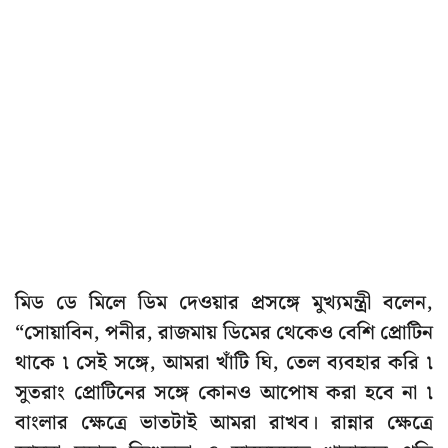
মিড ডে মিলে ডিম দেওয়ার প্রসঙ্গে মুখ্যমন্ত্রী বলেন,
“সোয়াবিন, পনীর, রাজমায় ডিমের থেকেও বেশি প্রোটিন
থাকে ৷ সেই সঙ্গে, আমরা খাঁটি ঘি, তেল ব্যবহার করি ৷
সুতরাং প্রোটিনের সঙ্গে কোনও আপোষ করা হবে না ৷
বাংলার ক্ষেত্রে ভাতটাই আমরা রাখব। রান্নার ক্ষেত্রে