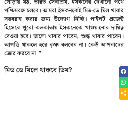
গৌড়ীয় মঠ, ভারত সেবাশ্রম, ইসকনের দেখানো পথে
পশ্চিমবঙ্গ চলবে। আমরা ইসকনকেই মিড-ডে মিল খাবার
সরবরাহ করার জন্য উদ্যোগ নিচ্ছি। পাইলট প্রজেক্ট
হিসেবে পুরো কলকাতায় ইসকনেকে খাওয়ানোর দায়িত্ব
দেওয়া হবে। ভালো খাবার পাবেন, শুদ্ধ খাবার পাবেন।
আপত্তি থাকলে হরে কৃষ্ণ বলবেন না। কেউ আপনাদের
জোর করবে না।”
মিড ডে মিলে থাকবে ডিম?