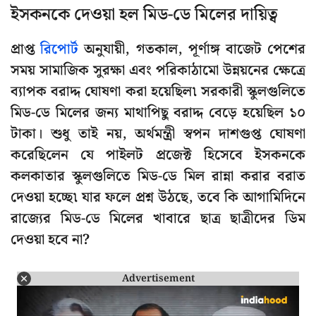
ইসকনকে দেওয়া হল মিড-ডে মিলের দায়িত্ব
প্রাপ্ত
রিপোর্ট
অনুযায়ী, গতকাল, পূর্ণাঙ্গ বাজেট পেশের
সময় সামাজিক সুরক্ষা এবং পরিকাঠামো উন্নয়নের ক্ষেত্রে
ব্যাপক বরাদ্দ ঘোষণা করা হয়েছিল৷ সরকারী স্কুলগুলিতে
মিড-ডে মিলের জন্য মাথাপিছু বরাদ্দ বেড়ে হয়েছিল ১০
টাকা। শুধু তাই নয়, অর্থমন্ত্রী স্বপন দাশগুপ্ত ঘোষণা
করেছিলেন যে পাইলট প্রজেক্ট হিসেবে ইসকনকে
কলকাতার স্কুলগুলিতে মিড-ডে মিল রান্না করার বরাত
দেওয়া হচ্ছে৷ যার ফলে প্রশ্ন উঠছে, তবে কি আগামিদিনে
রাজ্যের মিড-ডে মিলের খাবারে ছাত্র ছাত্রীদের ডিম
দেওয়া হবে না?
Advertisement