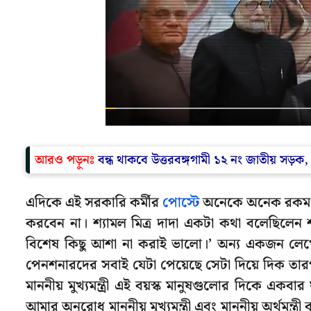
আরও পড়ুনঃ
বন্ধ থাকবে উত্তরবঙ্গগামী ১২ নং জাতীয় সড়ক, ব
এদিকে এই সরকারি কর্মীর
পোস্টে
অনেকে অনেক রকম ক
করবেন না। শ্যামল মিত্র দাদা একটা কথা বলেছিলেন
বিশেষ কিছু আশা না করাই ভালো।’ অন্য একজন লেখ
পেনশনারদের সবাই যেটা পেয়েছে সেটা দিয়ে দিক তারপ
মাননীয় মুখ্যমন্ত্রী এই বয়স্ক মানুষগুলোর দিকে এক
আমার অনুরোধ মাননীয় মুখ্যমন্ত্রী এবং মাননীয় অর্থমন্ত