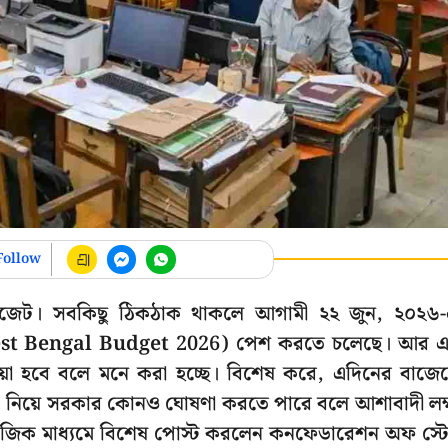
Follow
 বাজেট। সবকিছু ঠিকঠাক থাকলে আগামী ২২ জুন, ২০২৬
ট (West Bengal Budget 2026) পেশ করতে চলেছে। আর 
ওয়া হবে বলে মনে করা হচ্ছে। বিশেষ করে, এদিনের বাজে
া ডিএ নিয়ে সরকার কোনও ঘোষণা করতে পারে বলে আশাবাদী লক
মাজিক মাধ্যমে বিশেষ পোস্ট করলেন কনফেডারেশন অফ স্ট