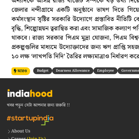
অন্যদিকে আসন্ন রাজ্য বাজেট সম্পর্কে বড় তথ্য দিয়েছে
জেলার নন্দীগ্রামে একটি অনুষ্ঠানে ভাষণ দিতে গিয়ে মু
কর্মসংস্থান সৃষ্টির সরকারি উদ্যোগে প্রস্তাবিত নীতিটি
বৃদ্ধি, শিল্পোন্নয়ন ত্বরান্বিত করা এবং সামাজিক কল্যাণ প
থাকবে। রাজ্য সরকার পিএম মুদ্রা যোজনা, পিএম বিশ্বকর্মা এ
প্রকল্পগুলির মাধ্যমে উদ্যোক্তাদের জন্য ঋণ প্রাপ্তি সহজ
১০ লক্ষ ‘লাখপতি দিদি’ তৈরির লক্ষ্যমাত্রাও নির্ধারণ ক
আরও
Budget
Dearness Allowance
Employee
Governmen
খবর পড়ুন যেটা আপনার জন্য জরুরি !!
About Us