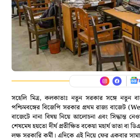
সহেলি মিত্র, কলকাতাঃ নতুন সরকার সঙ্গে নতুন
পশ্চিমবঙ্গের বিজেপি সরকার প্রথম রাজ্য বাজে
বাজেটে নানা বিষয় নিয়ে আলোচনা এবং সিদ্ধান্ত নে
শেষমেষ হয়তো দীর্ঘ প্রতীক্ষিত বকেয়া মহার্ঘ ভাতা ব
লক্ষ সরকারি কর্মী। এদিকে এই নিয়ে ফের একবার সা