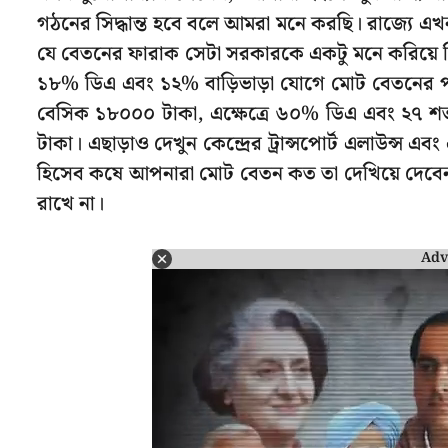
গঠনের সিদ্ধান্ত হবে বলে আমরা মনে করছি। রাজ্যে এখন 
যে বেতনের ফারাক সেটা সরকারকে একটু মনে করিয়ে দি
১৮% ডিএ এবং ১২% বাড়িভাড়া যোগে মোট বেতনের পরি
বেসিক ১৮০০০ টাকা, এক্ষেত্রে ৬০% ডিএ এবং ২৭ শ
টাকা। এছাড়াও দেখুন কেন্দ্রের ট্রান্সপোর্ট এলাউন্স
হিসেব কষে আপনারা মোট বেতন কত তা দেখিয়ে দেবেন।’ 
রাখে না।
Adv