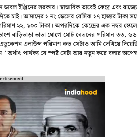
ডাবল ইঞ্জিনের সরকার। স্বাভাবিক ভাবেই কেন্দ্র এবং রাজ্য
তে চাই। আমাদের ১ নং স্কেলের বেসিক ১৭ হাজার টাকা সঙ্
মাণ ২২, ১০০ টাকা। অপরদিকে কেন্দ্রের এক নম্বর স্কেল
তাংশ বাড়িভাড়া ভাতা যোগে মোট বেতনের পরিমান ৩৩, ৬
 এবং এডুকেশন এলাউন্স পরিমাণ কত সেটাও আমি দেখিয়ে দিয়েছ
অর্থাৎ পার্থক্য যে স্পষ্ট সেটা আর নতুন করে বলার অপেক্
ertisement