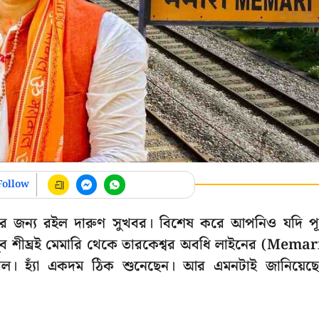
Follow
দের জন্য রইল দারুণ সুখবর। বিশেষ করে আপনিও যদি পূর
 খুব শীঘ্রই মেমারি থেকে তারকেশ্বর অবধি লাইনের (Memar
। হ্যাঁ একদম ঠিক শুনেছেন। আর এমনটাই জানিয়েছ