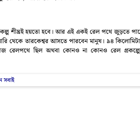
্রকল্প শীঘ্রই হয়তো হবে। আর এই একই রেল পথে জুড়তে পা
মেমারি থেকে তারকেশ্বর আসতে পারবেন মানুষ। ৯৪ কিলোমিট
জ রেলপথে ছিল অথবা কোনও না কোনও রেল প্রকল্প
ন সবাই