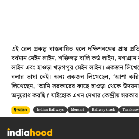
এই রেল প্রকল্প বাস্তবায়িত হলে দক্ষিণবঙ্গের প্রায় প
বর্ধমান মেইন লাইন, শক্তিগড় বালি কর্ড লাইন, মশাগ্রা
লাইন এবং হাওড়া খড়গপুর মেইন লাইন। একজন লিখেছে
বলার ভাষা নেই। অন্য একজন লিখেছেন, ‘আশা করি র
লিখেছেন, ‘আমি সরকারের কাছে হাওড়া থেকে উদয়নারায
অনুরোধ করছি।’ যাইহোক এখন দেখার কেন্দ্রীয় সরকার ন
আরও
Indian Railways
Memari
Railway track
Tarakesw