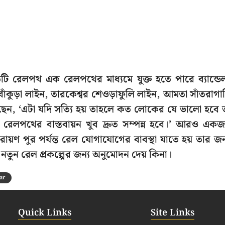
্রতিটি রেলপথ এক রেলপথের মাধ্যমে যুক্ত হতে পারে ব্যান্ডে
ম বাঁকুড়া লাইন, তারকেশ্বর শেওড়াফুলি লাইন, আমতা সাঁতরাগা
ন, ‘এটা যদি সত্যি হয় তাহলে কত লোকের যে ভালো হবে 
েলপথের বাস্তবায়ন খুব দ্রুত সম্পন্ন হবে।’ আরও এক
়ণ পুর পর্যন্ত রেল যোগাযোগের বাবস্থা যাতে হয় তার জন
তুন রেল প্রকল্পের জন্য অনুমোদন দেয় কিনা।
ar
Quick Links
Site Links