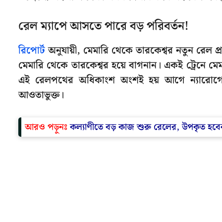
রেল ম্যাপে আসতে পারে বড় পরিবর্তন!
রিপোর্ট
অনুযায়ী, মেমারি থেকে তারকেশ্বর নতুন রেল প
মেমারি থেকে তারকেশ্বর হয়ে বাগনান। একই ট্রেনে 
এই রেলপথের অধিকাংশ অংশই হয় আগে ন্যারোগে
আওতাভুক্ত।
আরও পড়ুনঃ
কল্যাণীতে বড় কাজ শুরু রেলের, উপকৃত হবে