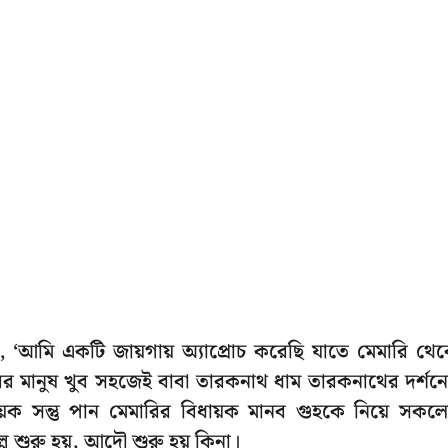
ন, ‘আমি একটি জায়গায় অ্যাপ্রোচ করেছি যাতে মেমারি থে
ির মানুষ খুব সহজেই বাবা তারকনাথ ধাম তারকনাথের দর্শন
ায়ক সন্তু পান মেমারির বিধায়ক মানব গুহকে নিয়ে সকল
ল্প শুরু হয়, আদৌ শুরু হয় কিনা।