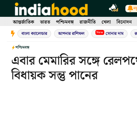
Skip
নত
to
content
আন্তর্জাতিক
ভারত
পশ্চিমবঙ্গ
রাজনীতি
খেলা
বিনোদন
New
বাংলা ক্যালেন্ডার
আপনার রাশিফল
সোনার দাম
র
পশ্চিমবঙ্গ
এবার মেমারির সঙ্গে রেলপথে 
বিধায়ক সন্তু পানের