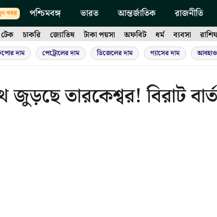
পশ্চিমবঙ্গ
ভারত
আন্তর্জাতিক
রাজনীতি
ুন খবর
টেক
চাকরি
জ্যোতিষ
টাকা পয়সা
অফবিট
ধর্ম
ব্যবসা
রাশি
ুপোর দাম
পেট্রোলের দাম
ডিজেলের দাম
গ্যাসের দাম
আবহাও
জুড়ছে তারকেশ্বর! বিরাট বার্ত