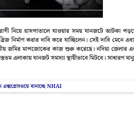
রোগী নিয়ে হাসপাতালে যাওয়ার সময় যানজটে আটকা পড়
ব্রিজ নির্মাণ করার দাবি করে যাচ্ছিলেন। সেই দাবি মেনে এব
োজনীয় জমির মাপজোকের কাজ শুরু করেছে। নদিয়া জেলার 
যস্ততম এলাকায় যানজট সমস্যা স্থায়ীভাবে মিটবে। সাধারণ মান
ুন এক্সপ্রেসওয়ে বানাচ্ছে NHAI