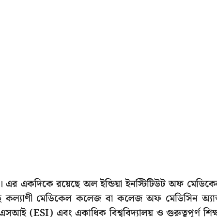
ট। এর একদিকে রয়েছে অল ইন্ডিয়া ইনস্টিটিউট অফ মেডিক
ে কল্যাণী মেডিকেল কলেজ বা কলেজ অফ মেডিসিন অ্যান
ই (ESI) এবং একাধিক বিশ্ববিদ্যালয় ও গুরুত্বপূর্ণ শিক্