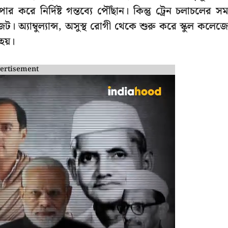
র করে নির্দিষ্ট গন্তব্যে পৌঁছান। কিন্তু ট্রেন চলাচলের সম
ট। অ্যাম্বুল্যান্স, অসুস্থ রোগী থেকে শুরু করে স্কুল কলেজ
 হয়।
ertisement