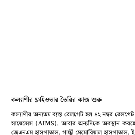
কল্যাণীর ফ্লাইওভার তৈরির কাজ শুরু
কল্যাণীর অন্যতম ব্যস্ত রেলগেট হল ৪২ নম্বর রেলগে
সায়েন্সেস (AIMS), আবার অন্যদিকে অবস্থান করছ
জেএনএম হাসপাতাল, গান্ধী মেমোরিয়াল হাসপাতাল, ইএসআ