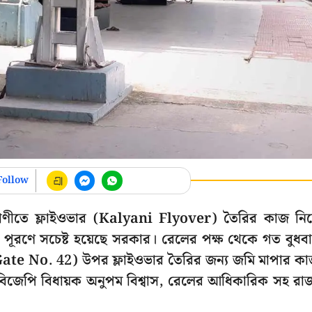
Follow
ল্যাণীতে ফ্লাইওভার (Kalyani Flyover) তৈরির কাজ নিয
 পূরণে সচেষ্ট হয়েছে সরকার। রেলের পক্ষ থেকে গত বুধব
Gate No. 42) উপর ফ্লাইওভার তৈরির জন্য জমি মাপার ক
র বিজেপি বিধায়ক অনুপম বিশ্বাস, রেলের আধিকারিক সহ রাজ