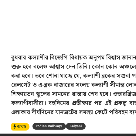
বুধবার কল্যাণীর বিজেপি বিধায়ক অনুপম বিশ্বাস জানা
শুরু হবে বলেও আশ্বাস দেন তিনি। কোন কোন অঞ্চলের ও
করা হবে। তবে শোনা যাচ্ছে যে, কল্যাণী ব্লকের সগুনা 
রেলগেট ও এ-ব্লক বাজারের সংলগ্ন কল্যাণী সীমান্ত লো
শিক্ষায়তন স্কুলের সামনের রাস্তায় শেষ হবে। ওভারব্র
কল্যাণীবাসীরা। বহুদিনের প্রতীক্ষার পর এই প্রকল্প
এলাকায় দীর্ঘদিনের যানজটের সমস্যা কেটে পরিবহন ব্য
আরও
Indian Railways
Kalyani