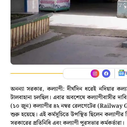
অনন্যা সরকার, কল্যাণী: দীর্ঘদিন ধরেই নদিয়ার ক
টালবাহানা চলছিল। এবার অবশেষে কল্যাণীবাসীর দাবি
(১০ জুন) কল্যাণীর ৪২ নম্বর রেলগেটের (Railway 
শুরু হয়েছে। এই কর্মসূচিতে উপস্থিত ছিলেন কল্যাণী
সরকারের প্রতিনিধি এবং কল্যাণী পুরসভার কর্মকর্তারা।