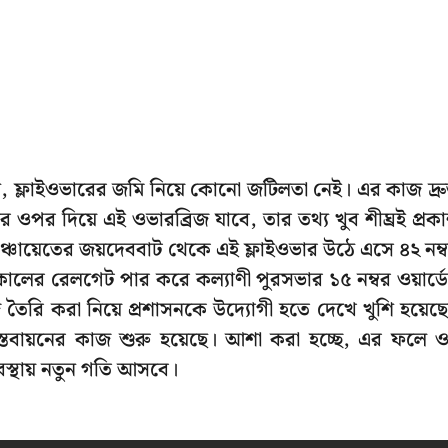
ন, ফ্লাইওভারের জমি নিয়ে কোনো জটিলতা নেই। এর কাজ দ্র
পর দিয়ে এই ওভারব্রিজ যাবে, তার তথ্য খুব শীঘ্রই প্রক
পঞ্চায়েতের জয়দেববাট থেকে এই ফ্লাইওভার উঠে এসে ৪২ নম্
কালের রেলগেট পার করে কল্যাণী পুরসভার ১৫ নম্বর ওয়ার্ড
িজ তৈরি করা নিয়ে প্রশাসনকে উদ্যোগী হতে দেখে খুশি হয়েছ
 বাস্তবায়নের কাজ শুরু হয়েছে। আশা করা হচ্ছে, এর ফলে 
বস্থায় নতুন গতি আসবে।