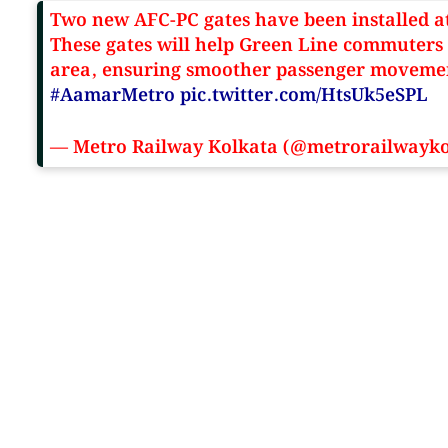
Two new AFC-PC gates have been installed a
These gates will help Green Line commuters e
area, ensuring smoother passenger movemen
#AamarMetro
pic.twitter.com/HtsUk5eSPL
— Metro Railway Kolkata (@metrorailwayk