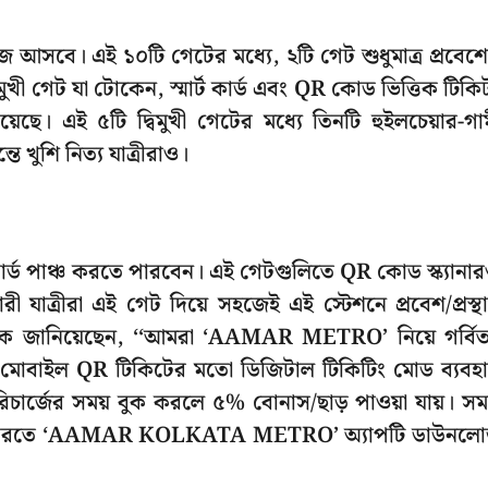
জে আসবে। এই ১০টি গেটের মধ্যে, ২টি গেট শুধুমাত্র প্রবেশ
্বিমুখী গেট যা টোকেন, স্মার্ট কার্ড এবং QR কোড ভিত্তিক টিকি
রয়েছে। এই ৫টি দ্বিমুখী গেটের মধ্যে তিনটি হুইলচেয়ার-গা
তে খুশি নিত্য যাত্রীরাও।
ট কার্ড পাঞ্চ করতে পারবেন। এই গেটগুলিতে QR কোড স্ক্যানা
ত্রীরা এই গেট দিয়ে সহজেই এই স্টেশনে প্রবেশ/প্রস্থ
ক জানিয়েছেন, ‘‘আমরা ‘AAMAR METRO’ নিয়ে গর্বি
্ড এবং মোবাইল QR টিকিটের মতো ডিজিটাল টিকিটিং মোড ব্যবহ
রিচার্জের সময় বুক করলে ৫% বোনাস/ছাড় পাওয়া যায়। সম
 রিচার্জ করতে ‘AAMAR KOLKATA METRO’ অ্যাপটি ডাউনল