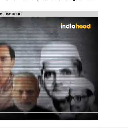
ertisement