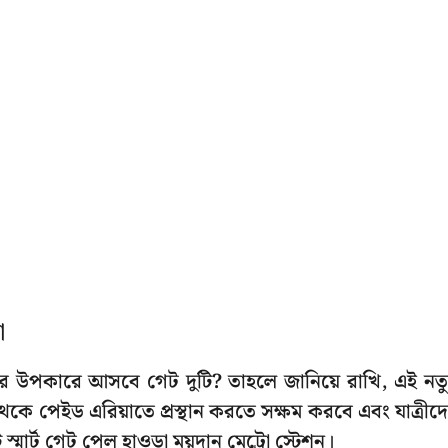
া
দের উপকারে আসবে গেট দুটি? তাহলে জানিয়ে রাখি, এই নত
থেকে পেইড এরিয়াতে প্রস্থান করতে সক্ষম করবে এবং যাত্রীদ
্মার্ট গেট পেল হাওড়া ময়দান মেট্রো স্টেশন।