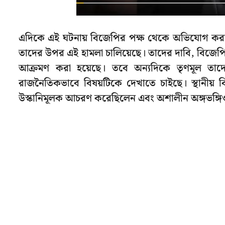
এদিকে এই ঘটনায় বিজেপির পক্ষ থেকে অভিযোগ করা হয়
তাদের উপর এই হামলা চালিয়েছে। তাদের দাবি, বিজেপির
আক্রমণ করা হয়েছে। তবে অন্যদিকে তৃণমূল তাদ
রাজনৈতিকভাবে বিষয়টিকে দেখাতে চাইছে। স্থানীয় কি
উস্কানিমূলক আচরণ করেছিলেন এবং অশালীন অঙ্গভঙ্গিও 