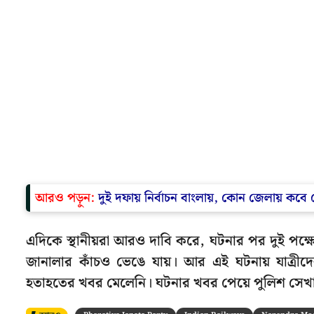
আরও পড়ুন:
দুই দফায় নির্বাচন বাংলায়, কোন জেলায় কবে 
এদিকে স্থানীয়রা আরও দাবি করে, ঘটনার পর দুই পক্ষে
জানালার কাঁচও ভেঙে যায়। আর এই ঘটনায় যাত্রীদে
হতাহতের খবর মেলেনি। ঘটনার খবর পেয়ে পুলিশ সেখানে 