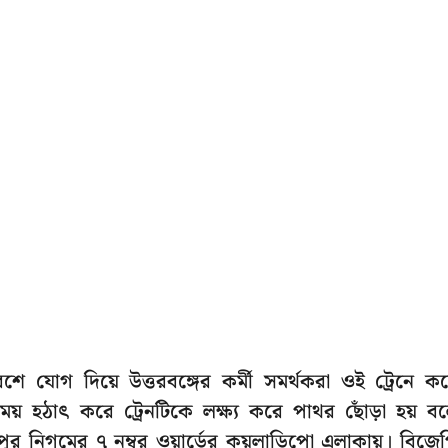
মাবেশে যোগ দিয়ে উত্তরবঙ্গের কর্মী সমর্থকরা ওই ট্রেনে ক
ময় হঠাৎ করে ট্রেনটিকে লক্ষ্য করে পাথর ছোঁড়া হয় ব
ুর নিগমের ৭ নম্বর ওয়ার্ডের কয়লাডিপো এলাকায়। বিজে