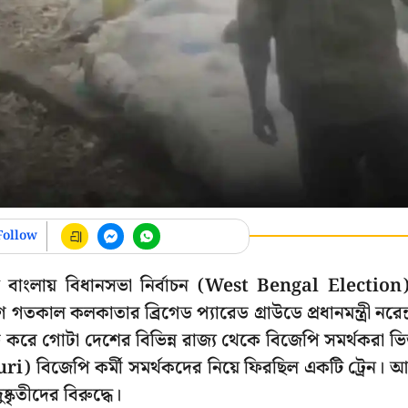
Follow
 বাংলায় বিধানসভা নির্বাচন (West Bengal Election
গতকাল কলকাতার ব্রিগেড প্যারেড গ্রাউডে প্রধানমন্ত্রী নরেন্দ
করে গোটা দেশের বিভিন্ন রাজ্য থেকে বিজেপি সমর্থকরা ভি
iguri) বিজেপি কর্মী সমর্থকদের নিয়ে ফিরছিল একটি ট্রেন। 
কৃতীদের বিরুদ্ধে।