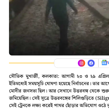
সৌভিক মুখার্জী, কলকাতা: আগামী ২৩ ও ২৯ এপ্রিল
ইতিমধ্যেই সময়সূচি ঘোষণা হয়েছে নির্বাচনের। তার আগে 
মোদীর জনসভা ছিল। আর সেখানে উত্তরবঙ্গ থেকে শুরু 
জমিয়েছিল। সেই সূত্রে উত্তরবঙ্গের শিলিগুড়িতে (Sil
সেই ট্রেনকে লক্ষ্য করেই পাথর ছোঁড়ার অভিযোগ ওঠে দুষ্