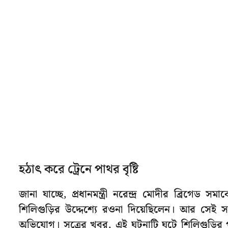
হঠাৎ করে ট্রেনে পাথর বৃষ্টি
জানা যাচ্ছে, প্রধানমন্ত্রী নরেন্দ্র মোদীর ব্রিগেড স
শিলিগুড়ির উদ্দেশ্যে রওনা দিয়েছিলেন। আর সেই স
অভিযোগ। সূত্রের খবর, এই ঘটনাটি ঘটে শিলিগুড়ির প