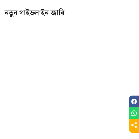
নতুন গাইডলাইন জারি