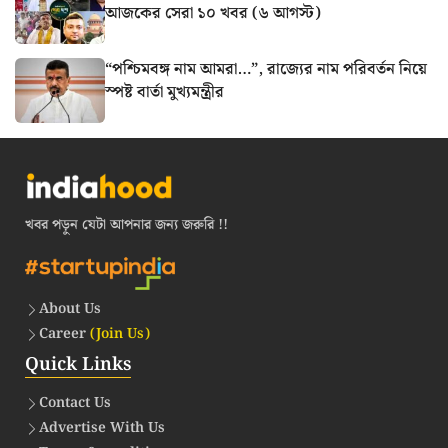
আজকের সেরা ১০ খবর (৬ আগস্ট)
“পশ্চিমবঙ্গ নাম আমরা…”, রাজ্যের নাম পরিবর্তন নিয়ে
স্পষ্ট বার্তা মুখ্যমন্ত্রীর
খবর পড়ুন যেটা আপনার জন্য জরুরি !!
About Us
Career
(Join Us)
Quick Links
Contact Us
Advertise With Us