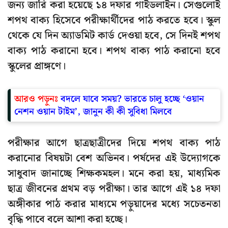
জন্য জারি করা হয়েছে ১৪ দফার গাইডলাইন। সেগুলোই
শপথ বাক্য হিসেবে পরীক্ষার্থীদের পাঠ করতে হবে। স্কুল
থেকে যে দিন অ্যাডমিট কার্ড দেওয়া হবে, সে দিনই শপথ
বাক্য পাঠ করানো হবে। শপথ বাক্য পাঠ করানো হবে
স্কুলের প্রাঙ্গণে।
আরও পড়ুনঃ
বদলে যাবে সময়? ভারতে চালু হচ্ছে ‘ওয়ান
নেশন ওয়ান টাইম’, জানুন কী কী সুবিধা মিলবে
পরীক্ষার আগে ছাত্রছাত্রীদের দিয়ে শপথ বাক্য পাঠ
করানোর বিষয়টা বেশ অভিনব। পর্ষদের এই উদ্যোগকে
সাধুবাদ জানাচ্ছে শিক্ষকমহল। মনে করা হয়, মাধ্যমিক
ছাত্র জীবনের প্রথম বড় পরীক্ষা। তার আগে এই ১৪ দফা
অঙ্গীকার পাঠ করার মাধ্যমে পড়ুয়াদের মধ্যে সচেতনতা
বৃদ্ধি পাবে বলে আশা করা হচ্ছে।