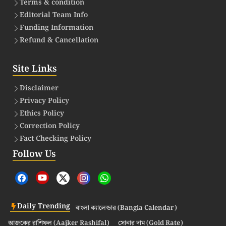
Terms & condition
Editorial Team Info
Funding Information
Refund & Cancellation
Site Links
Disclaimer
Privacy Policy
Ethics Policy
Correction Policy
Fact Checking Policy
Follow Us
Daily Trending
বাংলা ক্যালেন্ডার (Bangla Calendar)
আজকের রাশিফল (Aajker Rashifal)
সোনার দাম (Gold Rate)