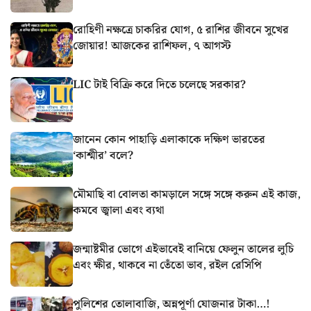
রোহিণী নক্ষত্রে চাকরির যোগ, ৫ রাশির জীবনে সুখের
জোয়ার! আজকের রাশিফল, ৭ আগস্ট
LIC টাই বিক্রি করে দিতে চলেছে সরকার?
জানেন কোন পাহাড়ি এলাকাকে দক্ষিণ ভারতের
‘কাশ্মীর’ বলে?
মৌমাছি বা বোলতা কামড়ালে সঙ্গে সঙ্গে করুন এই কাজ,
কমবে জ্বালা এবং ব্যথা
জন্মাষ্টমীর ভোগে এইভাবেই বানিয়ে ফেলুন তালের লুচি
এবং ক্ষীর, থাকবে না তেঁতো ভাব, রইল রেসিপি
পুলিশের তোলাবাজি, অন্নপূর্ণা যোজনার টাকা…!