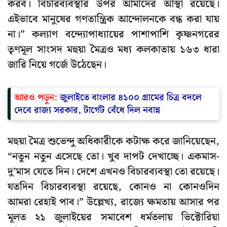
করব। বিচারব্যবস্থার উপর আমাদের আস্থা রয়েছে।
এইভাবে মানুষের গণতান্ত্রিক আন্দোলনকে বন্ধ করা যায়
না।” কল্যাণ বন্দ্যোপাধ্যায়ের পাশাপাশি কৃষ্ণনগরের
তৃণমূল সাংসদ মহুয়া মৈত্রও মধ্য কলকাতায় ১৬৩ ধারা
জারি নিয়ে গর্জে উঠেছেন।
আরও পড়ুন:
জুলাইতে বাংলার ৪১০০ গ্রামের চিত্র বদলে
দেবে রাজ্য সরকার, টার্গেট বেঁধে দিল নবান্ন
মহুয়া মৈত্র শুভেন্দু অধিকারীকে কটাক্ষ করে জানিয়েছেন,
“নতুন নতুন এসেছে তো। খুব দাপট দেখাচ্ছে। একমাস-
দু’মাস যেতে দিন। দেশে এখনও বিচারব্যবস্থা তো রয়েছে।
যতদিন বিচারব্যবস্থা রয়েছে, কোনও না কোনওদিন
আমরা রেহাই পাব।” উল্লেখ্য, রাজ্যে ক্ষমতায় আসার পর
মূলত ২১ জুলাইয়ের সমাবেশ ধর্মতলায় ভিক্টোরিয়া