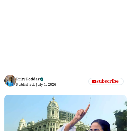
Prity Poddar
subscribe
Published:
July 1, 2026