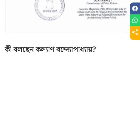
কী বলছেন কল্যাণ বন্দ্যোপাধ্যায়?