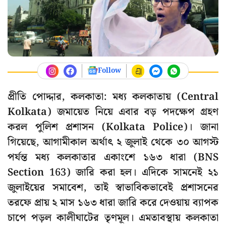
Follow
প্রীতি পোদ্দার, কলকাতা: মধ্য কলকাতায় (Central
Kolkata) জমায়েত নিয়ে এবার বড় পদক্ষেপ গ্রহণ
করল পুলিশ প্রশাসন (Kolkata Police)। জানা
গিয়েছে, আগামীকাল অর্থাৎ ২ জুলাই থেকে ৩০ আগস্ট
পর্যন্ত মধ্য কলকাতার একাংশে ১৬৩ ধারা (BNS
Section 163) জারি করা হল। এদিকে সামনেই ২১
জুলাইয়ের সমাবেশ, তাই স্বাভাবিকভাবেই প্রশাসনের
তরফে প্রায় ২ মাস ১৬৩ ধারা জারি করে দেওয়ায় ব্যাপক
চাপে পড়ল কালীঘাটের তৃণমূল। এমতাবস্থায় কলকাতা