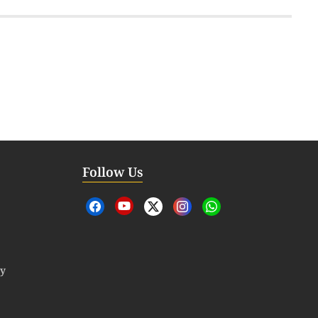
Follow Us
cy