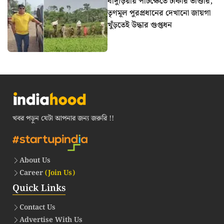
বাদুড়িয়ায় পাটক্ষেতে টাকার ভাণ্ডার,
তৃণমূল পুরপ্রধানের দেখানো জায়গা
খুঁড়তেই উদ্ধার গুপ্তধন
খবর পড়ুন যেটা আপনার জন্য জরুরি !!
About Us
Career
(Join Us)
Quick Links
Contact Us
Advertise With Us