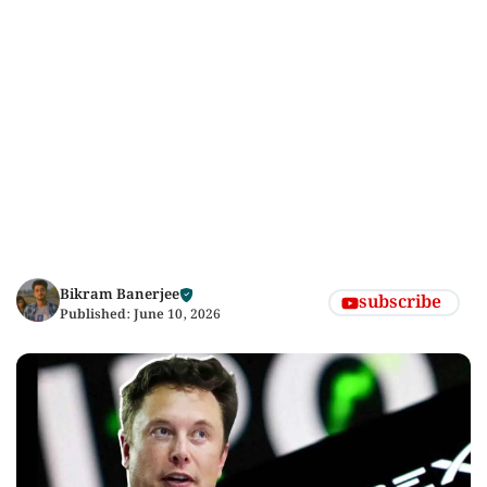
Bikram Banerjee
subscribe
Published:
June 10, 2026