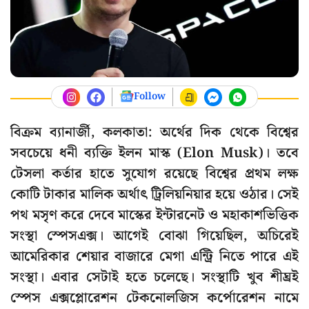
Follow
বিক্রম ব্যানার্জী, কলকাতা: অর্থের দিক থেকে বিশ্বের
সবচেয়ে ধনী ব্যক্তি ইলন মাস্ক (Elon Musk)। তবে
টেসলা কর্তার হাতে সুযোগ রয়েছে বিশ্বের প্রথম লক্ষ
কোটি টাকার মালিক অর্থাৎ ট্রিলিয়নিয়ার হয়ে ওঠার। সেই
পথ মসৃণ করে দেবে মাস্কের ইন্টারনেট ও মহাকাশভিত্তিক
সংস্থা স্পেসএক্স। আগেই বোঝা গিয়েছিল, অচিরেই
আমেরিকার শেয়ার বাজারে মেগা এন্ট্রি নিতে পারে এই
সংস্থা। এবার সেটাই হতে চলেছে। সংস্থাটি খুব শীঘ্রই
স্পেস এক্সপ্লোরেশন টেকনোলজিস কর্পোরেশন নামে