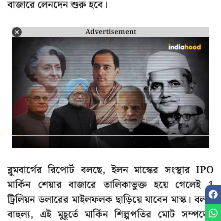
বাজারে লেনদেন শুরু হবে।
Advertisement
ব্লুমবার্গের রিপোর্ট বলছে, ইলন মাস্কের সংস্থার IPO
মার্কিন শেয়ার বাজারে তালিকাভুক্ত হয়ে গেলেই 1
ট্রিলিয়ন ডলারের মাইলফলক ছাড়িয়ে যাবেন মাস্ক। বলাই
বাহুল্য, এই মুহূর্তে মার্কিন শিল্পপতির মোট সম্পদের