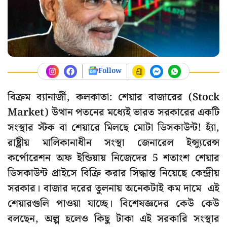
Follow
বিক্রম ব্যানার্জী, কলকাতা: শেয়ার বাজারের (Stock
Market) উত্থান পতনের মধ্যেই ভারত সরকারের একটি
সংস্থার স্টক বা শেয়ারে মিলছে মোটা ডিসকাউন্ট! হ্যাঁ,
রাষ্ট্রীয় মালিকানাধীন সংস্থা জেনারেল ইন্স্যুরেন্স
কর্পোরেশন অফ ইন্ডিয়ায় নিজেদের 5 শতাংশ শেয়ার
ডিসকাউন্ট প্রাইসে বিক্রি করার সিদ্ধান্ত নিয়েছে কেন্দ্রীয়
সরকার। বাজার দরের তুলনায় অনেকটাই কম দামে এই
শেয়ারগুলি পাওয়া যাচ্ছে। বিশেষজ্ঞদের কেউ কেউ
বলছেন, অল্প হলেও কিছু টাকা এই সরকারি সংস্থার