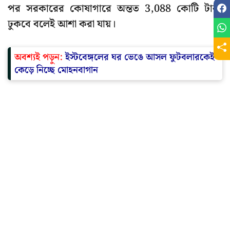
পর সরকারের কোষাগারে অন্তত 3,088 কোটি টাকা
ঢুকবে বলেই আশা করা যায়।
অবশ্যই পড়ুন:
ইস্টবেঙ্গলের ঘর ভেঙে আসল ফুটবলারকেই
কেড়ে নিচ্ছে মোহনবাগান