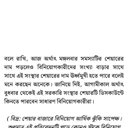
বলে রাখি, আজ অর্থাৎ মঙ্গলবার সমস্যাটির শেয়ারের
দাম পড়লেও বিনিয়োগকারীদের সংখ্যা বাড়ার সাথে
সাথে এই সংস্থার শেয়ারের দাম ঊর্ধ্বমুখী হতে পারে বলেই
মনে করছেন অনেকে। জানিয়ে দিই, আগামীকাল অর্থাৎ
বুধবার থেকেই এই সরকারি সংস্থার শেয়ারটি ডিসকাউন্টে
কিনতে পারবেন সাধারণ বিনিয়োগকারীরা।
( বিদ্র: শেয়ার বাজারে বিনিয়োগ আর্থিক ঝুঁকি সাপেক্ষ।
শুধুমাত্র এই প্রতিবেদনটি পড়ে কোনও স্টকে বিনিয়োগ