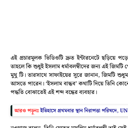
এই প্রচারমূলক ভিডিওটি দ্রুত ইন্টারনেটে ছড়িয়ে প
তাহলে কি শুধুই ইসলাম ধর্মাবলম্বীদের জন্য এই জিমটি 
মুথু টি। তারসাথে সাফাইয়ের সুরে জানান, জিমটি শুধুম
আসতে পারেন। ‘ইসলাম বান্ধব’ কথাটি দিয়ে তিনি কোনো
পদ্ধতি বোঝাতেই এই শব্দ বন্ধের ব্যবহার।
আরও পড়ুনঃ
ইতিহাসে প্রথমবার স্থান নিরাপত্তা পরিষদে,