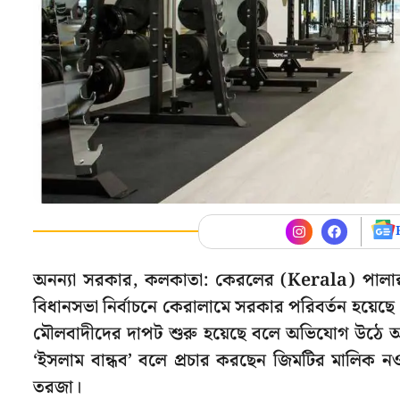
অনন্যা সরকার, কলকাতা: কেরলের (Kerala) পালাক্কা
বিধানসভা নির্বাচনে কেরালামে সরকার পরিবর্তন হয়েছ
মৌলবাদীদের দাপট শুরু হয়েছে বলে অভিযোগ উঠে আস
‘ইসলাম বান্ধব’ বলে প্রচার করছেন জিমটির মালিক নও
তরজা।