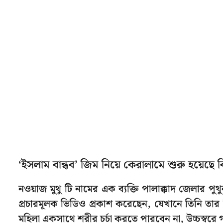
‘ইসলাম বান্ধব’ জিম নিয়ে কেরালামে শুরু হয়েছে ব
নওয়াজ মুথু টি নামের এক ব্যক্তি পালাক্কাদ জেলার পু
প্রচারমূলক ভিডিও প্রকাশ করেছেন, যেখানে তিনি তার
মহিলা একসাথে শরীর চর্চা করতে পারবেন না, উচ্চস্বরে