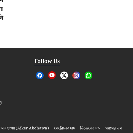
মন
না
নি
Follow Us
cy
আবহাওয়া (Ajker Abohawa)
পেট্রোলের দাম
ডিজেলের দাম
গ্যাসের দাম