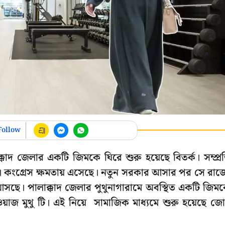
Follow
দ জেলার একটি জিমকে ঘিরে শুরু হয়েছে বিতর্ক। সম্প্র
ে। কংগ্রেস ক্ষমতায় এসেছে। নতুন সরকার আসার পর সে রাজ্
ছে। পালাক্কাদ জেলার পুথুনাগারামে অবস্থিত একটি জিম
য়াজ মুথু টি। এই নিয়ে সামাজিক মাধ্যমে শুরু হয়েছে জ