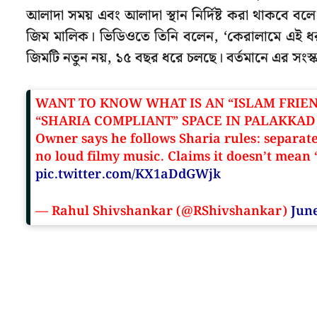
আলাদা সময় এবং আলাদা স্থান নির্দিষ্ট করা থাকবে ব
জিম মালিক। ভিডিওতে তিনি বলেন, ‘কেরালামে এই ধরন
জিমটি নতুন নয়, ১৫ বছর ধরে চলছে। বর্তমানে এর সংস
WANT TO KNOW WHAT IS AN “ISLAM FRIE
“SHARIA COMPLIANT” SPACE IN PALAKKAD
Owner says he follows Sharia rules: separa
no loud filmy music. Claims it doesn’t mean 
pic.twitter.com/KX1aDdGWjk
— Rahul Shivshankar (@RShivshankar)
June