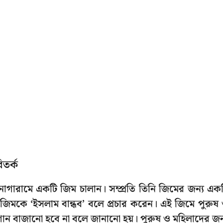
িতর্ক
থুনাগারামে একটি জিম চালান। সম্প্রতি তিনি জিমের জন্য এক
 জিমকে ‘ইসলাম বান্ধব’ বলে প্রচার করেন। এই জিমে পুরুষ
 গান বাজানো হবে না বলে জানানো হয়। পুরুষ ও মহিলাদের জন