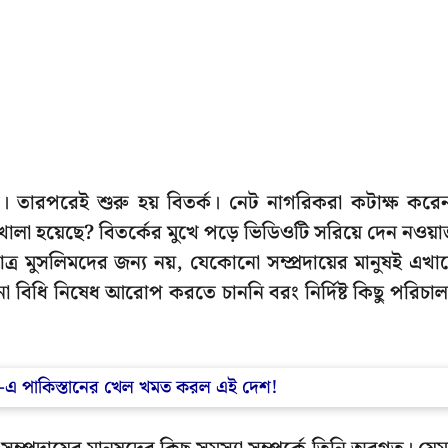
ড়ে। তারপরেই শুরু হয় বিতর্ক। নেট নাগরিকরা কটাক্ষ করে
খোলা হয়েছে? বিতর্কের মুখে পড়ে ভিডিওটি সরিয়ে দেন নওয়
াত্র মুসলিমদের জন্য নয়, যেকোনো সম্প্রদায়ের মানুষই এখা
 বিধি নিষেধ আরোপ করতে চাননি বরং নির্দিষ্ট কিছু পরিচা
 UN-এ পাকিস্তানের খেল খমত করল এই দেশ!