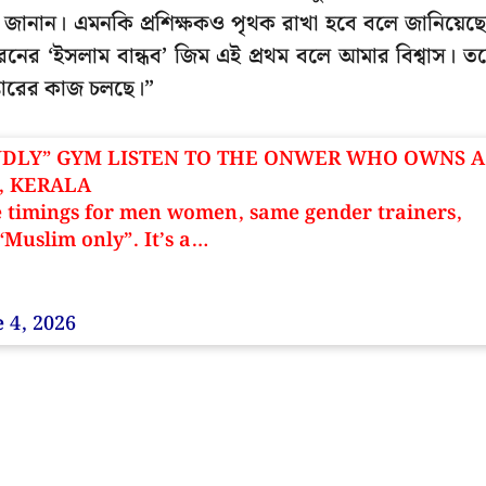
লে জানান। এমনকি প্রশিক্ষকও পৃথক রাখা হবে বলে জানিয়েছ
ের ‘ইসলাম বান্ধব’ জিম এই প্রথম বলে আমার বিশ্বাস। ত
্কারের কাজ চলছে।”
NDLY” GYM LISTEN TO THE ONWER WHO OWNS A
, KERALA
te timings for men women, same gender trainers,
“Muslim only”. It’s a…
 4, 2026