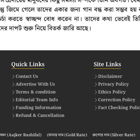
 সম্প্রদায়ের মানুষদের কিছু সমস্যা সম্পর্কে তিনি অবগত। যে
ন্তু জিমে গেলে তাদের একার জন্য গান বন্ধ করা সম্ভব হয় 
্চা করতে স্বাচ্ছন্দ বোধ করেন না। তাদের কথা ভেবেই তি
র দাপট শুরু নিয়ে বিতর্ক জারি আছে।
Quick Links
Site Links
Contact Us
Disclaimer
Advertise With Us
Privacy Policy
Terms & condition
Ethics Policy
Editorial Team Info
Correction Policy
Funding Information
Fact Checking Poli
Refund & Cancellation
ফল (Aajker Rashifal)
সোনার দাম (Gold Rate)
রুপোর দাম (Silver Rate)