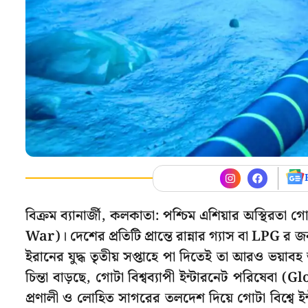
বিক্রম ব্যানার্জী, কলকাতা: পশ্চিম এশিয়ার অস্থিরতা
War)। দেশের প্রতিটি প্রান্তে রান্নার গ্যাস বা LPG 
ইরানের যুদ্ধ তৃতীয় সপ্তাহে পা দিতেই তা আরও ভয়াব
চিন্তা বাড়ছে, গোটা বিশ্বব্যাপী ইন্টারনেট পরিষেব
প্রণালী ও লোহিত সাগরের তলদেশ দিয়ে গোটা বিশ্বে ইন্ট