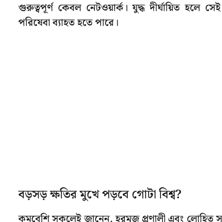
গুরুত্বপূর্ণ কেবল নেটওয়ার্ক। যুদ্ধ দীর্ঘায়িত হলে 
পরিষেবা ব্যাহত হতে পারে।
বড়সড় ক্ষতির মুখে পড়বে গোটা বিশ্ব?
কমবেশি সকলেই জানেন, হরমুজ প্রণালী এবং লোহিত সাগ