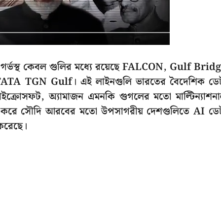
দ্র গর্ভস্থ কেবল গুলির মধ্যে রয়েছে FALCON, Gulf Brid
ATA TGN Gulf। এই লাইনগুলি ভারতের বৈদেশিক ডে
াইক্রোসফট, অ্যামাজন এমনকি গুগলের মতো মাল্টিন্যাশন
রু করে সৌদি আরবের মতো উপসাগরীয় দেশগুলিতে AI ডে
 করেছে।