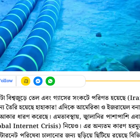
Follow
 গোটা বিশ্বজুড়ে তেল এবং গ্যাসের সংকটে পরিণত হয়েছে (Ir
র জন্য তৈরি হয়েছে হাহাকার! এদিকে আমেরিকা ও ইজরায়েল বন
হ আকার ধারণ করেছে। এমতাবস্থায়, জ্বালানির পাশাপাশি এব
া (Global Internet Crisis) নিয়েও। এর অন্যতম কারণ হরম
ারনেট পরিষেবা চালানোর জন্য ছড়িয়ে ছিটিয়ে রয়েছে বিভিন