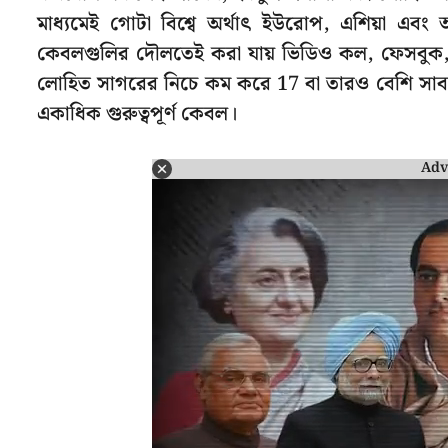
মাধ্যমেই গোটা বিশ্বে অর্থাৎ ইউরোপ, এশিয়া এবং
কেবলগুলির দৌলতেই করা যায় ভিডিও কল, ফেসবুক, ইম
লোহিত সাগরের নিচে কম করে 17 বা তারও বেশি সাবমে
একাধিক গুরুত্বপূর্ণ কেবল।
Adv