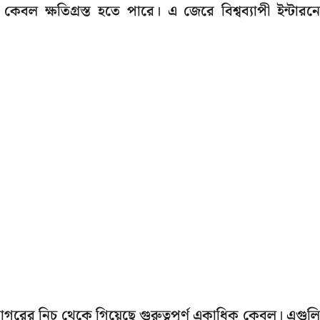
সেই কেবল ক্ষতিগ্রস্ত হতে পারে। এ জেরে বিশ্বব্যাপী ইন্টারন
রের নিচ থেকে গিয়েছে গুরুত্বপূর্ণ একাধিক কেবল। এগুল