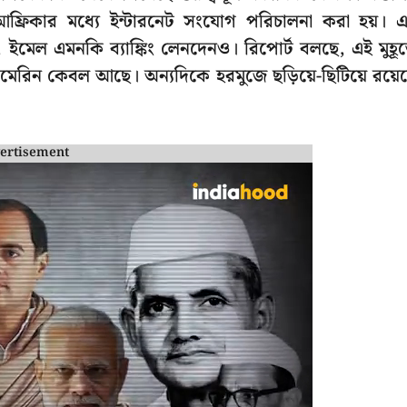
 আফ্রিকার মধ্যে ইন্টারনেট সংযোগ পরিচালনা করা হয়। 
েল এমনকি ব্যাঙ্কিং লেনদেনও। রিপোর্ট বলছে, এই মুহূর্
রিন কেবল আছে। অন্যদিকে হরমুজে ছড়িয়ে-ছিটিয়ে রয়ে
ertisement