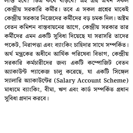
লাগু হবে? ডিএ কবে বাড়বে? এই প্রশ্ন এখন সকল
কেন্দ্রীয় সরকারি কর্মীর। তবে এ সকল প্রশ্নের মাঝেই
কেন্দ্রীয় সরকার নিজেদের কর্মীদের বড় চমক দিল। অষ্টম
বেতন কমিশন বাস্তবায়নের আগে, কেন্দ্রীয় সরকার তার
কর্মীদের এমন একটি সুবিধা দিয়েছে যা সরাসরি তাদের
পকেট, নিরাপত্তা এবং ব্যাংকিং চাহিদার সাথে সম্পর্কিত।
অর্থ মন্ত্রকের অধীনে আর্থিক পরিষেবা বিভাগ, কেন্দ্রীয়
সরকারি কর্মচারীদের জন্য একটি কম্পোজিট বেতন
অ্যাকাউন্ট প্যাকেজ চালু করেছে, যা একটি সিঙ্গেল
স্যালারি অ্যাকাউন্টের (Salary Account Scheme)
মাধ্যমে ব্যাংকিং, বীমা, ঋণ এবং কার্ড সম্পর্কিত প্রধান
সুবিধা প্রদান করবে।