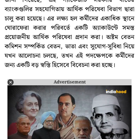
জানা গিয়েছে, এই প্যাকেজটি সরকারি খাতের
ব্যাংকগুলির সহযোগিতায় আর্থিক পরিষেবা বিভাগ দ্বারা
চালু করা হয়েছে। এর লক্ষ্য হল কর্মীদের একাধিক স্থানে
ঘোরাফেরা করার পরিবর্তে একটি অ্যাকাউন্টে সমস্ত
প্রয়োজনীয় আর্থিক পরিষেবা প্রদান করা। অষ্টম বেতন
কমিশন সম্পর্কিত বেতন, ভাতা এবং সুযোগ-সুবিধা নিয়ে
যখন আলোচনা চলছে, তখন এই পদক্ষেপকে কর্মীদের
জন্য একটি বড় স্বস্তি হিসেবে বিবেচনা করা হচ্ছে।
Advertisement