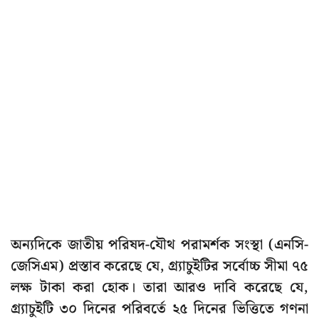
অন্যদিকে জাতীয় পরিষদ-যৌথ পরামর্শক সংস্থা (এনসি-
জেসিএম) প্রস্তাব করেছে যে, গ্র্যাচুইটির সর্বোচ্চ সীমা ৭৫
লক্ষ টাকা করা হোক। তারা আরও দাবি করেছে যে,
গ্র্যাচুইটি ৩০ দিনের পরিবর্তে ২৫ দিনের ভিত্তিতে গণনা