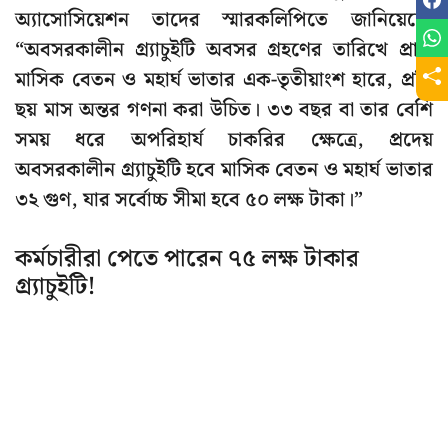
অ্যাসোসিয়েশন তাদের স্মারকলিপিতে জানিয়েছে,
“অবসরকালীন গ্র্যাচুইটি অবসর গ্রহণের তারিখে প্রাপ্ত
মাসিক বেতন ও মহার্ঘ ভাতার এক-তৃতীয়াংশ হারে, প্রতি
ছয় মাস অন্তর গণনা করা উচিত। ৩৩ বছর বা তার বেশি
সময় ধরে অপরিহার্য চাকরির ক্ষেত্রে, প্রদেয়
অবসরকালীন গ্র্যাচুইটি হবে মাসিক বেতন ও মহার্ঘ ভাতার
৩২ গুণ, যার সর্বোচ্চ সীমা হবে ৫০ লক্ষ টাকা।”
কর্মচারীরা পেতে পারেন ৭৫ লক্ষ টাকার
গ্র্যাচুইটি!