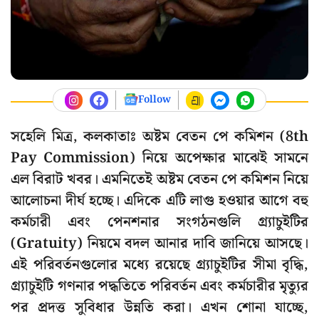
Follow
সহেলি মিত্র, কলকাতাঃ অষ্টম বেতন পে কমিশন (8th
Pay Commission) নিয়ে অপেক্ষার মাঝেই সামনে
এল বিরাট খবর। এমনিতেই অষ্টম বেতন পে কমিশন নিয়ে
আলোচনা দীর্ঘ হচ্ছে। এদিকে এটি লাগু হওয়ার আগে বহু
কর্মচারী এবং পেনশনার সংগঠনগুলি গ্র্যাচুইটির
(Gratuity) নিয়মে বদল আনার দাবি জানিয়ে আসছে।
এই পরিবর্তনগুলোর মধ্যে রয়েছে গ্র্যাচুইটির সীমা বৃদ্ধি,
গ্র্যাচুইটি গণনার পদ্ধতিতে পরিবর্তন এবং কর্মচারীর মৃত্যুর
পর প্রদত্ত সুবিধার উন্নতি করা। এখন শোনা যাচ্ছে,