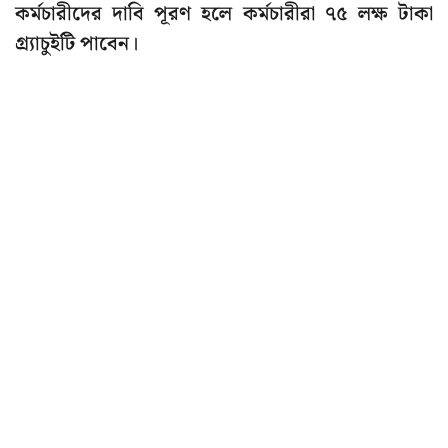
কর্মচারীদের দাবি পূরণ হলে কর্মচারীরা ৭৫ লক্ষ টাকা
গ্র্যাচুইটি পাবেন।