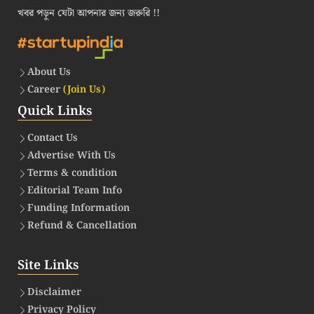
খবর পড়ুন যেটা আপনার জন্য জরুরি !!
About Us
Career
(Join Us)
Quick Links
Contact Us
Advertise With Us
Terms & condition
Editorial Team Info
Funding Information
Refund & Cancellation
Site Links
Disclaimer
Privacy Policy