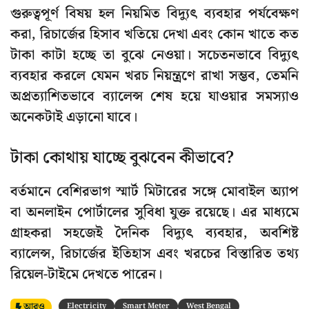
গুরুত্বপূর্ণ বিষয় হল নিয়মিত বিদ্যুৎ ব্যবহার পর্যবেক্ষণ
করা, রিচার্জের হিসাব খতিয়ে দেখা এবং কোন খাতে কত
টাকা কাটা হচ্ছে তা বুঝে নেওয়া। সচেতনভাবে বিদ্যুৎ
ব্যবহার করলে যেমন খরচ নিয়ন্ত্রণে রাখা সম্ভব, তেমনি
অপ্রত্যাশিতভাবে ব্যালেন্স শেষ হয়ে যাওয়ার সমস্যাও
অনেকটাই এড়ানো যাবে।
টাকা কোথায় যাচ্ছে বুঝবেন কীভাবে?
বর্তমানে বেশিরভাগ স্মার্ট মিটারের সঙ্গে মোবাইল অ্যাপ
বা অনলাইন পোর্টালের সুবিধা যুক্ত রয়েছে। এর মাধ্যমে
গ্রাহকরা সহজেই দৈনিক বিদ্যুৎ ব্যবহার, অবশিষ্ট
ব্যালেন্স, রিচার্জের ইতিহাস এবং খরচের বিস্তারিত তথ্য
রিয়েল-টাইমে দেখতে পারেন।
আরও
Electricity
Smart Meter
West Bengal