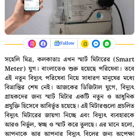
Follow
সহেলি মিত্র, কলকাতাঃ এখন স্মার্ট মিটারের (Smart
Meter) যুগ। বাংলাতেও শুরু হয়েছে পরিষেবা। তবে
এই নতুন বিদ্যুৎ পরিষেবা নিয়ে সাধারণ মানুষের মধ্যে
বিভ্রান্তির শেষ নেই। আজকের ডিজিটাল যুগে, বিদ্যুৎ
গ্রাহকদের জন্য স্মার্ট মিটার একটি নতুন ও আধুনিক
প্রযুক্তি হিসেবে আবির্ভূত হয়েছে। এই মিটারগুলো প্রচলিত
বিদ্যুৎ মিটারের জায়গা নিচ্ছে এবং বিদ্যুৎ ব্যবহারকে
আরও নির্ভুল, স্বচ্ছ ও স্মার্ট করে তুলছে। এর মানে হলো,
আপনাকে আর আপনার বিদ্যুৎ বিলের জন্য অপেক্ষা