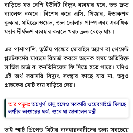
বাড়িতে যত বেশি ইউনিট বিদ্যুৎ ব্যবহার হবে, তত দ্রুত
ব্যালেন্স কমবে। বিশেষ করে এসি, গিজার, ইন্ডাকশন
কুকার, মাইক্রোওয়েভ, জল তোলার পাম্প এবং একাধিক
ফ্যান দীর্ঘক্ষণ ব্যবহার করলে খরচ দ্রুত বেড়ে যায়।
এর পাশাপাশি, তৃতীয় পক্ষের মোবাইল অ্যাপ বা পেমেন্ট
প্ল্যাটফর্মের মাধ্যমে রিচার্জ করলে অনেক সময় অতিরিক্ত
সার্ভিস চার্জ বা কনভিনিয়েন্স ফি দিতে হতে পারে। যদিও
এই অর্থ সরাসরি বিদ্যুৎ সংস্থার কাছে যায় না, তবুও
গ্রাহকের মোট ব্যয় বাড়িয়ে দেয়।
আর পড়ুনঃ
অন্নপূর্ণা চালু হলেও সরকারি ওয়েবসাইটে মিলছে
লক্ষ্মীর ভাণ্ডারের ফর্ম, শুনে যা জানালেন মন্ত্রী
তাই স্মার্ট প্রিপেড মিটার ব্যবহারকারীদের জন্য সবচেয়ে