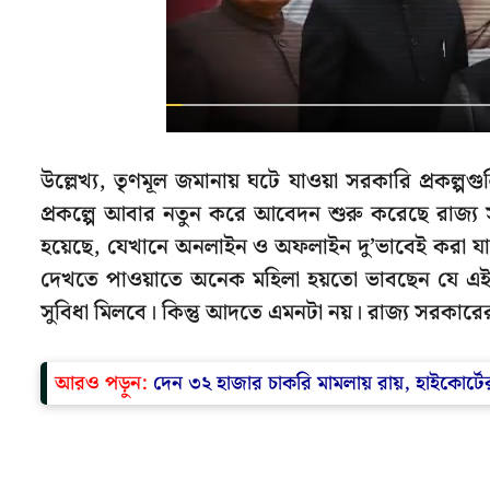
উল্লেখ্য, তৃণমূল জমানায় ঘটে যাওয়া সরকারি প্রকল্পগুলি
প্রকল্পে আবার নতুন করে আবেদন শুরু করেছে রাজ্য 
হয়েছে, যেখানে অনলাইন ও অফলাইন দু’ভাবেই করা যাচ্
দেখতে পাওয়াতে অনেক মহিলা হয়তো ভাবছেন যে এই 
সুবিধা মিলবে। কিন্তু আদতে এমনটা নয়। রাজ্য সরকারে
আরও পড়ুন:
দেন ৩২ হাজার চাকরি মামলায় রায়, হাইকোর্টের ভ