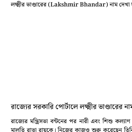
লক্ষ্মীর ভাণ্ডারের (Lakshmir Bhandar) নাম দেখা 
রাজ্যের সরকারি পোর্টালে লক্ষ্মীর ভাণ্ডারের না
রাজ্যের মন্ত্রিসভা বন্টনের পর নারী এবং শিশু কল্যাণ দফতর
মালতি রাভা রায়কে। নিজের কাজও শুরু করেছেন তিনি। 