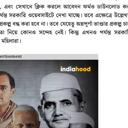
 অপশন, এবং সেখানে ক্লিক করলে আবেদন ফর্মও ডাউনলোড ক
যন্ত সরকারি ওয়েবসাইটে দেখা যাচ্ছে। তবে এক্ষেত্রে উল্লেখ্
বন্ধ করা হবে না। তবে যেহেতু অন্নপূর্ণা ভাণ্ডার প্রকল্প চা
বে তা নিয়ে কোনও সন্দেহ নেই। কিন্তু এখনও পর্যন্ত সরকা
ন মহিলারা।
ertisement