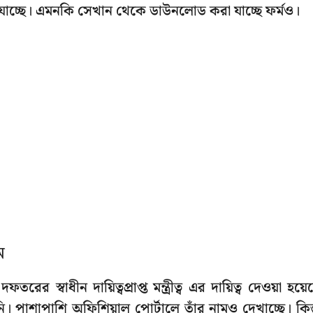
যাচ্ছে। এমনকি সেখান থেকে ডাউনলোড করা যাচ্ছে ফর্মও।
ম
ের স্বাধীন দায়িত্বপ্রাপ্ত মন্ত্রীত্ব এর দায়িত্ব দেওয়া হয়ে
পাশাপাশি অফিশিয়াল পোর্টালে তাঁর নামও দেখাচ্ছে। কিন্