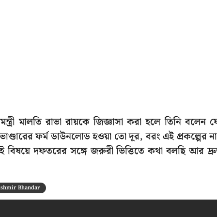
ন্ত্রী মালতি রাভা রায়কে জিজ্ঞাসা করা হলে তিনি বলেন য
ণ্ডারের ফর্ম ডাউনলোড হওয়া তো দূর, বরং এই প্রকল্পের ন
বিষয়ে দফতরের সঙ্গে জরুরী ভিত্তিতে কথা বলছি আর দ্র
kshmir Bhandar