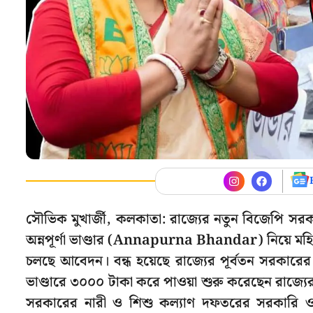
সৌভিক মুখার্জী, কলকাতা: রাজ্যের নতুন বিজেপি সরকা
অন্নপূর্ণা ভাণ্ডার (Annapurna Bhandar) নিয়ে মহ
চলছে আবেদন। বন্ধ হয়েছে রাজ্যের পূর্বতন সরকারের চাল
ভাণ্ডারে ৩০০০ টাকা করে পাওয়া শুরু করেছেন রাজ্যের
সরকারের নারী ও শিশু কল্যাণ দফতরের সরকারি ও