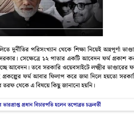
তে দুর্নীতির পরিসংখ্যান থেকে শিক্ষা নিয়েই অন্নপূর্ণা ভাণ্ড
সরকার। সেক্ষেত্রে ১২ পাতার একটি আবেদন ফর্ম প্রকাশ ক
ছে আবেদন। তবে সরকারি ওয়েবসাইটে লক্ষ্মীর ভাণ্ডারের ফর
প্রকল্পের ফর্ম আবার ফিলাপ করে জমা দিলে হয়তো সরকা
র তরফ থেকে এ বিষয়ে কিছু জানানো হয়নি।
ারপ্রাপ্ত প্রধান বিচারপতি হলেন তপোব্রত চক্রবর্তী