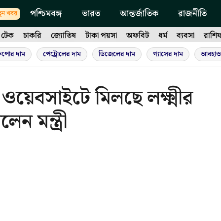
পশ্চিমবঙ্গ
ভারত
আন্তর্জাতিক
রাজনীতি
ুন খবর
টেক
চাকরি
জ্যোতিষ
টাকা পয়সা
অফবিট
ধর্ম
ব্যবসা
রাশি
ুপোর দাম
পেট্রোলের দাম
ডিজেলের দাম
গ্যাসের দাম
আবহাও
 ওয়েবসাইটে মিলছে লক্ষ্মীর
েন মন্ত্রী