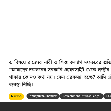
এ বিষয়ে রাজ্যের নারী ও শিশু কল্যাণ দফতরের প্রতিম
“আমাদের দফতরের সরকারি ওয়েবসাইট থেকে লক্ষ্মীর ভা
থাকার কোনও কথা নয়। কেন এরকমটা হচ্ছে? আমি এই 
ব্যবস্থা নিচ্ছি।”
আরও
Annapurna Bhandar
Government Of West Bengal
La