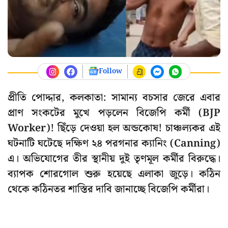
Follow
প্রীতি পোদ্দার, কলকাতা: সামান্য বচসার জেরে এবার
প্রাণ সংকটের মুখে পড়লেন বিজেপি কর্মী (BJP
Worker)! ছিঁড়ে দেওয়া হল অন্ডকোষ! চাঞ্চল্যকর এই
ঘটনাটি ঘটেছে দক্ষিণ ২৪ পরগনার ক্যানিং (Canning)
এ। অভিযোগের তীর স্থানীয় দুই তৃণমূল কর্মীর বিরুদ্ধে।
ব্যাপক শোরগোল শুরু হয়েছে এলাকা জুড়ে। কঠিন
থেকে কঠিনতর শাস্তির দাবি জানাচ্ছে বিজেপি কর্মীরা।