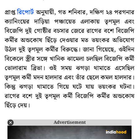
প্রাপ্ত
রিপোর্ট
অনুযায়ী, গত শনিবার, দক্ষিণ ২৪ পরগনার
ক্যানিংয়ের দাড়িয়া পঞ্চায়েত এলাকায় তৃণমূল এবং
বিজেপি দুই গোষ্ঠীর বচসার জেরে রাগের বশে বিজেপি
কর্মীর অন্ডকোষ ছিঁড়ে দেওয়ার মত ভয়ংকর অভিযোগ
উঠল দুই তৃণমূল কর্মীর বিরুদ্ধে। জানা গিয়েছে, ওইদিন
বিকেলে স্ত্রীর সঙ্গে খানিক ঝামেলা চলছিল বিজেপি কর্মী
ভোলারাম ব্রিভা। ওই সময় ঝগড়া থামাতে এসেছিল
তৃণমূল কর্মী মদন হালদার এবং তাঁর ছেলে কমল হালদার।
কিন্তু ঝগড়া থামাতে গিয়ে ঘটে যায় ভয়ংকর ঘটনা।
রাগের বশে দুই তৃণমূল কর্মী বিজেপি কর্মীর অন্ডকোষ
ছিঁড়ে দেয়।
Advertisement