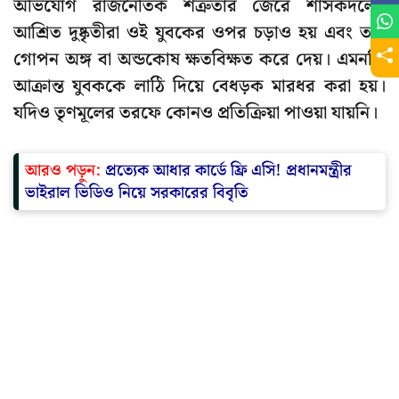
অভিযোগ রাজনৈতিক শত্রুতার জেরে শাসকদলের
আশ্রিত দুষ্কৃতীরা ওই যুবকের ওপর চড়াও হয় এবং তার
গোপন অঙ্গ বা অন্ডকোষ ক্ষতবিক্ষত করে দেয়। এমনকি
আক্রান্ত যুবককে লাঠি দিয়ে বেধড়ক মারধর করা হয়।
যদিও তৃণমূলের তরফে কোনও প্রতিক্রিয়া পাওয়া যায়নি।
আরও পড়ুন:
প্রত্যেক আধার কার্ডে ফ্রি এসি! প্রধানমন্ত্রীর
ভাইরাল ভিডিও নিয়ে সরকারের বিবৃতি