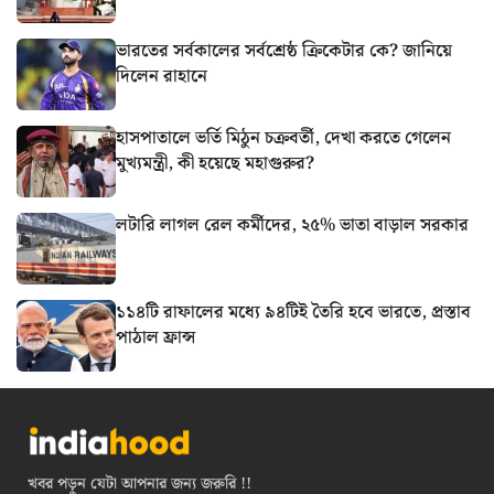
ভারতের সর্বকালের সর্বশ্রেষ্ঠ ক্রিকেটার কে? জানিয়ে
দিলেন রাহানে
হাসপাতালে ভর্তি মিঠুন চক্রবর্তী, দেখা করতে গেলেন
মুখ্যমন্ত্রী, কী হয়েছে মহাগুরুর?
লটারি লাগল রেল কর্মীদের, ২৫% ভাতা বাড়াল সরকার
১১৪টি রাফালের মধ্যে ৯৪টিই তৈরি হবে ভারতে, প্রস্তাব
পাঠাল ফ্রান্স
খবর পড়ুন যেটা আপনার জন্য জরুরি !!