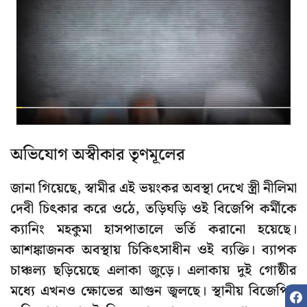
অভিযোগ অস্বীকার তৃণমূলের
জানা গিয়েছে, স্বামীর এই ভয়ংকর অবস্থা দেখে স্ত্রী নীলিমা
দেবী চিৎকার করে ওঠে, তড়িঘড়ি ওই বিজেপি কর্মীকে
ক্যানিং মহকুমা হাসপাতালে ভর্তি করানো হয়েছে।
আশঙ্কাজনক অবস্থায় চিকিৎসাধীন ওই ব্যক্তি। ব্যাপক
চাঞ্চল্য ছড়িয়েছে এলাকা জুড়ে। এলাকায় দুই গোষ্ঠীর
মধ্যে এখনও ক্ষোভের আগুন জ্বলছে। স্থানীয় বিজেপির