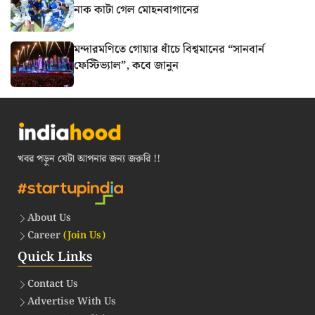
নাক কাটা গেল মোহনবাগানের
মন্দারমণিতে গোয়ার ধাঁচে বিশ্বমানের “সানবার্ন
ফেস্টিভ্যাল”, কবে জানুন
খবর পড়ুন যেটা আপনার জন্য জরুরি !!
About Us
Career
(Join Us)
Quick Links
Contact Us
Advertise With Us