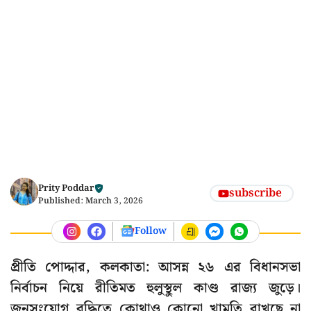
Prity Poddar
subscribe
Published:
March 3, 2026
Follow
প্রীতি পোদ্দার, কলকাতা: আসন্ন ২৬ এর বিধানসভা
নির্বাচন নিয়ে রীতিমত হুলুস্থুল কাণ্ড রাজ্য জুড়ে।
জনসংযোগ বৃদ্ধিতে কোথাও কোনো খামতি রাখছে না