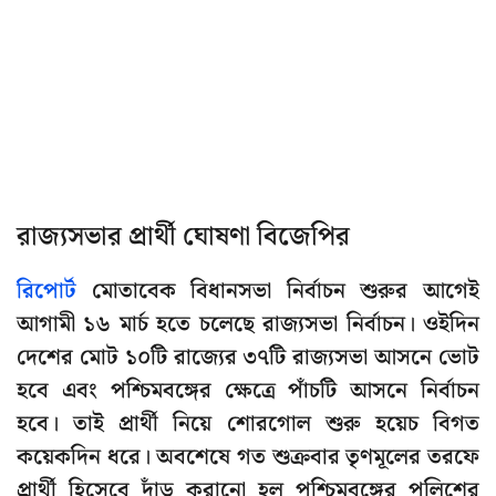
রাজ্যসভার প্রার্থী ঘোষণা বিজেপির
রিপোর্ট
মোতাবেক বিধানসভা নির্বাচন শুরুর আগেই
আগামী ১৬ মার্চ হতে চলেছে রাজ্যসভা নির্বাচন। ওইদিন
দেশের মোট ১০টি রাজ্যের ৩৭টি রাজ্যসভা আসনে ভোট
হবে এবং পশ্চিমবঙ্গের ক্ষেত্রে পাঁচটি আসনে নির্বাচন
হবে। তাই প্রার্থী নিয়ে শোরগোল শুরু হয়েচ বিগত
কয়েকদিন ধরে। অবশেষে গত শুক্রবার তৃণমূলের তরফে
প্রার্থী হিসেবে দাঁড় করানো হল পশ্চিমবঙ্গের পুলিশের