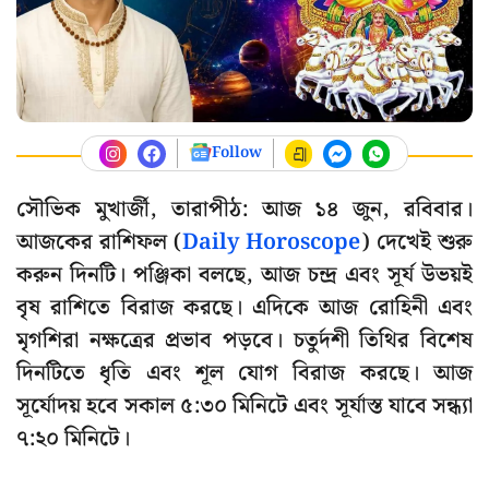
Follow
সৌভিক মুখার্জী, তারাপীঠ: আজ ১৪ জুন, রবিবার।
আজকের রাশিফল (
Daily Horoscope
) দেখেই শুরু
করুন দিনটি। পঞ্জিকা বলছে, আজ চন্দ্র এবং সূর্য উভয়ই
বৃষ রাশিতে বিরাজ করছে। এদিকে আজ রোহিনী এবং
মৃগশিরা নক্ষত্রের প্রভাব পড়বে। চতুর্দশী তিথির বিশেষ
দিনটিতে ধৃতি এবং শূল যোগ বিরাজ করছে। আজ
সূর্যোদয় হবে সকাল ৫:৩০ মিনিটে এবং সূর্যাস্ত যাবে সন্ধ্যা
৭:২০ মিনিটে।