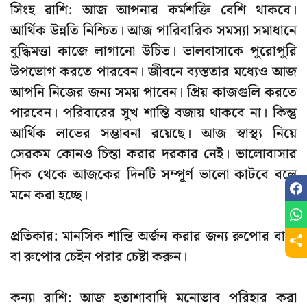
সিংহ রাশি: আজ আপনার কর্মশক্তি বেশি থাকবে।
আর্থিক উন্নতি নিশ্চিত। আজ পারিবারিক সমস্যা সমাধানে
বুদ্ধিমত্তা কাজে লাগানো উচিত। ভালবাসাকে পুরোপুরি
উপভোগ করতে পারবেন। জীবনে ব্যস্ততার মধ্যেও আজ
আপনি নিজের জন্য সময় পাবেন। প্রিয় কাজগুলি করতে
পারবেন। পরিবারের সুখ শান্তি বজায় থাকবে না। কিন্তু
আর্থিক লাভের সম্ভাবনা রয়েছে। আজ স্বাস্থ্য নিয়ে
সেরকম কোনও চিন্তা করার দরকার নেই। ভালোবাসার
দিক থেকে আজকের দিনটি সম্পূর্ণ ভালো কাটবে বলে
মনে করা হচ্ছে।
প্রতিকার: মানসিক শান্তি অর্জন করার জন্য রুপোর বালা
বা রুপোর চেইন পরার চেষ্টা করুন।
কন্যা রাশি: আজ হতাশাবাদি মনোভাব পরিহার করা