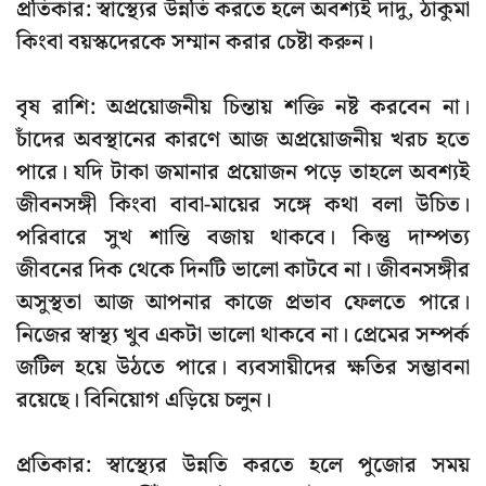
প্রতিকার: স্বাস্থ্যের উন্নতি করতে হলে অবশ্যই দাদু, ঠাকুমা
কিংবা বয়স্কদেরকে সম্মান করার চেষ্টা করুন।
বৃষ রাশি: অপ্রয়োজনীয় চিন্তায় শক্তি নষ্ট করবেন না।
চাঁদের অবস্থানের কারণে আজ অপ্রয়োজনীয় খরচ হতে
পারে। যদি টাকা জমানার প্রয়োজন পড়ে তাহলে অবশ্যই
জীবনসঙ্গী কিংবা বাবা-মায়ের সঙ্গে কথা বলা উচিত।
পরিবারে সুখ শান্তি বজায় থাকবে। কিন্তু দাম্পত্য
জীবনের দিক থেকে দিনটি ভালো কাটবে না। জীবনসঙ্গীর
অসুস্থতা আজ আপনার কাজে প্রভাব ফেলতে পারে।
নিজের স্বাস্থ্য খুব একটা ভালো থাকবে না। প্রেমের সম্পর্ক
জটিল হয়ে উঠতে পারে। ব্যবসায়ীদের ক্ষতির সম্ভাবনা
রয়েছে। বিনিয়োগ এড়িয়ে চলুন।
প্রতিকার: স্বাস্থ্যের উন্নতি করতে হলে পুজোর সময়