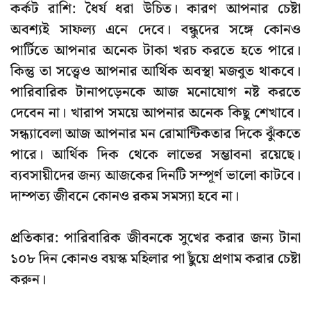
কর্কট রাশি: ধৈর্য ধরা উচিত। কারণ আপনার চেষ্টা
অবশ্যই সাফল্য এনে দেবে। বন্ধুদের সঙ্গে কোনও
পার্টিতে আপনার অনেক টাকা খরচ করতে হতে পারে।
কিন্তু তা সত্ত্বেও আপনার আর্থিক অবস্থা মজবুত থাকবে।
পারিবারিক টানাপড়েনকে আজ মনোযোগ নষ্ট করতে
দেবেন না। খারাপ সময়ে আপনার অনেক কিছু শেখাবে।
সন্ধ্যাবেলা আজ আপনার মন রোমান্টিকতার দিকে ঝুঁকতে
পারে। আর্থিক দিক থেকে লাভের সম্ভাবনা রয়েছে।
ব্যবসায়ীদের জন্য আজকের দিনটি সম্পূর্ণ ভালো কাটবে।
দাম্পত্য জীবনে কোনও রকম সমস্যা হবে না।
প্রতিকার: পারিবারিক জীবনকে সুখের করার জন্য টানা
১০৮ দিন কোনও বয়স্ক মহিলার পা ছুঁয়ে প্রণাম করার চেষ্টা
করুন।