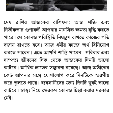
মেষ রাশির আজকের রাশিফল: আজ শক্তি এবং
নির্ভীকতার গুণাবলী আপনার মানসিক ক্ষমতা বৃদ্ধি করতে
পারে। যে কোনও পরিস্থিতি নিয়ন্ত্রণ রাখতে কাজের গতি
বজায় রাখতে হবে। আজ ধর্মীয় কাজে অর্থ বিনিয়োগ
করতে পারেন। এতে আপনি শান্তি পাবেন। পরিবার এবং
দাম্পত্য জীবনের দিক থেকে আজকের দিনটি ভালো
কাটবে। আর্থিক লাভের সম্ভাবনা রয়েছে। আজ অতীতের
কেউ আপনার সঙ্গে যোগাযোগ করে দিনটিকে স্মরণীয়
করে তুলতে পারে। ব্যবসায়ীদের জন্য দিনটি খুবই ভালো
কাটবে। স্বাস্থ্য নিয়ে সেরকম কোনও চিন্তা করার দরকার
নেই।