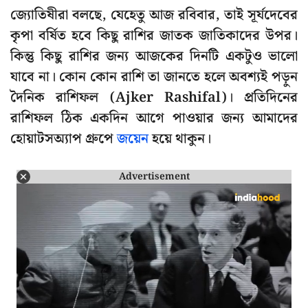
জ্যোতিষীরা বলছে, যেহেতু আজ রবিবার, তাই সূর্যদেবের
কৃপা বর্ষিত হবে কিছু রাশির জাতক জাতিকাদের উপর।
কিন্তু কিছু রাশির জন্য আজকের দিনটি একটুও ভালো
যাবে না। কোন কোন রাশি তা জানতে হলে অবশ্যই পড়ুন
দৈনিক রাশিফল (Ajker Rashifal)। প্রতিদিনের
রাশিফল ঠিক একদিন আগে পাওয়ার জন্য আমাদের
হোয়াটসঅ্যাপ গ্রুপে
জয়েন
হয়ে থাকুন।
Advertisement