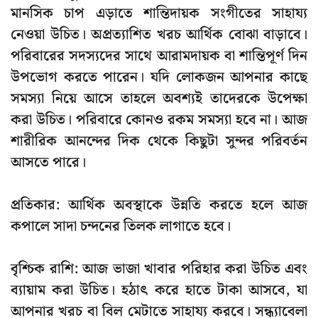
মানসিক চাপ এড়াতে শান্তিদায়ক সংগীতের সাহায্য
নেওয়া উচিত। অপ্রত্যাশিত খরচ আর্থিক বোঝা বাড়াবে।
পরিবারের সদস্যদের সাথে আরামদায়ক বা শান্তিপূর্ণ দিন
উপভোগ করতে পারেন। যদি লোকজন আপনার কাছে
সমস্যা নিয়ে আসে তাহলে অবশ্যই তাদেরকে উপেক্ষা
করা উচিত। পরিবারে কোনও রকম সমস্যা হবে না। আজ
শারীরিক আনন্দের দিক থেকে কিছুটা সুন্দর পরিবর্তন
আসতে পারে।
প্রতিকার: আর্থিক অবস্থাকে উন্নতি করতে হলে আজ
কপালে সাদা চন্দনের তিলক লাগাতে হবে।
বৃশ্চিক রাশি: আজ ভাজা খাবার পরিহার করা উচিত এবং
ব্যায়াম করা উচিত। হঠাৎ করে হাতে টাকা আসবে, যা
আপনার খরচ বা বিল মেটাতে সাহায্য করবে। সন্ধ্যাবেলা