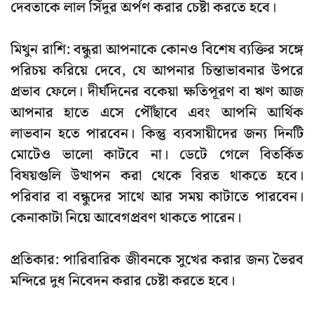
দেবতাকে লাল সিঁদুর অর্পণ করার চেষ্টা করতে হবে।
মিথুন রাশি: বন্ধুরা আপনাকে কোনও বিশেষ ব্যক্তির সঙ্গে
পরিচয় করিয়ে দেবে, যে আপনার চিন্তাভাবনার উপরে
প্রভাব ফেলে। দীর্ঘদিনের বকেয়া ক্ষতিপূরণ বা ঋণ আজ
আপনার হাতে এসে পৌঁছাবে এবং আপনি আর্থিক
লাভবান হতে পারবেন। কিন্তু ব্যবসায়ীদের জন্য দিনটি
মোটেও ভালো কাটবে না। ডেটে গেলে বিতর্কিত
বিষয়গুলি উত্থাপন করা থেকে বিরত থাকতে হবে।
পরিবার বা বন্ধুদের সাথে আর সময় কাটাতে পারবেন।
কেনাকাটা নিয়ে আবেগপ্রবণ থাকতে পারেন।
প্রতিকার: পারিবারিক জীবনকে সুখের করার জন্য ভৈরব
মন্দিরে দুধ নিবেদন করার চেষ্টা করতে হবে।