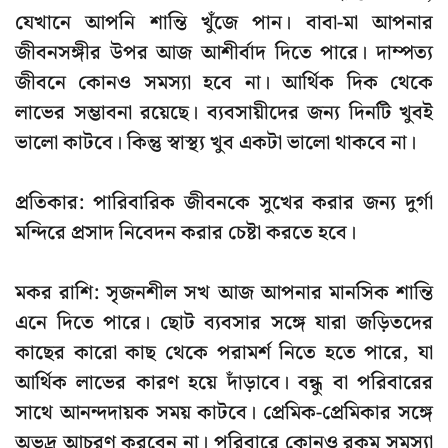
যেখানে আপনি শান্তি খুঁজে পান। বাবা-মা আপনার
জীবনসঙ্গীর উপর আজ আশীর্বাদ দিতে পারে। দাম্পত্য
জীবনে কোনও সমস্যা হবে না। আর্থিক দিক থেকে
লাভের সম্ভাবনা রয়েছে। ব্যবসায়ীদের জন্য দিনটি খুবই
ভালো কাটবে। কিন্তু স্বাস্থ্য খুব একটা ভালো থাকবে না।
প্রতিকার: পারিবারিক জীবনকে সুখের করার জন্য দুর্গা
মন্দিরে প্রসাদ নিবেদন করার চেষ্টা করতে হবে।
মকর রাশি: সৃজনশীল সখ আজ আপনার মানসিক শান্তি
এনে দিতে পারে। ছোট ব্যবসার সঙ্গে যারা জড়িতদের
কাছের কারো কাছ থেকে পরামর্শ নিতে হতে পারে, যা
আর্থিক লাভের কারণ হয়ে দাঁড়াবে। বন্ধু বা পরিবারের
সাথে আনন্দদায়ক সময় কাটবে। প্রেমিক-প্রেমিকার সঙ্গে
অভদ্র আচরণ করবেন না। পরিবারে কোনও রকম সমস্যা