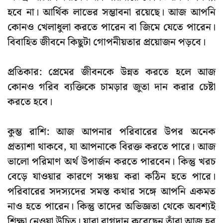
হবে না। আর্থিক লাভের সম্ভাবনা রয়েছে। আজ আপনি
কোনও খেলাধুলা করতে পারেন বা জিমে যেতে পারেন।
বিবাহিত জীবনে কিছুটা গোপনীয়তার প্রয়োজন পড়বে।
প্রতিকার: প্রেমের জীবনকে উন্নত করতে হলে আজ
কোনও গরিব ব্যক্তিকে চামড়ার জুতা দান করার চেষ্টা
করতে হবে।
কুম্ভ রাশি: আজ আপনার পরিবারের উপর অনেক
প্রত্যাশা থাকবে, যা আপনাকে বিরক্ত করতে পারে। আজ
ভালো পরিমাণ অর্থ উপার্জন করতে পারবেন। কিন্তু খরচ
বেড়ে যাওয়ার কারণে সঞ্চয় করা কঠিন হতে পারে।
পরিবারের সদস্যদের সমস্ত কথার সঙ্গে আপনি একমত
নাও হতে পারেন। কিন্তু তাদের অভিজ্ঞতা থেকে অবশ্যই
শিক্ষা নেওয়া উচিত। যারা বাগদান করেছেন তাঁরা আজ হবু