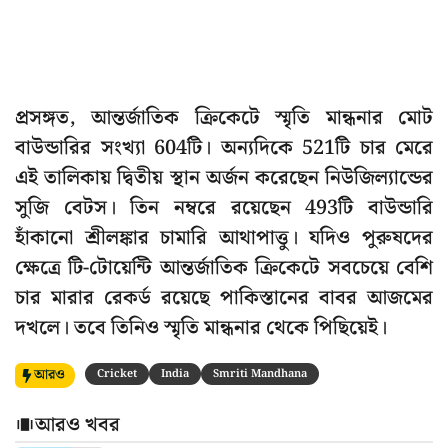
প্রসঙ্গত, আন্তর্জাতিক ক্রিকেটে স্মৃতি মান্ধনার মোট
বাউন্ডারির সংখ্যা 604টি। অন্যদিকে 521টি চার মেরে
এই তালিকায় দ্বিতীয় স্থান অর্জন করেছেন নিউজিল্যান্ডের
সুজি বেটস। তিন নম্বরে রয়েছেন 493টি বাউন্ডারি
হাঁকানো শ্রীলঙ্কার চামারি আথাপাত্তু। যদিও পুরুষদের
ক্ষেত্রে টি-টোয়েন্টি আন্তর্জাতিক ক্রিকেটে সবচেয়ে বেশি
চার মারার রেকর্ড রয়েছে পাকিস্তানের বাবর আজমের
দখলে। তবে তিনিও স্মৃতি মান্ধনার থেকে পিছিয়েই।
আরও
Cricket
India
Smriti Mandhana
আরও খবর