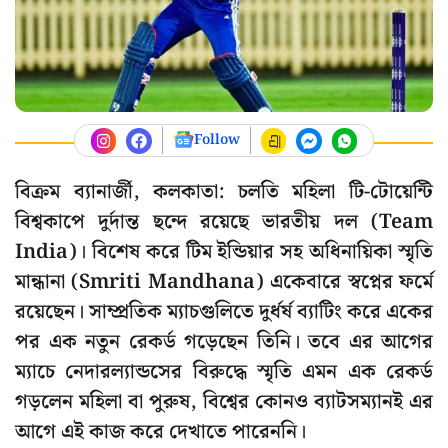
Follow
বিক্রম ব্যানার্জী, কলকাতা: চলতি মহিলা টি-টোয়েন্টি
বিশ্বকাপে দুর্দান্ত ছন্দে রয়েছে ভারতীয় দল (Team
India)। বিশেষ করে টিম ইন্ডিয়ার সহ অধিনায়িকা স্মৃতি
মান্ধানা (Smriti Mandhana) একেবারে স্বপ্নের ফর্মে
রয়েছেন। সাম্প্রতিক ম্যাচগুলিতে দুর্ধর্ষ ব্যাটিং করে একের
পর এক নতুন রেকর্ড গড়েছেন তিনি। তবে এর আগের
ম্যাচে নেদারল্যান্ডসের বিরুদ্ধে স্মৃতি এমন এক রেকর্ড
গড়লেন মহিলা বা পুরুষ, বিশ্বের কোনও ব্যাটসম্যানই এর
আগে এই কাজ করে দেখাতে পারেননি।