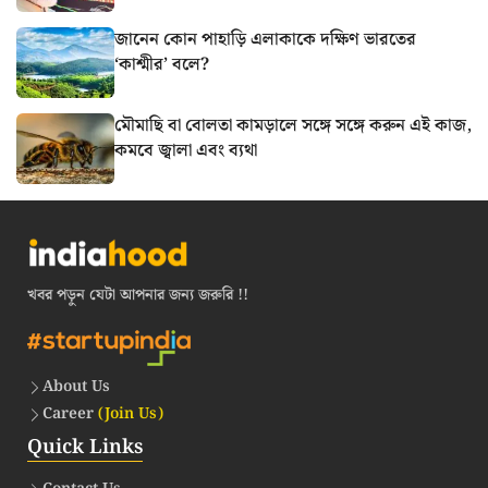
জানেন কোন পাহাড়ি এলাকাকে দক্ষিণ ভারতের
‘কাশ্মীর’ বলে?
মৌমাছি বা বোলতা কামড়ালে সঙ্গে সঙ্গে করুন এই কাজ,
কমবে জ্বালা এবং ব্যথা
খবর পড়ুন যেটা আপনার জন্য জরুরি !!
About Us
Career
(Join Us)
Quick Links