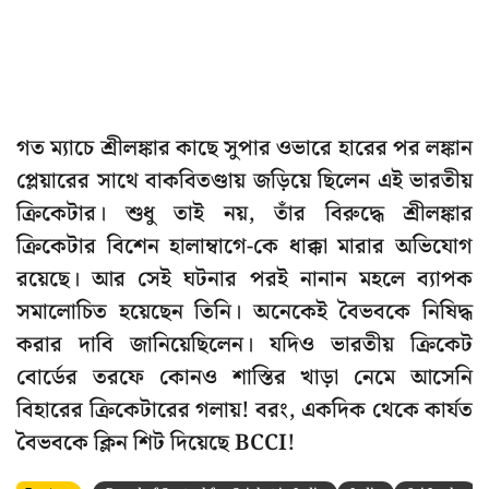
গত ম্যাচে শ্রীলঙ্কার কাছে সুপার ওভারে হারের পর লঙ্কান
প্লেয়ারের সাথে বাকবিতণ্ডায় জড়িয়ে ছিলেন এই ভারতীয়
ক্রিকেটার। শুধু তাই নয়, তাঁর বিরুদ্ধে শ্রীলঙ্কার
ক্রিকেটার বিশেন হালাম্বাগে-কে ধাক্কা মারার অভিযোগ
রয়েছে। আর সেই ঘটনার পরই নানান মহলে ব্যাপক
সমালোচিত হয়েছেন তিনি। অনেকেই বৈভবকে নিষিদ্ধ
করার দাবি জানিয়েছিলেন। যদিও ভারতীয় ক্রিকেট
বোর্ডের তরফে কোনও শাস্তির খাড়া নেমে আসেনি
বিহারের ক্রিকেটারের গলায়! বরং, একদিক থেকে কার্যত
বৈভবকে ক্লিন শিট দিয়েছে BCCI!