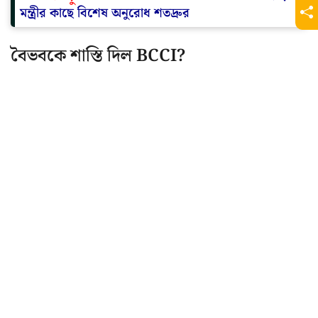
মন্ত্রীর কাছে বিশেষ অনুরোধ শতদ্রুর
বৈভবকে শাস্তি দিল BCCI?