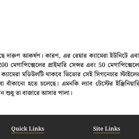
ছে দারুণ আকর্ষণ। কারণ, এর রেয়ার ক্যামেরা ইউনিটে এব
0 মেগাপিক্সেলের প্রাইমারি সেন্সর এবং 50 মেগাপিক্সেল
 ক্যামেরা মডিউলটি থাকবে ভিভোর সেই সিগনেচার স্টাইলে
বা বাঁকানো হতে চলেছে। এমনকি ল্যাব টেস্টের ইঞ্জিনিয়ার
খন শুধু তা বাজারে আসার পালা।
Quick Links
Site Links