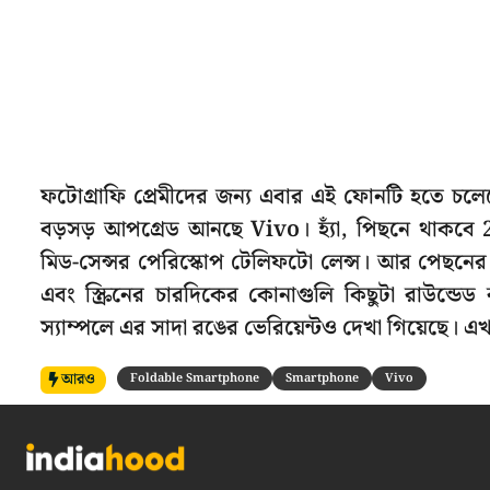
ফটোগ্রাফি প্রেমীদের জন্য এবার এই ফোনটি হতে চলে
বড়সড় আপগ্রেড আনছে Vivo। হ্যাঁ, পিছনে থাকবে 20
মিড-সেন্সর পেরিস্কোপ টেলিফটো লেন্স। আর পেছনের
এবং স্ক্রিনের চারদিকের কোনাগুলি কিছুটা রাউন্ডেড 
স্যাম্পলে এর সাদা রঙের ভেরিয়েন্টও দেখা গিয়েছে। এ
আরও
Foldable Smartphone
Smartphone
Vivo