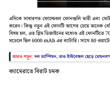
এদিকে সাধারণত ফোল্ডেবল ফোনগুলি ভারী এবং মোটা হ
করেন। কিন্তু নতুন এই ফোনটি আগের চেয়ে অনেক ব
বিষয় হল, এত স্লিম ডিজাইনের মধ্যেও এই ফোনটিতে 
মডেলে ছিল 6000 mAh এর ব্যাটারি। সাথে 80 ওয়াটের ফ
আরও পড়ুন:
দল চ্যাম্পিয়ন, তাও ইস্টবেঙ্গল ছেড়ে মোহনবা
ক্যামেরাতে বিরাট চমক