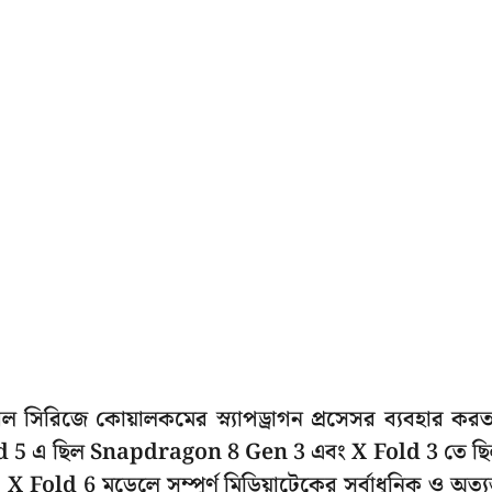
ডেবল সিরিজে কোয়ালকমের স্ন্যাপড্রাগন প্রসেসর ব্যবহার কর
ld 5 এ ছিল Snapdragon 8 Gen 3 এবং X Fold 3 তে ছ
old 6 মডেলে সম্পূর্ণ মিডিয়াটেকের সর্বাধুনিক ও অত্যন