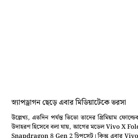
স্ন্যাপড্রাগন ছেড়ে এবার মিডিয়াটেকে ভরসা
উল্লেখ্য, এতদিন পর্যন্ত ভিভো তাদের প্রিমিয়াম ফোল্
উদাহরণ হিসেবে বলা যায়, আগের মডেল Vivo X Fo
Snapdragon 8 Gen 2 চিপসেট। কিন্তু এবার Vivo X F