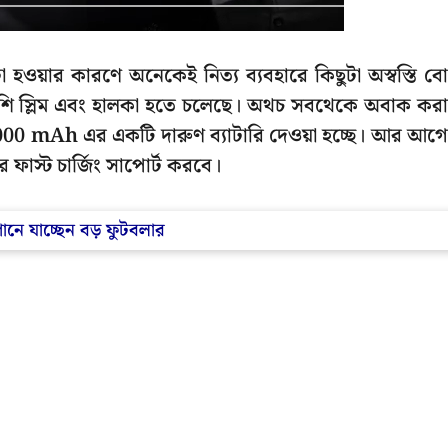
ওয়ার কারণে অনেকেই নিত্য ব্যবহারে কিছুটা অস্বস্তি ব
েশি স্লিম এবং হালকা হতে চলেছে। অথচ সবথেকে অবাক কর
7000 mAh এর একটি দারুণ ব্যাটারি দেওয়া হচ্ছে। আর আগ
াস্ট চার্জিং সাপোর্ট করবে।
গানে যাচ্ছেন বড় ফুটবলার