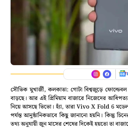
সৌভিক মুখার্জী, কলকাতা: গোটা বিশ্বজুড়ে ফোল্ডেবল ব
বাড়ছে। আর এই প্রিমিয়াম বাজারে নিজেদের আধিপত
নিয়ে আসছে ভিভো। হ্যাঁ, তারা Vivo X Fold 6 মডেল 
পর্যন্ত আনুষ্ঠানিকভাবে কিছু জানানো হয়নি। কিন্তু চ
তথ্য অনুযায়ী জুন মাসের শেষের দিকেই হয়তো তা বা