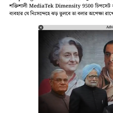
শক্তিশালী MediaTek Dimensity 9500 চিপসেট ব্
ব্যবহার যে নিঃসন্দেহে ঝড় তুলবে তা বলার অপেক্ষা রাখ
Adv