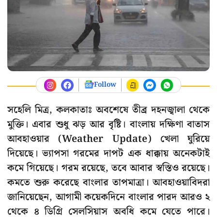
Follow
সহেলি মিত্র, কলকাতাঃ অবশেষে তীব্র দহনজ্বালা থেকে
মুক্তি। এবার শুধু ঝড় আর বৃষ্টি। বাংলায় দক্ষিণা বাতাস
আবহাওয়ার (Weather Update) খেলা ঘুরিয়ে
দিয়েছে। ভ্যাপসা গরমের দাপট এক ধাক্কায় অনেকটাই
কমে গিয়েছে। গরম রয়েছে, তবে আবার স্বস্তিও রয়েছে।
কমতে শুরু করেছে বাংলার তাপমাত্রা। আবহাওয়াবিদরা
জানিয়েছেন, আগামী কয়েকদিনে বাংলার পারদ আরও ২
থেকে ৪ ডিগ্রি সেলসিয়াস অবধি কমে যেতে পারে।