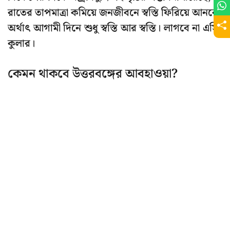
রাতের তাপমাত্রা কমিয়ে জনজীবনে স্বস্তি ফিরিয়ে আনবে।
অর্থাৎ আগামী দিনে শুধু স্বস্তি আর স্বস্তি। লাগবে না এসি,
কুলার।
কেমন থাকবে উত্তরবঙ্গের আবহাওয়া?