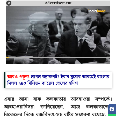
Advertisement
আরও পড়ুনঃ
লাগল জ্যাকপট! ইরান যুদ্ধের আবহেই বাংলায়
মিলল ২৪০ মিলিয়ন ব্যারেল তেলের হদিশ
এবার আসা যাক কলকাতার আবহাওয়া সম্পর্কে।
আবহাওয়াবিদরা জানিয়েছেন, আজ কলকাতাতেও
বিকেলের দিকে বজ্রবিদ্যুৎ-সহ বৃষ্টির সম্ভাবনা রয়েছে, যা