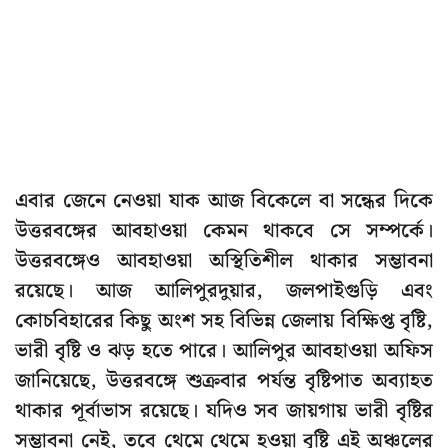
এবার জেনে নেওয়া যাক আজ বিকেলে বা সন্ধের দিকে
উত্তরবঙ্গের আবহাওয়া কেমন থাকবে সে সম্পর্কে।
উত্তরবঙ্গেও আবহাওয়া অস্থিতিশীল থাকার সম্ভাবনা
রয়েছে। আজ আলিপুরদুয়ার, জলপাইগুড়ি এবং
কোচবিহারের কিছু অংশ সহ বিভিন্ন জেলায় বিক্ষিপ্ত বৃষ্টি,
ভারী বৃষ্টি ও ঝড় হতে পারে। আলিপুর আবহাওয়া অফিস
জানিয়েছে, উত্তরবঙ্গে শুক্রবার পর্যন্ত বৃষ্টিপাত অব্যাহত
থাকার পূর্বাভাস রয়েছে। যদিও সব জায়গায় ভারী বৃষ্টির
সম্ভাবনা নেই, তবে থেমে থেমে হওয়া বৃষ্টি এই অঞ্চলের