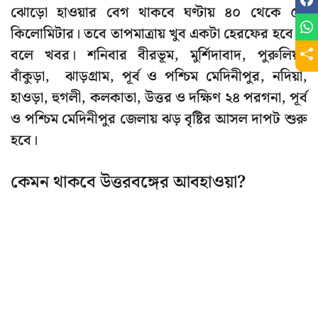
ঝোড়ো হাওয়ার বেগ থাকবে ঘণ্টায় ৪০ থেকে ৫০
কিলোমিটার। তবে তাপমাত্রায় খুব একটা হেরফের হবে না
বলে খবর। শনিবার বীরভূম, মুর্শিদাবাদ, পুরুলিয়া,
বাঁকুড়া, ঝাড়গ্রাম, পূর্ব ও পশ্চিম মেদিনীপুর, নদিয়া,
হাওড়া, হুগলী, কলকাতা, উত্তর ও দক্ষিণ ২৪ পরগনা, পূর্ব
ও পশ্চিম মেদিনীপুর জেলায় ঝড় বৃষ্টির আসল দাপট শুরু
হবে।
কেমন থাকবে উত্তরবঙ্গের আবহাওয়া?