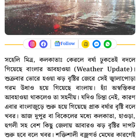
Follow
সহেলি মিত্র, কলকাতাঃ কেরলে বর্ষা ঢুকতেই বদলে
গিয়েছে বাংলার আবহাওয়া (Weather Update)।
শুক্রবার ভোরে হওয়া ঝড় বৃষ্টির জেরে সেই জ্বালাপোড়া
গরম উধাও হয়ে গিয়েছে বাংলায়। হ্যাঁ অস্বস্তিকর
আবহাওয়া থাকলেও তা সহনীয়। যদিও চিন্তা নেই, কারণ
এবার বাংলাজুড়ে শুরু হয়ে গিয়েছে প্রাক বর্ষার বৃষ্টি বলে
খবর। আজ দুপুর বা বিকেলের মধ্যে কলকাতা, হাওড়া,
হুগলী সহ বেশ কিছু জেলায় আবারও ঝড় বৃষ্টির দাপট
শুরু হবে বলে খবর। শক্তিশালী বজ্রগর্ভ মেঘের কারণেই