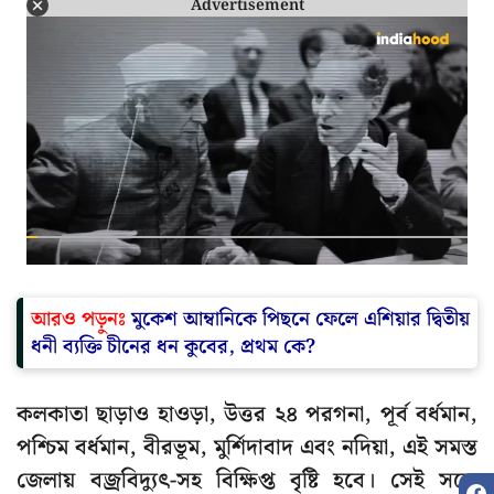
Advertisement
আরও পড়ুনঃ
মুকেশ আম্বানিকে পিছনে ফেলে এশিয়ার দ্বিতীয়
ধনী ব্যক্তি চীনের ধন কুবের, প্রথম কে?
কলকাতা ছাড়াও হাওড়া, উত্তর ২৪ পরগনা, পূর্ব বর্ধমান,
পশ্চিম বর্ধমান, বীরভূম, মুর্শিদাবাদ এবং নদিয়া, এই সমস্ত
জেলায় বজ্রবিদ্যুৎ-সহ বিক্ষিপ্ত বৃষ্টি হবে। সেই সঙ্গে