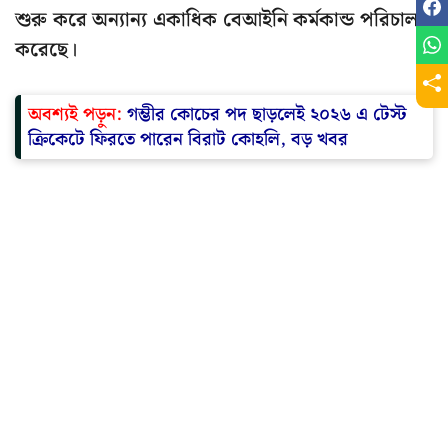
শুরু করে অন্যান্য একাধিক বেআইনি কর্মকান্ড পরিচালনা
করেছে।
অবশ্যই পড়ুন:
গম্ভীর কোচের পদ ছাড়লেই ২০২৬ এ টেস্ট
ক্রিকেটে ফিরতে পারেন বিরাট কোহলি, বড় খবর