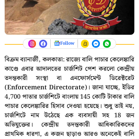
Follow
বিক্রম ব্যানার্জী, কলকাতা: রাজ্যে বালি পাচার কেলেঙ্কারি
কাণ্ডে এবার আদালতের চার্জশিট পেশ করলো কেন্দ্রীয়
তদন্তকারী সংস্থা বা এনফোর্সমেন্ট ডিরেক্টরেট
(Enforcement Directorate)। জানা যাচ্ছে, ইডির
4,700 পাতার চার্জশিটে বাংলায় 145 কোটি টাকার বালি
পাচার কেলেঙ্কারির হিসাব দেওয়া হয়েছে। শুধু তাই নয়,
চার্জশিটে নাম উঠেছে এক ব্যবসায়ী সহ 18 জন
অভিযুক্তের। কেন্দ্রীয় তদন্তকারী আধিকারিকদের
প্রাথমিক ধারণা, এ কজন ছাড়াও আরও অনেকেই বালি