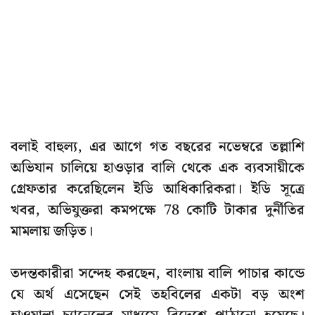
বলাই বাহুল্য, এর আগে গত বছরের নভেম্বরে তল্লাশি
অভিযান চালিয়ে হাওড়ার বালি থেকে এক ব্যবসায়ীকে
গ্রেফতার করেছিলেন ইডি আধিকারিকরা। ইডি সূত্রে
খবর, অভিযুক্তরা কমপক্ষে 78 কোটি টাকার দুর্নীতির
মামলায় জড়িত।
তদন্তকারীরা সন্দেহ করছেন, বাংলায় বালি পাচার কান্ডে
যে অর্থ এসেছেন সেই তহবিলের একটা বড় অংশ