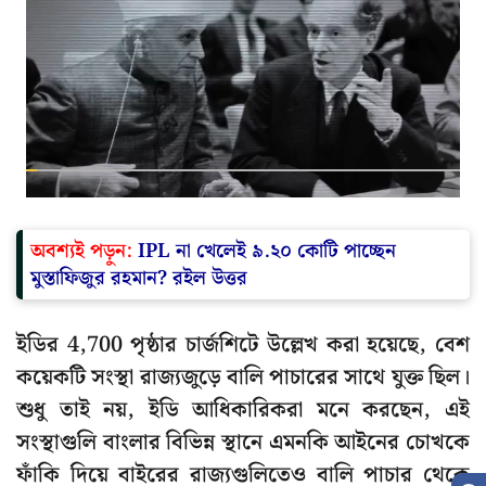
অবশ্যই পড়ুন:
IPL না খেলেই ৯.২০ কোটি পাচ্ছেন
মুস্তাফিজুর রহমান? রইল উত্তর
ইডির 4,700 পৃষ্ঠার চার্জশিটে উল্লেখ করা হয়েছে, বেশ
কয়েকটি সংস্থা রাজ্যজুড়ে বালি পাচারের সাথে যুক্ত ছিল।
শুধু তাই নয়, ইডি আধিকারিকরা মনে করছেন, এই
সংস্থাগুলি বাংলার বিভিন্ন স্থানে এমনকি আইনের চোখকে
ফাঁকি দিয়ে বাইরের রাজ্যগুলিতেও বালি পাচার থেকে