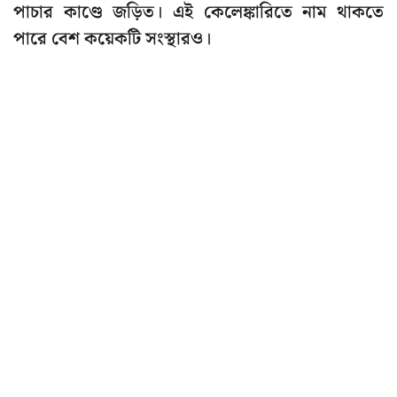
পাচার কাণ্ডে জড়িত। এই কেলেঙ্কারিতে নাম থাকতে
পারে বেশ কয়েকটি সংস্থারও।