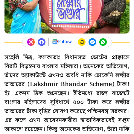
Follow
সহেলি মিত্র, কলকাতাঃ বিধানসভা ভোটের প্রাক্কালে
বিরাট বিড়ম্বনায় বাংলার মহিলারা। অনেকের অভিযোগ,
তাঁদের অ্যাকাউন্টে এখনও অবধি নাকি ঢোকেনি লক্ষ্মীর
ভান্ডারের (Lakshmir Bhandar Scheme) টাকা!
হ্যাঁ একদম ঠিক শুনেছেন। ইতিমধ্যে রাজ্য বাজেটে
বাংলার মহিলাদের সুবিধার্থে ৫০০ টাকা করে লক্ষ্মীর
ভান্ডারের টাকা বৃদ্ধির ঘোষণা করেছে পশ্চিমবঙ্গ সরকার।
এর ফলে এখন আবেদনকারীরা স্বাভাবিকভাবেই সপ্তম
আকাশে রয়েছেন। কিন্তু অনেকের অভিযোগ, তাঁরা নাকি