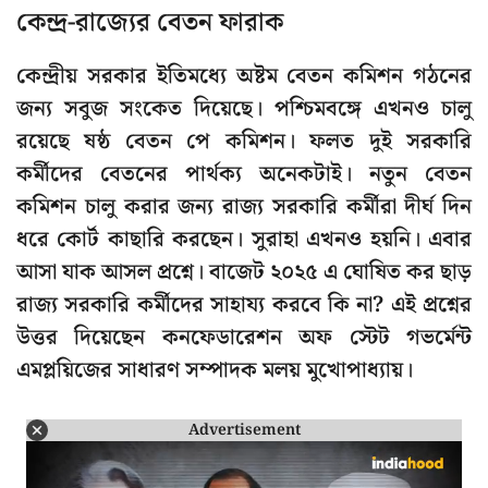
কেন্দ্র-রাজ্যের বেতন ফারাক
কেন্দ্রীয় সরকার ইতিমধ্যে অষ্টম বেতন কমিশন গঠনের
জন্য সবুজ সংকেত দিয়েছে। পশ্চিমবঙ্গে এখনও চালু
রয়েছে ষষ্ঠ বেতন পে কমিশন। ফলত দুই সরকারি
কর্মীদের বেতনের পার্থক্য অনেকটাই। নতুন বেতন
কমিশন চালু করার জন্য রাজ্য সরকারি কর্মীরা দীর্ঘ দিন
ধরে কোর্ট কাছারি করছেন। সুরাহা এখনও হয়নি। এবার
আসা যাক আসল প্রশ্নে। বাজেট ২০২৫ এ ঘোষিত কর ছাড়
রাজ্য সরকারি কর্মীদের সাহায্য করবে কি না? এই প্রশ্নের
উত্তর দিয়েছেন কনফেডারেশন অফ স্টেট গভর্মেন্ট
এমপ্লয়িজের সাধারণ সম্পাদক মলয় মুখোপাধ্যায়।
Advertisement