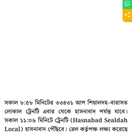
সকাল ৮:৫৮ মিনিটের ৩৩৪৩১ আপ শিয়ালদহ–বারাসত
লোকাল ট্রেনটি এবার থেকে হাসনাবাদ পর্যন্ত যাবে।
সকাল ১১:০৬ মিনিটে ট্রেনটি (Hasnabad Sealdah
Local) হাসনাবাদ পৌঁছবে। রেল কর্তৃপক্ষ লক্ষ্য করেছে