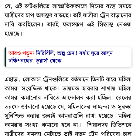
যে, এই রুটগুলিতে সাম্প্রতিককালে দিনের ব্যস্ত সময়ে
যাত্রীদের চাপ অসম্ভব বাড়ছে। তাই যাত্রীরা ট্রেন বাড়ানোর
দাবি করছিলেন। তারই ফলস্বরূপ এই সিদ্ধান্ত নেওয়া
হয়েছে।
আরও পড়ুনঃ
নিরিবিলি, অল্প চেনা! বর্ষায় ঘুরে আসুন
দক্ষিণবঙ্গের ‘ডুয়ার্স’ থেকে
এছাড়া, লোকাল ট্রেনগুলিতে বর্তমানে তিনটি করে মহিলা
কামরা সংরক্ষিত থাকে। ডায়মন্ড হারবার শাখায় মহিলা
কামরা কমানোর দাবিতে আন্দোলন করা হচ্ছিল। রেলের
তরফে জানানো হয়েছে যে, মহিলাদের স্বাচ্ছন্দ্য ও সুরক্ষা
সুনিশ্চিত করার জন্যই কামরাগুলি রাখা হয়েছে। মহিলা
কামরার সংখ্যা কমানো হবে না। শিয়ালদহ ডিভিশনে
যাত্রীদের সমস্যা মেটাতে তাই নতুন ট্রেন পরিষেবা চালু