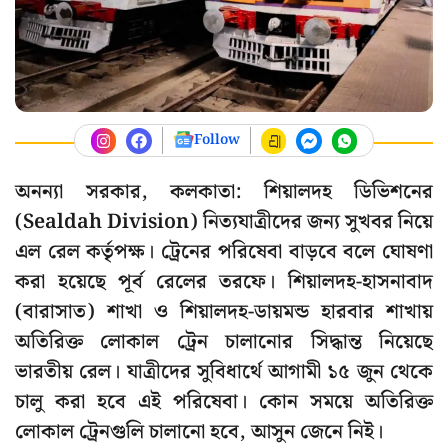
Follow
অনন্যা সরকার, কলকাতা: শিয়ালদহ ডিভিশনের
(Sealdah Division)
নিত্যযাত্রীদের জন্য সুখবর নিয়ে
এল রেল কর্তৃপক্ষ। ট্রেনের পরিষেবা বাড়বে বলে ঘোষণা
করা হয়েছে পূর্ব রেলের তরফে। শিয়ালদহ-হাসনাবাদ
(বারাসাত) শাখা ও শিয়ালদহ-ডায়মন্ড হারবার শাখায়
অতিরিক্ত লোকাল ট্রেন চালানোর সিদ্ধান্ত নিয়েছে
ভারতীয় রেল। যাত্রীদের সুবিধার্থে আগামী ১৫ জুন থেকে
চালু করা হবে এই পরিষেবা। কোন সময়ে অতিরিক্ত
লোকাল ট্রেনগুলি চালানো হবে, আসুন জেনে নিই।