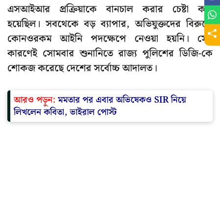
এসআইআর প্রক্রিয়াকে বানচাল করার চেষ্টা করা
হয়েছিল। সবথেকে বড় ব্যাপার, অভিযুক্তদের বিরুদ্ধে
কোনওরকম আইনি পদক্ষেপে নেওয়া হয়নি। সেই
কারণেই সোমবার শুনানিতে রাজ্য পুলিশের ডিজি-কে
শোকজ করেছে দেশের সর্বোচ্চ আদালত।
আরও পড়ুন:
মমতার পর এবার অভিষেকও SIR নিয়ে
লিখলেন কবিতা, ভাইরাল পোস্ট