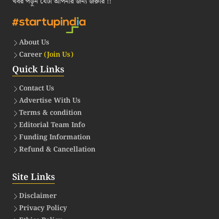
খবর পড়ুন যেটা আপনার জন্য জরুরি !!
About Us
Career
(Join Us)
Quick Links
Contact Us
Advertise With Us
Terms & condition
Editorial Team Info
Funding Information
Refund & Cancellation
Site Links
Disclaimer
Privacy Policy