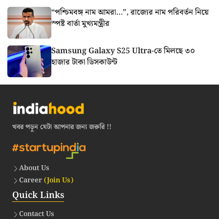
“পশ্চিমবঙ্গ নাম আমরা…”, রাজ্যের নাম পরিবর্তন নিয়ে
স্পষ্ট বার্তা মুখ্যমন্ত্রীর
Samsung Galaxy S25 Ultra-তে মিলছে ৩০
হাজার টাকা ডিসকাউন্ট
খবর পড়ুন যেটা আপনার জন্য জরুরি !!
About Us
Career
(Join Us)
Quick Links
Contact Us