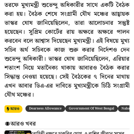
তরফে মুখ্যমন্ত্রী শুভেন্দু অধিকারীর সাথে একটি বৈঠক
করা হয়। বৈঠক শেষে সংগ্রামী যৌথ মঞ্চের আহ্বায়ক
ভাস্কর ঘোষ জানিয়েছিলেন, তারা আলোচনার সন্তুষ্ট
হয়েছেন। সুপ্রিম কোর্টের রায় অক্ষরে অক্ষরে পালন
করবেন বলে আশ্বাস দিয়েছেন মুখ্যমন্ত্রী। এই বিষয়ে মুখ্য
সচিব অর্থ সচিবকে কাজ শুরু করার নির্দেশও দেন
শুভেন্দু অধিকারী। ভাস্কর ঘোষ জানিয়েছিলেন, এরিয়ার
শতাংশ নিয়ে মতানৈক্য থাকায় আবারও বৈঠক করার
সিদ্ধান্ত নেওয়া হয়েছে। সেই বৈঠকের ৭ দিনের মাথায়
এখন আবার ডিএ-এর দাবিতে মুখ্যমন্ত্রীকে চিঠি সংগ্রামী
যৌথ মঞ্চের।
আরও
Dearness Allowance
Government Of West Bengal
Nabann
আরও খবর
রোহিণী নক্ষত্রে চাকরির যোগ, ৫ রাশির জীবনে সুখের