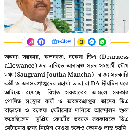
Follow
অনন্যা সরকার, কলকাতা: বকেয়া ডিএ (Dearness
allowance)-এর দাবিতে আবারও সরব সংগ্রামী যৌথ
মঞ্চ (Sangrami Joutha Mancha)। রাজ্য সরকারি
কর্মী ও অবসরপ্রাপ্তদের মহার্ঘ্য ভাতা বা DA দীর্ঘদিন ধরে
আটকে রয়েছে। বিগত সরকারের আমলে সরকার
পোষিত সংস্থার কর্মী ও অবসরপ্রাপ্তরা তাদের ডিএ
বাড়ানো ও বকেয়া মেটানোর দাবিতে আন্দোলন শুরু
করেছিলেন। সুপ্রিম কোর্টের তরফে সরকারকে ডিএ
মেটানোর জন্য নির্দেশ দেওয়া হলেও কোনও লাভ হয়নি।