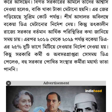
করে আসছেন। বিগত সরকারের আমলে তাদের আশ্বাস
দেওয়া হলেও, বাকি থাকা টাকা মেটানো হয়নি। এর জের
গড়িয়েছে সুপ্রিম কোর্ট পর্যন্ত। শীর্ষ আদালত অবিলম্বে
বকেয়া ডিএ মেটানোর নির্দেশ দেয়। কিন্তু তৎকালীন
রাজ্যে সরকার বর্তমান আর্থিক পরিস্থিতির কথা জানিয়ে
সময় চায়। এরপর ২০১৬ থেকে ২০২৯ পর্যন্ত বকেয়া ডিএ-
এর ২৫% দুটি ভাগে মিটিয়ে দেওয়ার নির্দেশ দেওয়া হয়।
কিছু সরকারি কর্মী ও অবসরপ্রাপ্তরা সেসময় ডিএ
পেলেও, বহু সরকার পোষিত সংস্থার কর্মীরা মহার্ঘ্য ভাতা
পাননি।
Advertisement