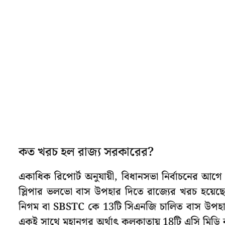
কত খরচ হল রাজ্য সরকারের?
একাধিক রিপোর্ট অনুযায়ী, বিধানসভা নির্বাচনের আগে রা
স্লিপার ভলভো বাস উপহার দিতে রাজ্যের খরচ হয়েছে 1
নিগম বা SBSTC কে 13টি সিএনজি চালিত বাস উপহা
একই সাথে মহানগর অর্থাৎ কলকাতায় 18টি এসি মিডি 