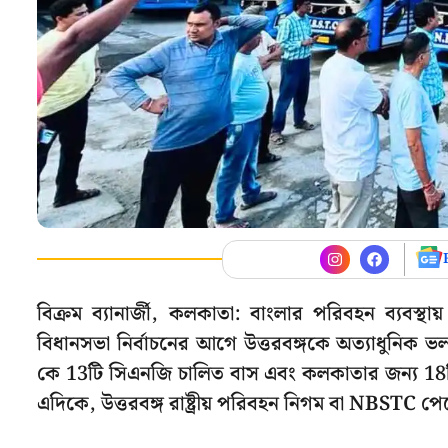
বিক্রম ব্যানার্জী, কলকাতা: বাংলার পরিবহন ব্য
বিধানসভা নির্বাচনের আগে উত্তরবঙ্গকে অত্যাধুনিক ভলভ
কে 13টি সিএনজি চালিত বাস এবং কলকাতার জন্য 18টি এসি
এদিকে, উত্তরবঙ্গ রাষ্ট্রীয় পরিবহন নিগম বা NBSTC পে