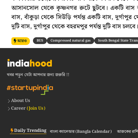
আসানসোল থেকে কৃষ্ণনগর রুটে ছুটবে। একটি বাস
বাস, বাঁকুড়া থেকে সিউড়ি পর্যন্ত একটি বাস, দুর্গাপুর 
দুটি বাস, দুর্গাপুর থেকে বহরমপুর পর্যন্ত দুটি বাস চলবে
আরও
BUS
Compressed natural gas
South Bengal State Tra
খবর পড়ুন যেটা আপনার জন্য জরুরি !!
About Us
Career
(Join Us)
Daily Trending
বাংলা ক্যালেন্ডার (Bangla Calendar)
আজকের রাশি