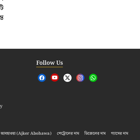
টি
্ত
Follow Us
cy
আবহাওয়া (Ajker Abohawa)
পেট্রোলের দাম
ডিজেলের দাম
গ্যাসের দাম