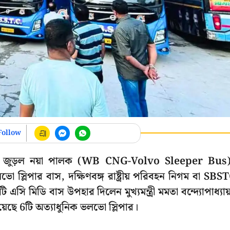
Follow
বস্থায় জুড়ল নয়া পালক (WB CNG-Volvo Sleeper Bus
ো স্লিপার বাস, দক্ষিণবঙ্গ রাষ্ট্রীয় পরিবহন নিগম বা SBS
 মিডি বাস উপহার দিলেন মুখ্যমন্ত্রী মমতা বন্দ্যোপাধ্যায
য়েছে 6টি অত্যাধুনিক ভলভো স্লিপার।