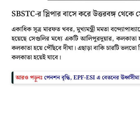
SBSTC-র স্লিপার বাসে করে উত্তরবঙ্গ থেকে
একাধিক সূত্র মারফত খবর, মুখ্যমন্ত্রী মমতা বন্দ্যোপাধ
হয়েছে সেগুলির মধ্যে একটি আলিপুরদুয়ার, কলকাতা হ
কলকাতা হয়ে পৌঁছবে দীঘা। এছাড়া বাকি চারটি ভলভো শ
কলকাতা হয়েই যাবে।
আরও পড়ুনঃ
পেনশন বৃদ্ধি, EPF-ESI এ বেতনের ঊর্ধ্বসী