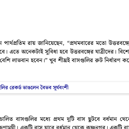
্যান পার্থপ্রতিম রায় জানিয়েছেন, “প্রথমবারের মতো উত্তরবঙ্গ
। এতে অনেকটাই সুবিধা হবে উত্তরবঙ্গের যাত্রীদের। বিশ
বেশি লাভবান হবেন।” খুব শীঘ্রই বাসগুলির রুট নির্ধারণ ক
লির রেকর্ড ভাঙলেন বৈভব সূর্যবংশী
 বাসগুলির মধ্যে প্রথম দুটি বাস ছুটবে বর্ধমান থে
ুণাময়ী। একটি বাস যাবে বর্ধমান থেকে কৃষ্ণনগর। একটি ব