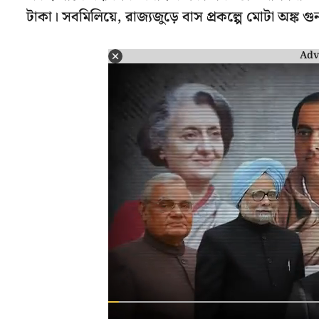
টাকা। সবমিলিয়ে, রাজ্যজুড়ে বাস প্রকল্পে মোটা অঙ্ক
Adv