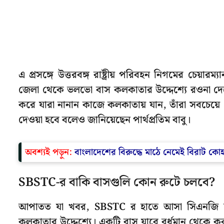
এ প্রসঙ্গে উত্তরবঙ্গ রাষ্ট্রীয় পরিবহন নিগমের চেয়ারম
জেলা থেকে ভলভো বাস কলকাতার উদ্দেশ্যে রওনা দেবে
করে যারা নানান কাজে কলকাতায় যান, তাঁরা সবচেয়ে 
দেওয়া হবে বলেও জানিয়েছেন পার্থপ্রতিম বাবু।
অবশ্যই পড়ুন:
বাংলাদেশের বিরুদ্ধে মাঠে নেমেই বিরাট কোহ
SBSTC-র বাকি বাসগুলি কোন রুটে চলবে?
আপাতত যা খবর, SBSTC র হাতে আসা সিএনজি চালিত
কলকাতার উদ্দেশ্যে। একটি বাস যাবে বর্ধমান থেকে কর