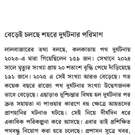
বেড়েই চলছে শহরে দুর্ঘটনার পরিমাণ
লালবাজারের তথ্য বলছে, কলকাতায় পথ দুর্ঘটনায়
২০২৩–এ মারা গিয়েছিলেন ১৫৯ জন। সেখানে ২০২৪
সালে মৃত্যুর সংখ্যা প্রায় ২০ শতাংশ বৃদ্ধি পেয়ে দাঁড়িয়েছে
১৯১ জনে। ২০২৫ এ সেই সংখ্যা আরও বেড়েছে। গত
কয়েক বছরে রাজ্যে পথ দুর্ঘটনার সংখ্যা উদ্বেগজনক
ভাবে বেড়েছে। এছাড়াও দুশ্চিন্তার বিষয় হল দুর্ঘটনার পর
দ্রুত সহায়তা না পাওয়ার কারণে বহু ক্ষেত্রে আহতদের
প্রাণহানির ঘটনাও ঘটছে। সেই নিয়ে দীর্ঘদিন ধরে
একাধিক পরিকল্পনা করে আসছে। এবার তাই প্রশিক্ষিত
পথবন্ধু নিয়োগ করা হতে চলেছে। প্রশাসন সূত্রে খবর,