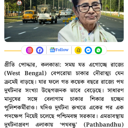
Follow
প্রীতি পোদ্দার, কলকাতা: সময় যত এগোচ্ছে রাজ্যে
(West Bengal) বেপরোয়া চাকার দৌরাত্ম্য যেন
ক্রমেই বাড়ছে। যার ফলে গত কয়েক বছরে রাজ্যে পথ
দুর্ঘটনার সংখ্যা উদ্বেগজনক ভাবে বেড়েছে। সাধারণ
মানুষের সঙ্গে বেলাগাম চাকার শিকার হচ্ছেন
পুলিশকর্মীরাও। যদিও দুর্ঘটনা রুখতে একের পর এক
পদক্ষেপ নিয়েই চলেছে পশ্চিমবঙ্গ সরকার। এমতাবস্থায়
দুর্ঘটনাপ্রবণ এলাকায় ‘পথবন্ধু’ (Pathbandhu)